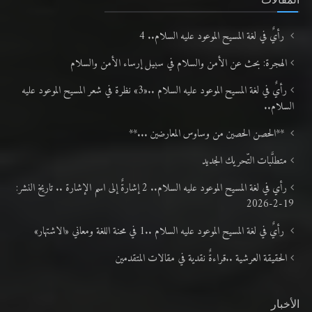
رأيٌ في لغة المسيح الموعود عليه السلام.. 4
الهجرة: بحث عن الأمن والسلام في سبيل إرساء الأمن والسلام
رأيٌ في لغة المسيح الموعود عليه السلام ..«3» نظرة في شعر المسيح الموعود عليه
السلام..
**الحصن الحصين من وساوس المعارضين ...**
متطلَّبات التّحريك الجديد
رأي في لغة المسيح الموعود عليه السلام.. 2 إشارةٌ إلى اسم الإشارة .. تاريخ النشر:
19-2-2026
رأيٌ في لغة المسيح الموعود عليه السلام ..1 في محنة اللغة ومعاني «الاشتهار»
الحقيقة العرشية ..قراءةٌ نقدية في مقالات المتقدمين
الأخبار