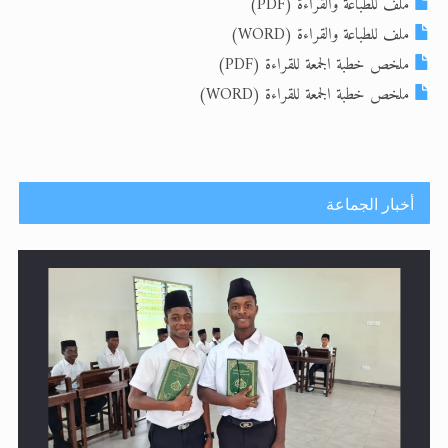
ملف للطباعة والقراءة (PDF)
ملف للطباعة والقراءة (WORD)
الحجّ.. دلالات، حِكم، وأهداف >> المزيد
ملخص خطبة الجمعة للقراءة (PDF)
اقرأ هذا المقال في أهمية عيد الأضحى و
ملخص خطبة الجمعة للقراءة (WORD)
أخبار الجماعة
إتمام حفظ القرآن الكريم لثلاثة طلاب من مدرسة الحفظ في