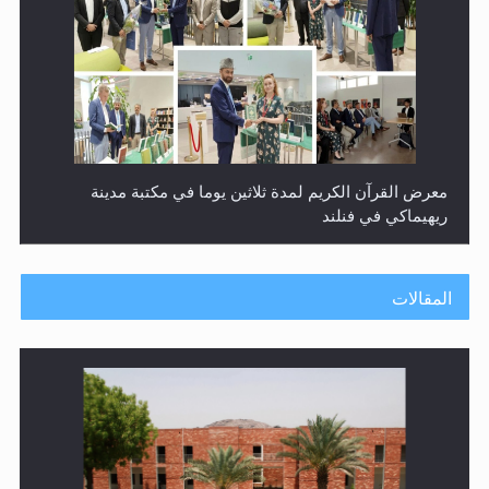
معرض القرآن الكريم لمدة ثلاثين يوما في مكتبة مدينة
ريهيماكي في فنلند
المقالات
ندوة حول نظام الوصية في الجماعة الأحمدية في شيتاغونغ –
بنغلاديش