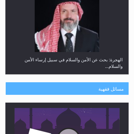
الهجرة: بحث عن الأمن والسلام في سبيل إرساء الأمن
والسلام...
مسائل فقهية
رأيٌ في لغة المسيح الموعود عليه السلام ..«3» نظرة في