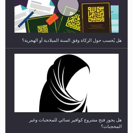
شعر المسيح الموعود عليه السلام.....
هل يُحسب حول الزكاة وفق السنة الميلادية أو الهجرية؟
**الحصن الحصين من وساوس المعارضين ...**...
هل يجوز فتح مشروع كوافير نسائي للمحجبات وغير
المحجبات؟