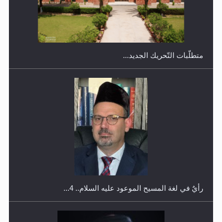
متطلَّبات التّحريك الجديد...
اليوم الوطني الرياضي لمجلس أنصار الله في هولندا
رأيٌ في لغة المسيح الموعود عليه السلام.. 4...