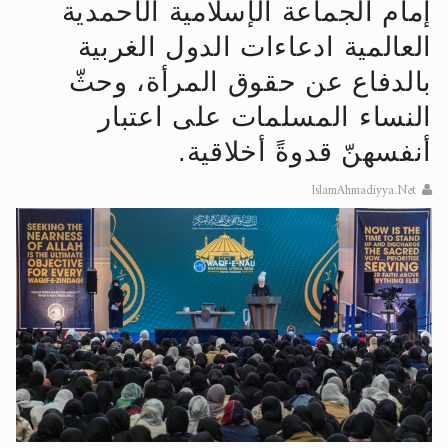
إمام الجماعة الإسلامية الأحمدية
الحجّ.. دلالات، حِكم، وأهداف >> المزيد
العالمية ادعاءات الدول الغربية
اقرأ هذا المقال في أهمية عيد الأضحى و
بالدفاع عن حقوق المرأة، وحثّ
النساء المسلمات على اعتبار
أنفسهنّ قدوةً أخلاقية.
IslamAhmadiyya.Net