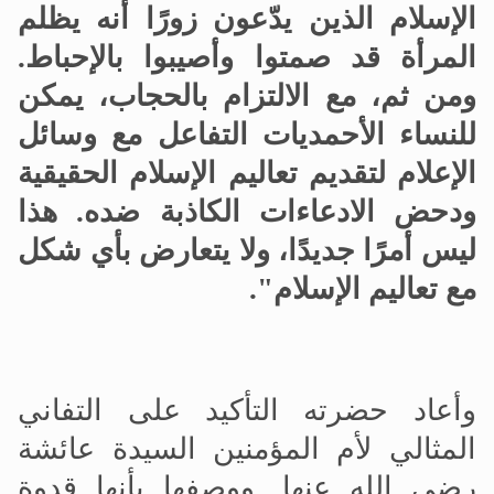
الإسلام الذين يدّعون زورًا أنه يظلم
المرأة قد صمتوا وأصيبوا بالإحباط
.
ومن ثم، مع الالتزام بالحجاب، يمكن
للنساء الأحمديات التفاعل مع وسائل
الإعلام لتقديم تعاليم الإسلام الحقيقية
ودحض الادعاءات الكاذبة ضده
.
هذا
ليس أمرًا جديدًا، ولا يتعارض بأي شكل
مع تعاليم الإسلام".
وأعاد حضرته التأكيد على التفاني
المثالي لأم المؤمنين السيدة عائشة
رضي الله عنها. ووصفها بأنها قدوة