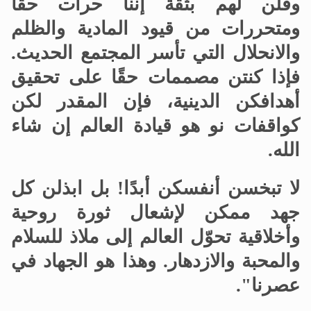
وقلن لهم بثقة إننا حرات حقًا
ومتحررات من قيود المادية والظلم
والانحلال التي تأسر المجتمع الحديث
.
فإذا كنتن مصممات حقًا على تحقيق
أهدافكن الدينية، فإن المقدر لكن
كواقفات نو هو قيادة العالم إن شاء
الله
.
لا تبخسن أنفسكن أبدًا
!
بل ابذلن كل
جهد ممكن لإشعال ثورة روحية
وأخلاقية تحوّل العالم إلى ملاذ للسلام
والمحبة والازدهار
.
وهذا هو الجهاد في
عصرنا"
.