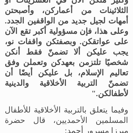
وكثير منكن الآن في العشرينات أو
الثلاثينات من أعماركن، وأصبحتن
أمهات لجيل جديد من الواقفين الجدد
.
وعلى هذا، فإن مسؤولية أكبر تقع الآن
على عواتقكن
.
وبصفتكن واقفات نو،
يجب عليكن ألا تضمنّ فقط أنكن
شخصيًا تلتزمن بعهدكن وتعملن وفق
تعاليم الإسلام، بل عليكن أيضًا أن
تضمنّ التربية الأخلاقية والدينية
لأطفالكن
.
"
وفيما يتعلق بالتربية الأخلاقية للأطفال
المسلمين الأحمديين، قال حضرة
ميرزا
مسرور أحمد: