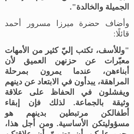
الجميلة والخالدة"
.
وأضاف حضرة ميرزا مسرور أحمد
قائلًا:
"وللأسف، تكتب إليّ كثير من الأمهات
معبّرات عن حزنهن العميق لأن
أبناءهن، عندما يمرون بمرحلة
المراهقة، يبدأون في الابتعاد عن دينهم
ويفشلون في الحفاظ على علاقة
وثيقة بالجماعة.
لذلك فإن إبقاء
أطفالكن مرتبطين بدينهم هو
مسؤوليتكن الأساسية
.
ومن أجل هذا،