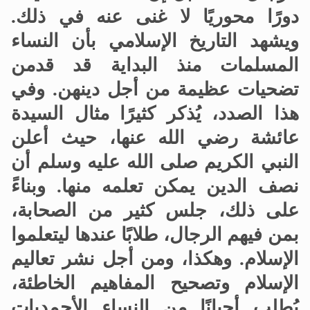
دورًا محوريًا لا غنى عنه في ذلك
.
ويشهد التاريخ الإسلامي بأن النساء
المسلمات منذ البداية قد قدمن
تضحيات عظيمة من أجل دينهن
.
وفي
هذا الصدد، يُذكر كثيرًا مثال السيدة
عائشة رضي الله عنها، حيث أعلن
النبي الكريم صلى الله عليه وسلم أن
نصف الدين يمكن تعلمه منها. وبناءً
على ذلك، جلس كثير من الصحابة،
بمن فيهم الرجال، طلابًا عندها ليتعلموا
الإسلام
.
وهكذا، ومن أجل نشر تعاليم
الإسلام وتصحيح المفاهيم الخاطئة،
يُطلب أحيانًا من النساء الأحمديات