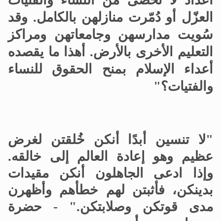
أعداد لا تحصى من النساء والفتيات
العزّل أو دُمّرت منازلهن بالكامل
.
وقد
سُويت مدارسهن وجامعاتهن ومراكز
التعليم الأخرى بالأرض
.
أهذا ما يقصده
أعداء الإسلام بمنح الحقوق للنساء
والفتيات؟"
"لا تنسين أبدًا أنكن خُلقتن لغرض
عظيم وهو إعادة العالم إلى خالقه
.
وإذا ادعى الجاهلون أنكن مقيدات
بدينكن، فأثبتن لهم خطأهم وأظهرن
مدى قوتكن وصلابتكن
.
" - حضرة