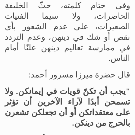
وفي ختام كلمته، حثّ الخليفة
الحاضرات، ولا سيما الفتيات
الصغيرات، على عدم الشعور بأي
نقص أو شك في دينهن، وعدم التردد
في ممارسة تعاليم دينهن علنًا أمام
الناس.
قال حضرة ميرزا
مسرور أحمد:
"يجب أن تكنّ قويات في إيمانكن
.
ولا
تسمحن أبدًا لآراء الآخرين أن تؤثر
على معتقداتكن أو أن تجعلكن تشعرن
بالحرج من دينكن.