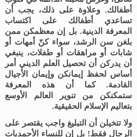
أطفالك
.
وعلاوة على ذلك، يجب أن
تساعدي أطفالك على اكتساب
المعرفة الدينية
.
بل إن معظمكن ممن
بلغن سن الرشد، سواء كنّ أمهات أو
شابات أو مراهقات أو طفلات، ينبغي
أن يدركن أن تحصيل العلم الديني أمر
أساس لحفظ إيمانكن وإيمان الأجيال
القادمة
.
كما أن هذه المعرفة
ستمكنكن من تنوير العالم الأوسع
بتعاليم الإسلام الحقيقية
.
ولا تتخيلن أن التبليغ واجب يقتصر على
الرجال فقط
!
بل إن للنساء الأحمديات