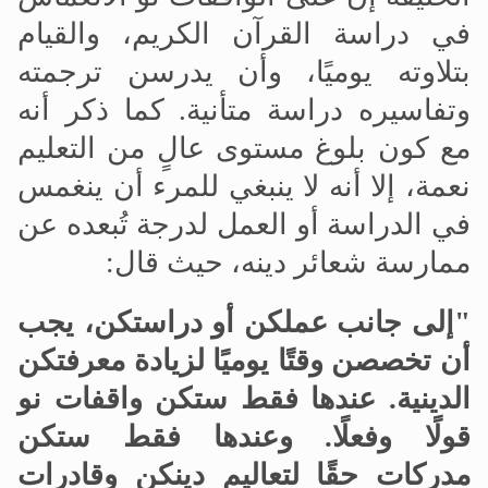
في دراسة القرآن الكريم، والقيام
بتلاوته يوميًا، وأن يدرسن ترجمته
وتفاسيره دراسة متأنية. كما ذكر أنه
مع كون بلوغ مستوى عالٍ من التعليم
نعمة، إلا أنه لا ينبغي للمرء أن ينغمس
في الدراسة أو العمل لدرجة تُبعده عن
ممارسة شعائر دينه، حيث قال:
"إلى جانب عملكن أو دراستكن، يجب
أن تخصصن وقتًا يوميًا لزيادة معرفتكن
الدينية
.
عندها فقط ستكن واقفات نو
قولًا وفعلًا
.
وعندها فقط ستكن
مدركات حقًا لتعاليم دينكن وقادرات