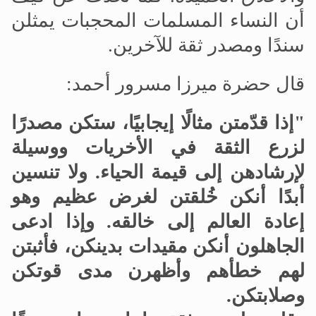
أن النساء المسلمات المحجبات يمثلن
سندًا ومصدر ثقة للآخرين.
قال حضرة ميرزا
مسرور أحمد:
"إذا قدّمتن مثالًا إيجابيًا، ستكن مصدرًا
لزرع الثقة في الأخريات ووسيلة
لإرشادهن إلى قيمة الحياء
.
ولا تنسين
أبدًا أنكن خُلقتن لغرض عظيم وهو
إعادة العالم إلى خالقه
.
وإذا ادعى
الجاهلون أنكن مقيدات بدينكن، فأثبتن
لهم خطأهم وأظهرن مدى قوتكن
وصلابتكن
.