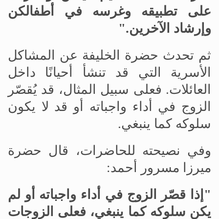
على تطبيقه وغرسه في أطفالكن
وإرشاد الآخرين
.
"
ثم تحدث حضرة الخليفة عن المشاكل
الأسرية التي قد تنشأ أحيانًا داخل
العائلات. فعلى سبيل المثال، قد يُقصّر
الزوج في أداء واجباته أو قد لا يكون
سلوكه كما ينبغي.
وفي نصيحته للحاضرات، قال حضرة
ميرزا
مسرور أحمد:
"إذا قصّر الزوج في أداء واجباته أو لم
يكن سلوكه كما ينبغي، فعلى الزوجات