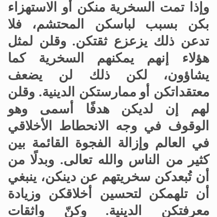
وإذا تمت السخرية منكن أو الاستهزاء
بكن بسبب لباسكن المحتشم، فلا
تدعن ذلك يزعزع ثقتكن
.
وقلن لمثل
هؤلاء إنهم يمكنهم السخرية كما
يشاؤون، لكن ذلك لن يضعف
معتقداتكن أو ممارستكن الدينية
.
وقلن
لهم إن لديكن هدفًا أسمى وهو
الوقوف في وجه الانحطاط الأخلاقي
في العالم وإزالة الفجوة القائمة بين
كثير من الناس والله تعالى
.
وبدلًا من
أن تُبعدكن سخريتهم عن دينكن، ينبغي
أن تلهمكن لتحسين أخلاقكن وزيادة
معرفتكن الدينية
.
وكنّ واثقات