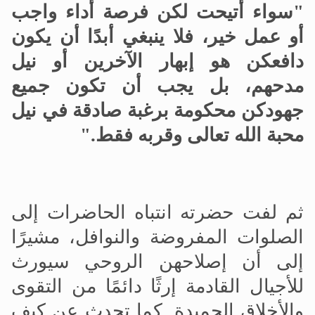
"سواء أُتيحت لكن فرصة أداء واجب
أو عمل خير، فلا ينبغي أبدًا أن يكون
دافعكن هو إبهار الآخرين أو نيل
مدحهم، بل يجب أن تكون جميع
جهودكن محكومة برغبة صادقة في نيل
محبة الله تعالى وقربه فقط."
ثم لفت حضرته انتباه الحاضرات إلى
الصلوات المفروضة والنوافل، مشيرًا
إلى أن إصلاحهن الروحي سيورث
للأجيال القادمة إرثًا دائمًا من التقوى
والأخلاق الحميدة. كما تحدث عن كيف