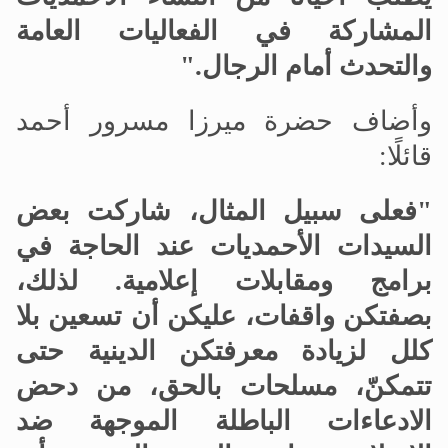
المشاركة في الفعاليات العامة
والتحدث أمام الرجال
.
"
وأضاف حضرة ميرزا مسرور أحمد
قائلًا:
"فعلى سبيل المثال، شاركت بعض
السيدات الأحمديات عند الحاجة في
برامج ومقابلات إعلامية. لذلك،
بصفتكن واقفات، عليكن أن تسعين بلا
كلل لزيادة معرفتكن الدينية حتى
تتمكنّ، مسلحات بالحق، من دحض
الادعاءات الباطلة الموجهة ضد