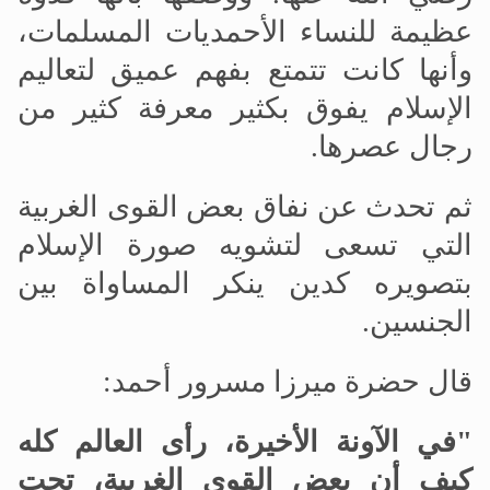
عظيمة للنساء الأحمديات المسلمات،
وأنها كانت تتمتع بفهم عميق لتعاليم
الإسلام يفوق بكثير معرفة كثير من
رجال عصرها.
ثم تحدث عن نفاق بعض القوى الغربية
التي تسعى لتشويه صورة الإسلام
بتصويره كدين ينكر المساواة بين
الجنسين.
قال حضرة ميرزا
مسرور أحمد:
"في الآونة الأخيرة، رأى العالم كله
كيف أن بعض القوى الغربية، تحت