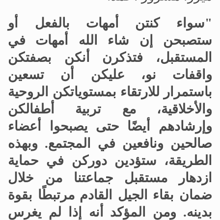
"سواء كنتن أمهات بالفعل أو
ستصبحن
إن شاء الله أمهات في
المستقبل، فتذكرن أنكن بصفتكن
واقفات نو، عليكن أن تسعين
باستمرار للارتقاء بمستوياتكن الروحية
والأخلاقية، مع تربية أطفالكن
وإرشادهم أيضًا حتى يصبحوا أعضاء
صالحين ونافعين في المجتمع
.
وبهذه
الطريقة، ستؤدين دوركن في حماية
ازدهار مستقبل جماعتنا من خلال
ضمان بقاء الجيل القادم مرتبطًا بقوة
بدينه
.
ومن المؤكد أنه إذا لم يغرس