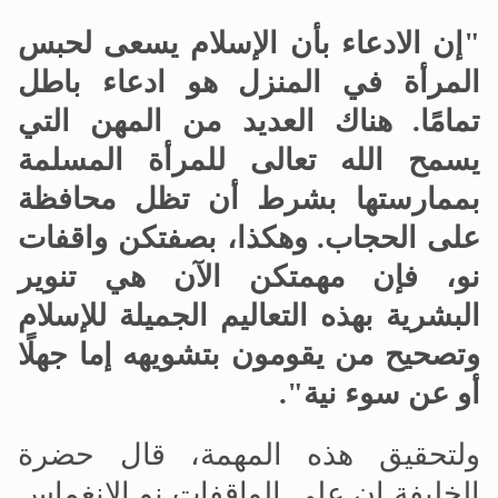
"إن الادعاء بأن الإسلام يسعى لحبس
المرأة في المنزل هو ادعاء باطل
تمامًا
.
هناك العديد من المهن التي
يسمح الله تعالى للمرأة المسلمة
بممارستها بشرط أن تظل محافظة
على الحجاب. وهكذا، بصفتكن واقفات
نو، فإن مهمتكن الآن هي تنوير
البشرية بهذه التعاليم الجميلة للإسلام
وتصحيح من يقومون بتشويهه إما جهلًا
أو عن سوء نية"
.
ولتحقيق هذه المهمة، قال حضرة
الخليفة إن على الواقفات نو الانغماس