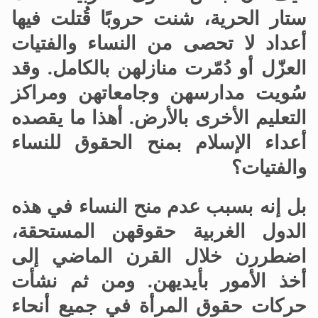
ستار الحرية، شنت حروبًا قُتلت فيها
أعداد لا تحصى من النساء والفتيات
العزّل أو دُمّرت منازلهن بالكامل
.
وقد
سُويت مدارسهن وجامعاتهن ومراكز
التعليم الأخرى بالأرض
.
أهذا ما يقصده
أعداء الإسلام بمنح الحقوق للنساء
والفتيات؟
بل إنه بسبب عدم منح النساء في هذه
الدول الغربية حقوقهن المستحقة،
اضطررن خلال القرن الماضي إلى
أخذ الأمور بأيديهن
.
ومن ثم نشأت
حركات حقوق المرأة في جميع أنحاء