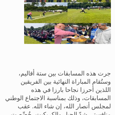
جرت هذه المسابقات بين ستة أقاليم،
وستُقام المباراة النهائية بين الفريقين
اللذين أحرزا نجاحا بارزا في هذه
المسابقات، وذلك بمناسبة الاجتماع الوطني
لمجلس أنصار الله، إن شاء الله
.
عقب
منافستي شدّ الحبل والكريكيت، خُصِّصت