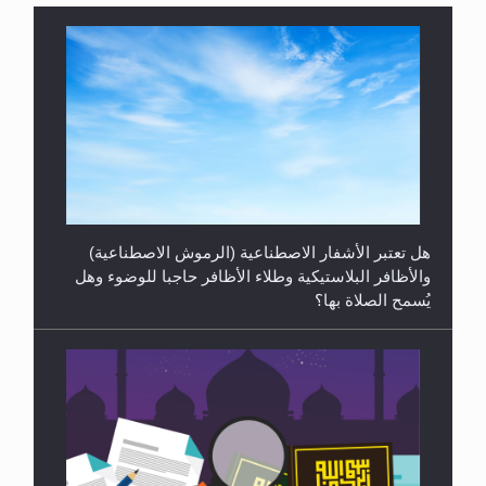
الهجرة: بحث عن الأمن والسلام في سبيل إرساء الأمن
والسلام...
هل تعتبر الأشفار الاصطناعية (الرموش الاصطناعية)
والأظافر البلاستيكية وطلاء الأظافر حاجبا للوضوء وهل
يُسمح الصلاة بها؟
رأيٌ في لغة المسيح الموعود عليه السلام ..«3» نظرة
في شعر المسيح الموعود عليه السلام.....