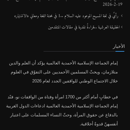
19-2-2026
رأيٌ في لغة المسيح الموعود عليه السلام ..1 في محنة اللغة ومعاني «الاشتهار»
الحقيقة العرشية ..قراءةٌ نقدية في مقالات المتقدمين
الأخبار
إمام الجماعة الإسلامية الأحمدية العالمية يؤكد أن العلم والدين
متلازمان، ويحثّ المسلمين الأحمديين على التفوّق في العلوم
خلال الاجتماع الوطني للواقفين الجدد لعام 2026
في خطابٍ أمام أكثر من 1700 امرأة وفتاة من الواقفات نو، فنّد
إمام الجماعة الإسلامية الأحمدية العالمية ادعاءات الدول الغربية
بالدفاع عن حقوق المرأة، وحثّ النساء المسلمات على اعتبار
أنفسهنّ قدوةً أخلاقية.