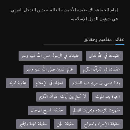
إمام الجماعة الإسلامية الأحمدية العالمية يدين التدخل الغربي
في شؤون الدول الإسلامية
عقائد، مفاهيم وحقائق
عقيدتنا في الله تعالى
عقيدتنا في الرسول صلى الله عليه وسلم
عقيدتنا في القرآن الكريم
خاتم النبيين صلى الله عليه وسلم
وفاة عيسى بن مريم عليه السلام
الجهاد في الإسلام
عقوبة المرتد
الحياة بعد الموت
لا نسخ بين آيات القرآن الكريم
مفهومنا للإسلام وتعريفنا للمسلم
حقيقة المسيح الدجال
حقيقة الإسراء والمعراج
حقيقة الجن
حقيقة الجنة والجحيم