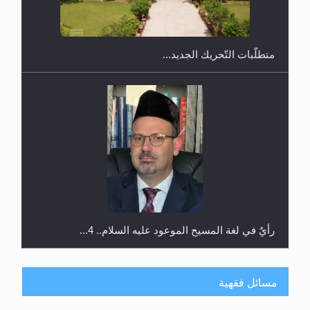
ندوة حول نظام الوصية في الجماعة الأحمدية في
شيتاغونغ – بنغلاديش
متطلَّبات التّحريك الجديد...
رأيٌ في لغة المسيح الموعود عليه السلام.. 4...
مسائل فقهية