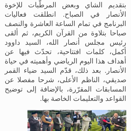
بتقديم الشاي وبعض المرطّبات للإخوة
الأنصار في الصباح
.
انطلقت فعاليات
البرنامج في تمام الساعة العاشرة والنصف
صباحا بتلاوة من القرآن الكريم، ثم ألقى
رئيس مجلس أنصار الله، السيد داوود
أكمل، كلمات افتتاحية، تحدّث فيها عن
أهداف هذا اليوم الرياضي وأهميته في حياة
الأنصار. بعد ذلك، قدّم السيد ضياء القمر
صديقي، الناظم الأعلى، شرحا مفصلا عن
المسابقات المقرّرة، بالإضافة إلى توضيح
القواعد والتعليمات الخاصة بها
.