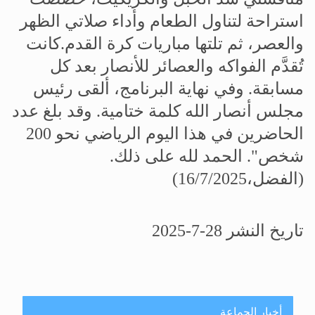
استراحة لتناول الطعام وأداء صلاتي الظهر
والعصر، ثم تلتها مباريات كرة القدم.كانت
تُقدَّم الفواكه والعصائر للأنصار بعد كل
مسابقة
.
وفي نهاية البرنامج، ألقى رئيس
مجلس أنصار الله كلمة ختامية. وقد بلغ عدد
الحاضرين في هذا اليوم الرياضي نحو 200
شخص
."
الحمد لله على ذلك
.
(الفضل،16/7/2025)
تاريخ النشر 28-7-2025
أخبار الجماعة