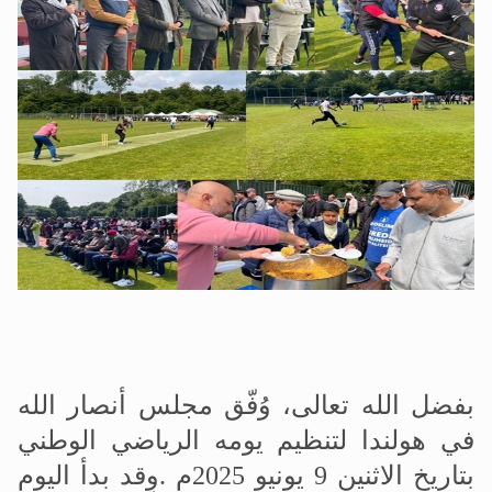
اقرأ هذا الكتاب وتعرّف على حقيقة الإسرا
بفضل الله تعالى، وُفّق مجلس أنصار الله
في هولندا لتنظيم يومه الرياضي الوطني
بتاريخ الاثنين 9 يونيو 2025م
.
وقد بدأ اليوم