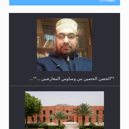
معرض القرآن الكريم لمدة ثلاثين يوما في مكتبة مدينة
ريهيماكي في فنلند
**الحصن الحصين من وساوس المعارضين ...**...