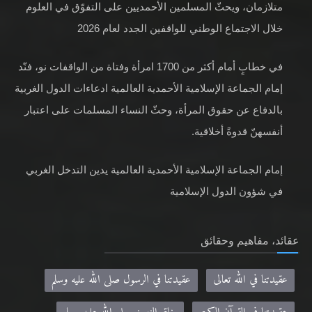
متلازمان، ويحثّ المسلمين الأحمديين على التفوّق في العلوم
خلال الاجتماع الوطني للواقفين الجدد لعام 2026
في خطابٍ أمام أكثر من 1700 امرأة وفتاة من الواقفات نو، فنّد
إمام الجماعة الإسلامية الأحمدية العالمية ادعاءات الدول الغربية
بالدفاع عن حقوق المرأة، وحثّ النساء المسلمات على اعتبار
أنفسهنّ قدوةً أخلاقية.
إمام الجماعة الإسلامية الأحمدية العالمية يدين التدخل الغربي
في شؤون الدول الإسلامية
عقائد، مفاهيم وحقائق
عقيدتنا في الله تعالى
عقيدتنا في الرسول صلى الله عليه وسلم