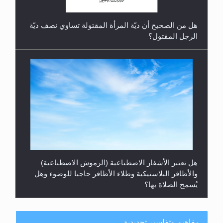
هل من الصحيح أن ديّة المرأة المقتولة تساوي نصف ديّة
الرجل المقتول؟
هل تعتبر الأشفار الاصطناعية (الرموش الاصطناعية)
والأظافر البلاستيكية وطلاء الأظافر حاجبا للوضوء وهل
يُسمح الصلاة بها؟
مفاهيم وتفاسير تجديدية