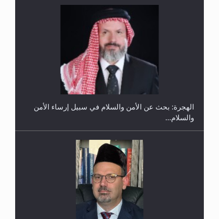
إتمام حفظ القرآن الكريم لثلاثة طلاب من مدرسة الحفظ
في غانا
الهجرة: بحث عن الأمن والسلام في سبيل إرساء الأمن
والسلام...
حفل توزيع الشهادات في الجامعة الأحمدية بنيجيريا لعام
2025