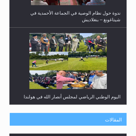
ندوة حول نظام الوصية في الجماعة الأحمدية في
شيتاغونغ – بنغلاديش
اليوم الوطني الرياضي لمجلس أنصار الله في هولندا
المقالات