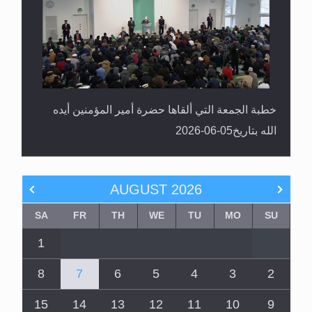
خطبة الجمعة التي ألقاها حضرة أمير المؤمنين أيده
الله بتاريخ05-06-2026
AUGUST
2026
SA
FR
TH
WE
TU
MO
SU
1
8
7
6
5
4
3
2
15
14
13
12
11
10
9