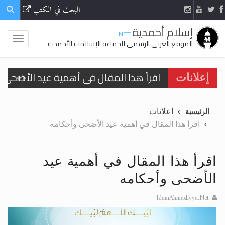
البحث في الكتب
إسلام أحمدية
.NET
الموقع العربي الرسمي للجماعة الإسلامية الأحمدية
اقرأ هذا المقال في أهمية عيد الأضحى و
إعلانات
الحجّ.. دلالات، حِكم، وأهداف >> المزيد
اعلانات
الرئيسية
تعميم هامّ لأفراد الجماعة >> المزيد
اقرأ هذا المقال في أهمية عيد الأضحى وأحكامه
تعميم هامّ لأفراد الجماعة >> المزيد
اقرأ هذا المقال في أهمية عيد
الأضحى وأحكامه
IslamAhmadiyya.Net
اقرأ هذا الكتاب وتعرّف على حقيقة الإسرا