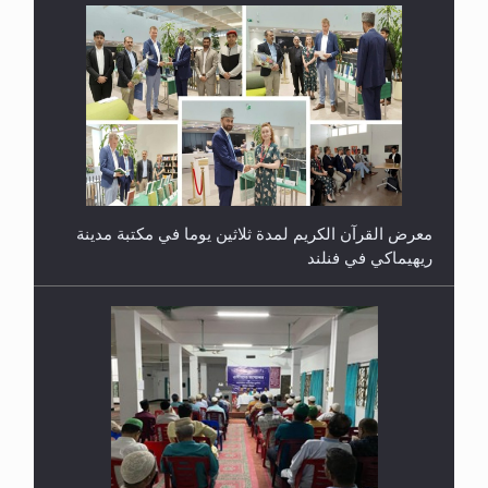
معرض القرآن الكريم لمدة ثلاثين يوما في مكتبة مدينة
ريهيماكي في فنلند