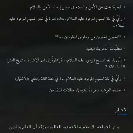
الهجرة: بحث عن الأمن والسلام في سبيل إرساء الأمن والسلام
رأيٌ في لغة المسيح الموعود عليه السلام ..«3» نظرة في شعر المسيح الموعود عليه
السلام..
**الحصن الحصين من وساوس المعارضين ...**
متطلَّبات التّحريك الجديد
رأي في لغة المسيح الموعود عليه السلام.. 2 إشارةٌ إلى اسم الإشارة .. تاريخ النشر:
19-2-2026
رأيٌ في لغة المسيح الموعود عليه السلام ..1 في محنة اللغة ومعاني «الاشتهار»
الحقيقة العرشية ..قراءةٌ نقدية في مقالات المتقدمين
الأخبار
إمام الجماعة الإسلامية الأحمدية العالمية يؤكد أن العلم والدين