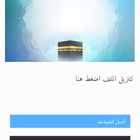
الحجّ.. دلالات، حِكم، وأهداف >> المزيد
اقرأ هذا المقال في أهمية عيد الأضحى و
لتنزيل الملف اضغط هنا
أخبار الجماعة