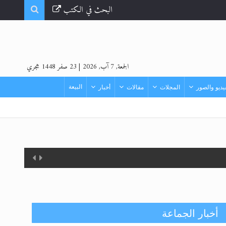
البحث في الكتب
الجمعة, 7 آب, 2026
|
23 صفر 1448 هجري
البيعة
ديو والصور
المجلات
مقالات
أخبار
أخبار الجماعة