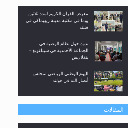
معرض القرآن الكريم لمدة ثلاثين
زيد
يوما في مكتبة مدينة ريهيماكي في
فنلند
ندوة حول نظام الوصية في
الجماعة الأحمدية في شيتاغونغ –
بنغلاديش
اليوم الوطني الرياضي لمجلس
أنصار الله في هولندا
إتمام حفظ القرآن الكريم لثلاثة
المقالات
طلاب من مدرسة الحفظ في غانا