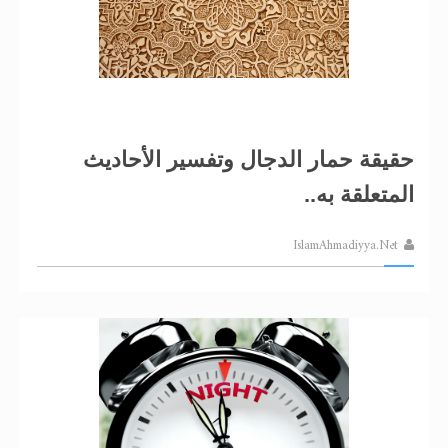
حقيقة حمار الدجال وتفسير الأحاديث
المتعلقة به..
IslamAhmadiyya.Net