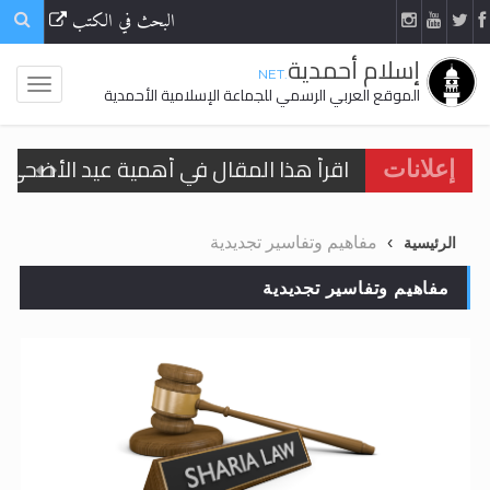
البحث في الكتب
إسلام أحمدية
.NET
الموقع العربي الرسمي للجماعة الإسلامية الأحمدية
اقرأ هذا المقال في أهمية عيد الأضحى و
إعلانات
الحجّ.. دلالات، حِكم، وأهداف >> المزيد
مفاهيم وتفاسير تجديدية
الرئيسية
تعميم هامّ لأفراد الجماعة >> المزيد
مفاهيم وتفاسير تجديدية
تعميم هامّ لأفراد الجماعة >> المزيد
اقرأ هذا الكتاب وتعرّف على حقيقة الإسرا