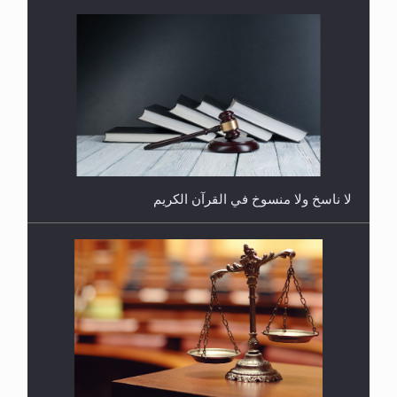
هل يجوز فتح مشروع كوافير نسائي للمحجبات وغير
المحجبات؟
المفهوم الحقيقي للجهاد الإسلامي..
فتوى أمير المؤمنين الميرزا مسرور أحمد أيده الله في
أطفال الأنابيب وتحديد جنس المولود..
سورة التكوير تُنبئ بزمن بعثة المسيح الموعود عليه