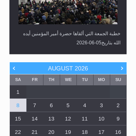
خطبة الجمعة التي ألقاها حضرة أمير المؤمنين أيده
الله بتاريخ05-06-2026
AUGUST
2026
SA
FR
TH
WE
TU
MO
SU
1
8
7
6
5
4
3
2
15
14
13
12
11
10
9
22
21
20
19
18
17
16
29
28
27
26
25
24
23