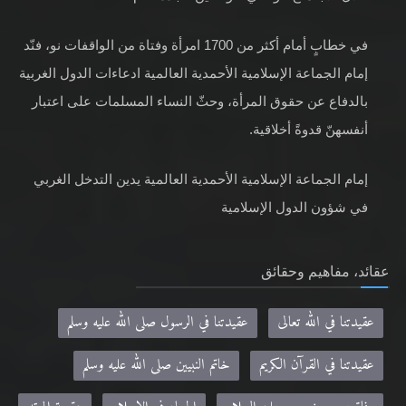
في خطابٍ أمام أكثر من 1700 امرأة وفتاة من الواقفات نو، فنّد
إمام الجماعة الإسلامية الأحمدية العالمية ادعاءات الدول الغربية
بالدفاع عن حقوق المرأة، وحثّ النساء المسلمات على اعتبار
أنفسهنّ قدوةً أخلاقية.
إمام الجماعة الإسلامية الأحمدية العالمية يدين التدخل الغربي
في شؤون الدول الإسلامية
عقائد، مفاهيم وحقائق
عقيدتنا في الله تعالى
عقيدتنا في الرسول صلى الله عليه وسلم
عقيدتنا في القرآن الكريم
خاتم النبيين صلى الله عليه وسلم
وفاة عيسى بن مريم عليه السلام
الجهاد في الإسلام
عقوبة المرتد