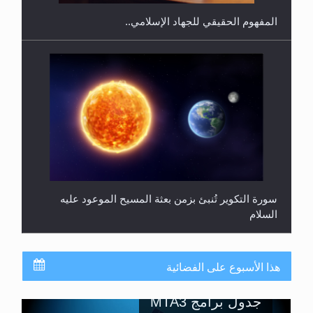
السلام
حقيقة المسيح الدجال
هذا الأسبوع على الفضائية
جدول برامج MTA3
ترددات قناة MTA3 العربية: