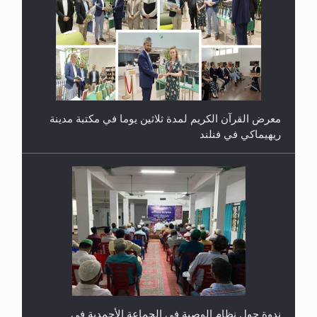
ندوة حول نظام الوصية في الجماعة الأحمدية في
شيتاغونغ – بنغلاديش
اليوم الوطني الرياضي لمجلس أنصار الله في هولندا