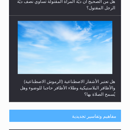
والأظافر البلاستيكية وطلاء الأظافر حاجبا للوضوء وهل
يُسمح الصلاة بها؟
هل يُحسب حول الزكاة وفق السنة الميلادية أو الهجرية؟
مفاهيم وتفاسير تجديدية