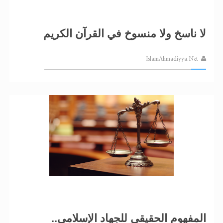
لا ناسخ ولا منسوخ في القرآن الكريم
IslamAhmadiyya.Net
المفهوم الحقيقي للجهاد الإسلامي..