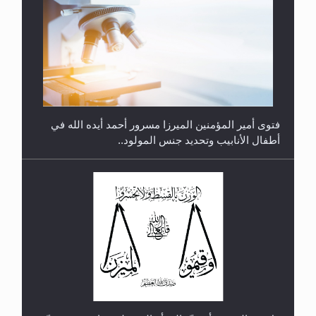
رأيٌ في لغة المسيح الموعود عليه السلام.. 4...
هل من الصحيح أن ديّة المرأة المقتولة تساوي نصف ديّة
الرجل المقتول؟
الهجرة: بحث عن الأمن والسلام في سبيل إرساء الأمن
والسلام...
هل تعتبر الأشفار الاصطناعية (الرموش الاصطناعية)