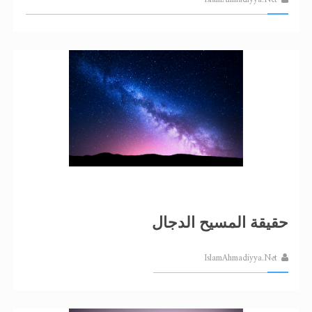
حقيقة المسيح الدجال
IslamAhmadiyya.Net