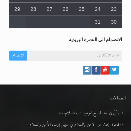
31
30
الانضمام الى النشرة البريدية
الإنضمام
المقالات
رأيٌ في لغة المسيح الموعود عليه السلام.. 4
الهجرة: بحث عن الأمن والسلام في سبيل إرساء الأمن والسلام
رأيٌ في لغة المسيح الموعود عليه السلام ..«3» نظرة في شعر المسيح الموعود عليه
السلام..