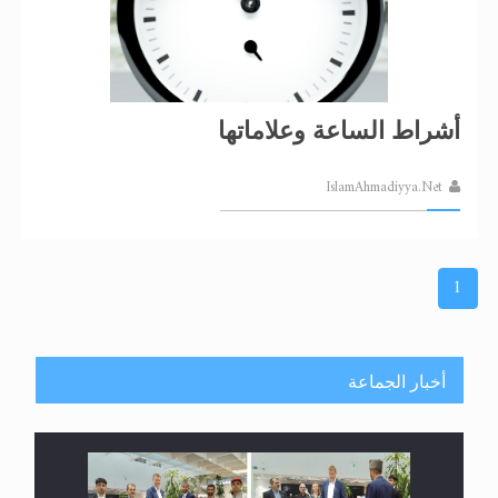
أشراط الساعة وعلاماتها
IslamAhmadiyya.Net
1
أخبار الجماعة