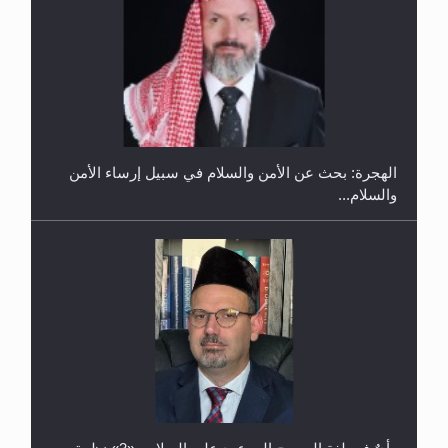
حفل توزيع الشهادات في الجامعة الأحمدية بنيجيريا لعام
2025
رأيٌ في لغة المسيح الموعود عليه السلام ..«3» نظرة
في شعر المسيح الموعود عليه السلام.....
معرض القرآن الكريم لمدة ثلاثين يوما في مكتبة مدينة
ريهيماكي في فنلند