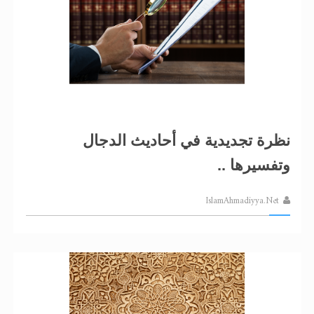
نظرة تجديدية في أحاديث الدجال
وتفسيرها ..
IslamAhmadiyya.Net