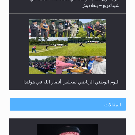
إتمام حفظ القرآن الكريم لثلاثة طلاب من مدرسة الحفظ
في غانا
المقالات