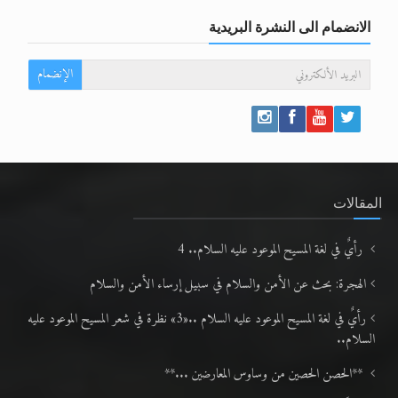
الانضمام الى النشرة البريدية
الإنضمام
المقالات
رأيٌ في لغة المسيح الموعود عليه السلام.. 4
الهجرة: بحث عن الأمن والسلام في سبيل إرساء الأمن والسلام
رأيٌ في لغة المسيح الموعود عليه السلام ..«3» نظرة في شعر المسيح الموعود عليه
السلام..
**الحصن الحصين من وساوس المعارضين ...**