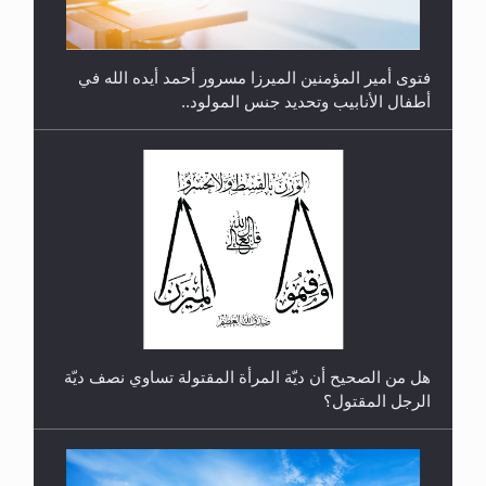
فتوى أمير المؤمنين الميرزا مسرور أحمد أيده الله في
أطفال الأنابيب وتحديد جنس المولود..
رأيٌ في لغة المسيح الموعود عليه السلام.. 4...
هل من الصحيح أن ديّة المرأة المقتولة تساوي نصف ديّة
الرجل المقتول؟