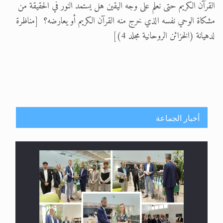
القرآن الكريم حتى نعلم على وجه اليقين هل يستمد النور في الحقيقة من
مشكاة الوحي نفسه الذي خرج منه القرآن الكريم أو يعارضه؟ [مناظرة
لدهيانة (الخزائن الروحانية مجلد 4)]
أخبار الجماعة