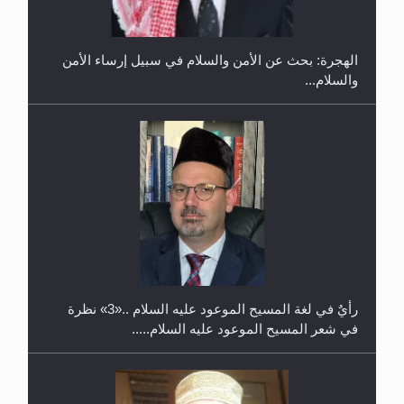
الهجرة: بحث عن الأمن والسلام في سبيل إرساء الأمن
والسلام...
حفل توزيع الشهادات في الجامعة الأحمدية بنيجيريا لعام
2025
رأيٌ في لغة المسيح الموعود عليه السلام ..«3» نظرة
في شعر المسيح الموعود عليه السلام.....