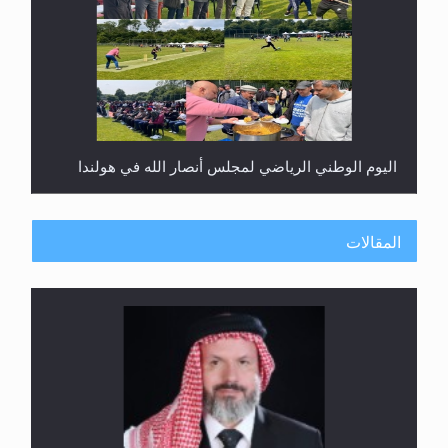
اليوم الوطني الرياضي لمجلس أنصار الله في هولندا
المقالات
إتمام حفظ القرآن الكريم لثلاثة طلاب من مدرسة الحفظ
في غانا