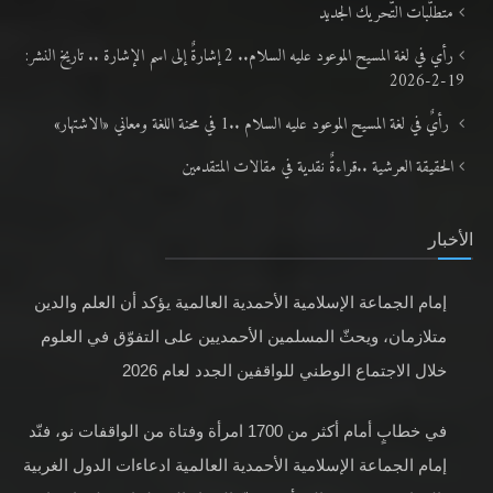
متطلَّبات التّحريك الجديد
رأي في لغة المسيح الموعود عليه السلام.. 2 إشارةٌ إلى اسم الإشارة .. تاريخ النشر:
19-2-2026
رأيٌ في لغة المسيح الموعود عليه السلام ..1 في محنة اللغة ومعاني «الاشتهار»
الحقيقة العرشية ..قراءةٌ نقدية في مقالات المتقدمين
الأخبار
إمام الجماعة الإسلامية الأحمدية العالمية يؤكد أن العلم والدين
متلازمان، ويحثّ المسلمين الأحمديين على التفوّق في العلوم
خلال الاجتماع الوطني للواقفين الجدد لعام 2026
في خطابٍ أمام أكثر من 1700 امرأة وفتاة من الواقفات نو، فنّد
إمام الجماعة الإسلامية الأحمدية العالمية ادعاءات الدول الغربية