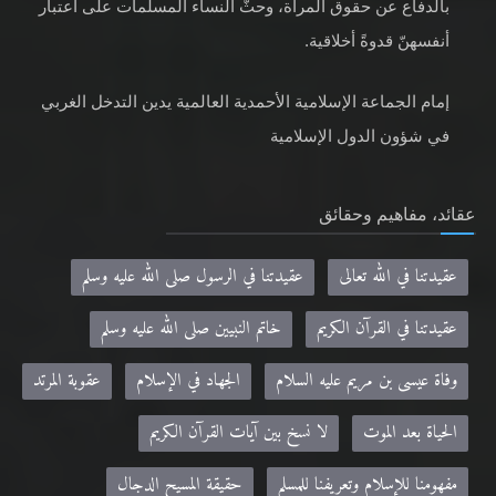
بالدفاع عن حقوق المرأة، وحثّ النساء المسلمات على اعتبار
أنفسهنّ قدوةً أخلاقية.
إمام الجماعة الإسلامية الأحمدية العالمية يدين التدخل الغربي
في شؤون الدول الإسلامية
عقائد، مفاهيم وحقائق
عقيدتنا في الله تعالى
عقيدتنا في الرسول صلى الله عليه وسلم
عقيدتنا في القرآن الكريم
خاتم النبيين صلى الله عليه وسلم
وفاة عيسى بن مريم عليه السلام
الجهاد في الإسلام
عقوبة المرتد
الحياة بعد الموت
لا نسخ بين آيات القرآن الكريم
مفهومنا للإسلام وتعريفنا للمسلم
حقيقة المسيح الدجال