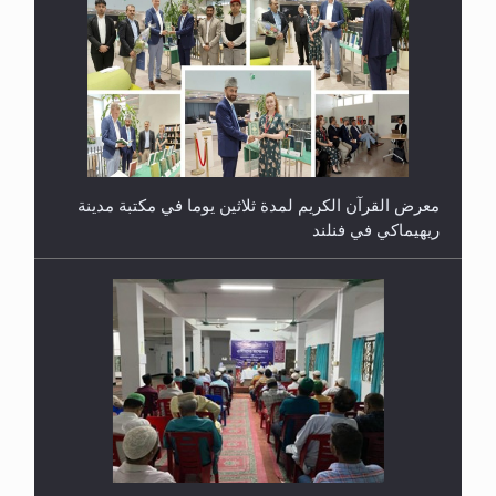
معرض القرآن الكريم لمدة ثلاثين يوما في مكتبة مدينة
ريهيماكي في فنلند
ندوة حول نظام الوصية في الجماعة الأحمدية في