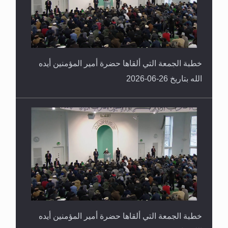
خطبة الجمعة التي ألقاها حضرة أمير المؤمنين أيده
الله بتاريخ 26-06-2026
خطبة الجمعة التي ألقاها حضرة أمير المؤمنين أيده