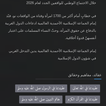
خلال الاجتماع الوطني للواقفين الجدد لعام 2026
في خطابٍ أمام أكثر من 1700 امرأة وفتاة من الواقفات نو، فنّد
إمام الجماعة الإسلامية الأحمدية العالمية ادعاءات الدول الغربية
بالدفاع عن حقوق المرأة، وحثّ النساء المسلمات على اعتبار
أنفسهنّ قدوةً أخلاقية.
إمام الجماعة الإسلامية الأحمدية العالمية يدين التدخل الغربي
في شؤون الدول الإسلامية
عقائد، مفاهيم وحقائق
عقيدتنا في الله تعالى
عقيدتنا في الرسول صلى الله عليه وسلم
عقيدتنا في القرآن الكريم
خاتم النبيين صلى الله عليه وسلم