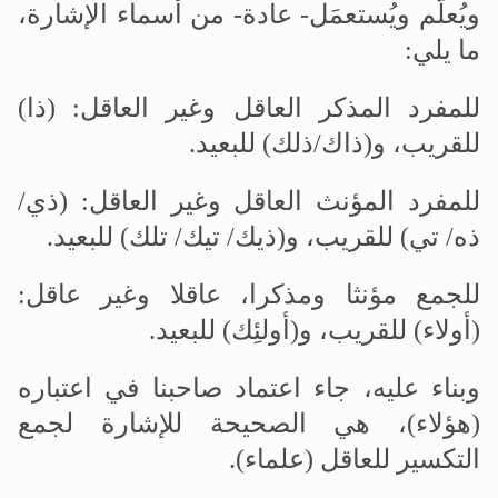
ويُعلَّم ويُستعمَل- عادة- من أسماء الإشارة،
ما يلي:
للمفرد المذكر العاقل وغير العاقل: (ذا)
للقريب، و(ذاك/ذلك) للبعيد.
للمفرد المؤنث العاقل وغير العاقل: (ذي/
ذه/ تي) للقريب، و(ذيك/ تيك/ تلك) للبعيد.
للجمع مؤنثا ومذكرا، عاقلا وغير عاقل:
(أولاء) للقريب، و(أولئِك) للبعيد.
وبناء عليه، جاء اعتماد صاحبنا في اعتباره
(هؤلاء)، هي الصحيحة للإشارة لجمع
التكسير للعاقل (علماء).