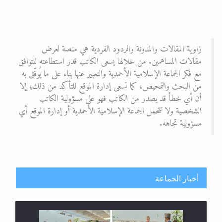
زاوية المقالات والمدونة والردود الفردية هي منصة لعرض
مقالات المساهمين. من خلالها يسعى الكاتب قدر استطاعته للتوافق
مع فكر الجماعة الإسلامية الأحمدية والتعبير عنها بناء على ما يُوفّق به
من البحث والتمحيص، كما تسعى إدارة الموقع للتأكد من ذلك؛ إلا
أن أي خطأ قد يصدر من الكاتب فهو على مسؤولية الكاتب
الشخصية ولا تتحمل الجماعة الإسلامية الأحمدية أو إدارة الموقع أي
مسؤولية تجاهه.
أخبار الجماعة