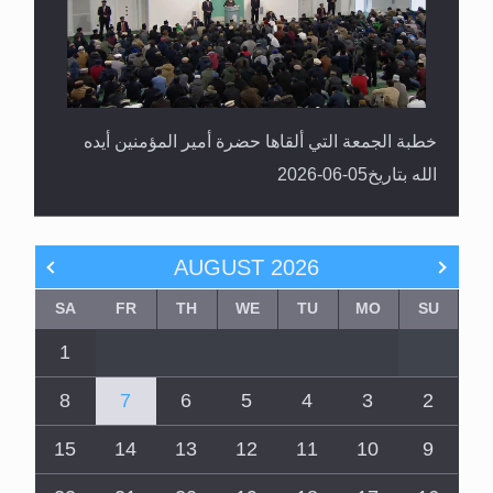
خطبة الجمعة التي ألقاها حضرة أمير المؤمنين أيده
الله بتاريخ05-06-2026
AUGUST
2026
SA
FR
TH
WE
TU
MO
SU
1
8
7
6
5
4
3
2
15
14
13
12
11
10
9