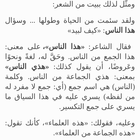
ومثّل لذلك ببيت من الشعر:
ولقد سئمت من الحياة وطولها ... وسؤال
هذا الناس
: «كيف لبيد»
فقال الشاعر:
«هذا الناس»،
على معنى:
هذا الجمع من الناس. وحَقَّ له، لغةً ونحوًا
وعَروضًا، أن يقول كذلك:
«هذي الناس»
بمعنى: هذي الجماعة من الناس. وكلمة
(الناس) هي اسم جمع (أي: جمع لا مفرد له
من لفظه) يسري عليه في هذا السياق ما
يسري على جمع التكسير.
وعليه، فقولك: «هذه العلماء»، كأنك تقول:
«هذه الجماعة من العلماء».