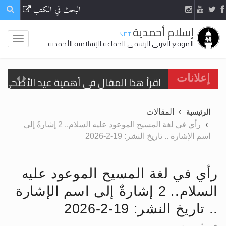
البحث في الكتب
إسلام أحمدية
.NET
الموقع العربي الرسمي للجماعة الإسلامية الأحمدية
اقرأ هذا المقال في أهمية عيد الأضحى و
إعلانات
الحجّ.. دلالات، حِكم، وأهداف >> المزيد
المقالات
الرئيسية
تعميم هامّ لأفراد الجماعة >> المزيد
رأي في لغة المسيح الموعود عليه السلام.. 2 إشارةٌ إلى
اسم الإشارة .. تاريخ النشر: 19-2-2026
تعميم هامّ لأفراد الجماعة >> المزيد
رأي في لغة المسيح الموعود عليه
السلام.. 2 إشارةٌ إلى اسم الإشارة
اقرأ هذا الكتاب وتعرّف على حقيقة الإسرا
.. تاريخ النشر: 19-2-2026