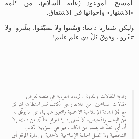
المسيح الموعود (عليه السلام)، من كلمة
«الاشتهار» وأخواتها في الاشتقاق.
وليكن شعارنا دائما: وَسّعوا ولا تضيّقوا، بشّروا ولا
تنفّروا، وفوقَ كلِّ ذي علم عليم!
زاوية المقالات والمدونة والردود الفردية هي منصة لعرض
مقالات المساهمين. من خلالها يسعى الكاتب قدر استطاعته للتوافق
مع فكر الجماعة الإسلامية الأحمدية والتعبير عنها بناء على ما يُوفّق به
من البحث والتمحيص، كما تسعى إدارة الموقع للتأكد من ذلك؛ إلا
أن أي خطأ قد يصدر من الكاتب فهو على مسؤولية الكاتب
الشخصية ولا تتحمل الجماعة الإسلامية الأحمدية أو إدارة الموقع أي