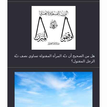
رأيٌ في لغة المسيح الموعود عليه السلام.. 4...
هل من الصحيح أن ديّة المرأة المقتولة تساوي نصف ديّة
الرجل المقتول؟