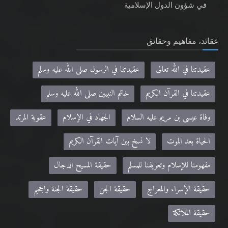
في شؤون الدول الإسلامية
عقائد، مفاهيم وحقائق
عقيدتنا في الله تعالى
عقيدتنا في الرسول صلى الله عليه وسلم
عقيدتنا في القرآن الكريم
خاتم النبيين صلى الله عليه وسلم
وفاة عيسى بن مريم عليه السلام
الجهاد في الإسلام
عقوبة المرتد
الحياة بعد الموت
لا نسخ بين آيات القرآن الكريم
مفهومنا للإسلام وتعريفنا للمسلم
حقيقة المسيح الدجال
حقيقة الإسراء والمعراج
حقيقة الجن
حقيقة الجنة والجحيم
حقيقة الملائكة