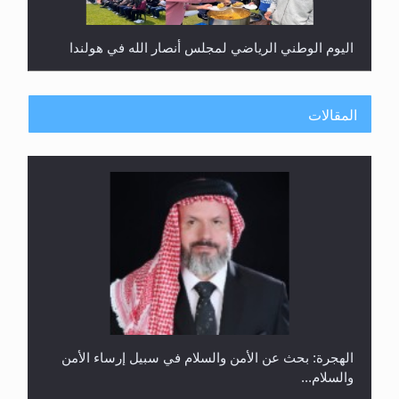
اليوم الوطني الرياضي لمجلس أنصار الله في هولندا
المقالات
إتمام حفظ القرآن الكريم لثلاثة طلاب من مدرسة الحفظ
في غانا
الهجرة: بحث عن الأمن والسلام في سبيل إرساء الأمن
والسلام...