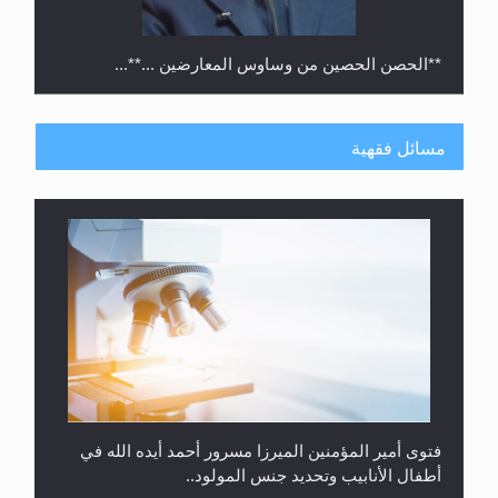
**الحصن الحصين من وساوس المعارضين ...**...
مسائل فقهية
متطلَّبات التّحريك الجديد...
فتوى أمير المؤمنين الميرزا مسرور أحمد أيده الله في
أطفال الأنابيب وتحديد جنس المولود..