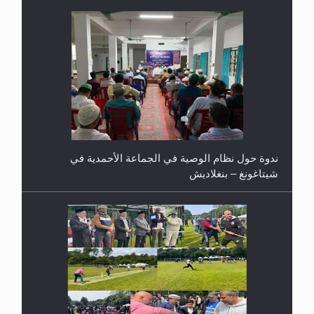
ندوة حول نظام الوصية في الجماعة الأحمدية في
شيتاغونغ – بنغلاديش