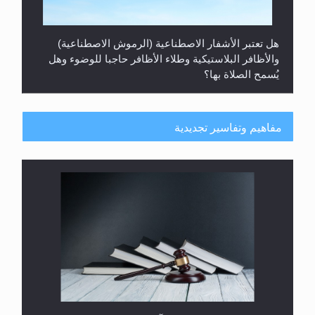
هل تعتبر الأشفار الاصطناعية (الرموش الاصطناعية)
والأظافر البلاستيكية وطلاء الأظافر حاجبا للوضوء وهل
يُسمح الصلاة بها؟
مفاهيم وتفاسير تجديدية
هل يُحسب حول الزكاة وفق السنة الميلادية أو الهجرية؟