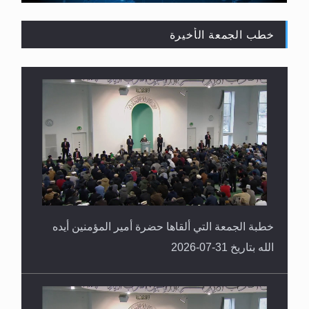
خطب الجمعة الأخيرة
القرآن قاضٍ وحكمٌ على السنة ومهيمنٌ عليها.. ليس
العكس
خطبة الجمعة التي ألقاها حضرة أمير المؤمنين أيده
الله بتاريخ 31-07-2026