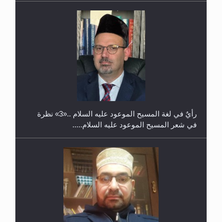
حفل توزيع الشهادات في الجامعة الأحمدية بنيجيريا لعام
2025
رأيٌ في لغة المسيح الموعود عليه السلام ..«3» نظرة
في شعر المسيح الموعود عليه السلام.....