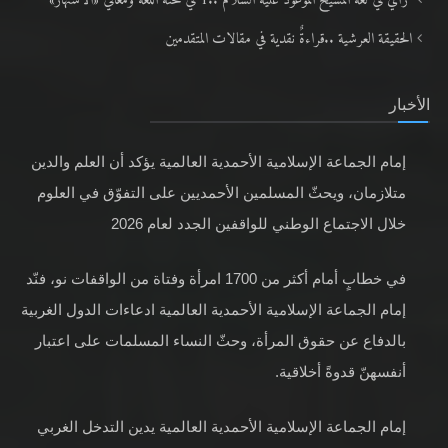
رأيٌ في لغة المسيح الموعود عليه السلام ..1 في محنة اللغة ومعاني «الاشتهار»
الحقيقة العرشية ..قراءةٌ نقدية في مقالات المتقدمين
الأخبار
إمام الجماعة الإسلامية الأحمدية العالمية يؤكد أن العلم والدين
متلازمان، ويحثّ المسلمين الأحمديين على التفوّق في العلوم
خلال الاجتماع الوطني للواقفين الجدد لعام 2026
في خطابٍ أمام أكثر من 1700 امرأة وفتاة من الواقفات نو، فنّد
إمام الجماعة الإسلامية الأحمدية العالمية ادعاءات الدول الغربية
بالدفاع عن حقوق المرأة، وحثّ النساء المسلمات على اعتبار
أنفسهنّ قدوةً أخلاقية.
إمام الجماعة الإسلامية الأحمدية العالمية يدين التدخل الغربي