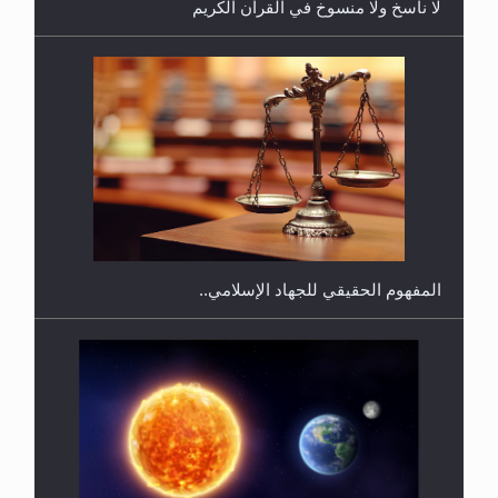
لا ناسخ ولا منسوخ في القرآن الكريم
هل يجوز فتح مشروع كوافير نسائي للمحجبات وغير
المحجبات؟
المفهوم الحقيقي للجهاد الإسلامي..