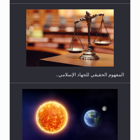
هل يجوز فتح مشروع كوافير نسائي للمحجبات وغير
المحجبات؟
المفهوم الحقيقي للجهاد الإسلامي..