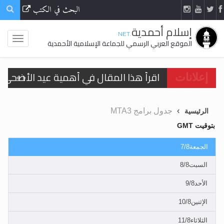
البحث في الكتب
إسلام أحمدية
.NET
الموقع العربي الرسمي للجماعة الإسلامية الأحمدية
اقرأ هذا المقال في أهمية عيد الأضحى و
إعلانات
الحجّ.. دلالات، حِكم، وأهداف >> المزيد
جدول برامج MTA3
الرئيسية
تعميم هامّ لأفراد الجماعة >> المزيد
بتوقيت GMT
تعميم هامّ لأفراد الجماعة >> المزيد
الجمعة7/8
السبت8/8
الأحد9/8
اقرأ هذا الكتاب وتعرّف على حقيقة الإسرا
الإثنين10/8
الثلاثاء11/8