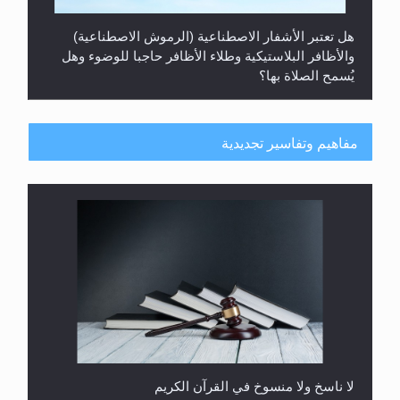
هل تعتبر الأشفار الاصطناعية (الرموش الاصطناعية)
والأظافر البلاستيكية وطلاء الأظافر حاجبا للوضوء وهل
يُسمح الصلاة بها؟
مفاهيم وتفاسير تجديدية
هل يُحسب حول الزكاة وفق السنة الميلادية أو الهجرية؟
لا ناسخ ولا منسوخ في القرآن الكريم