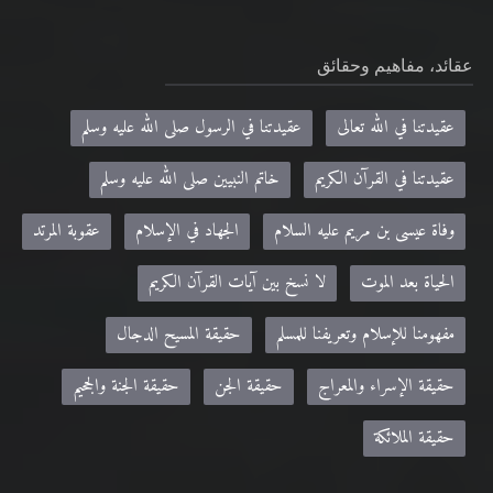
عقائد، مفاهيم وحقائق
عقيدتنا في الله تعالى
عقيدتنا في الرسول صلى الله عليه وسلم
عقيدتنا في القرآن الكريم
خاتم النبيين صلى الله عليه وسلم
وفاة عيسى بن مريم عليه السلام
الجهاد في الإسلام
عقوبة المرتد
الحياة بعد الموت
لا نسخ بين آيات القرآن الكريم
مفهومنا للإسلام وتعريفنا للمسلم
حقيقة المسيح الدجال
حقيقة الإسراء والمعراج
حقيقة الجن
حقيقة الجنة والجحيم
حقيقة الملائكة