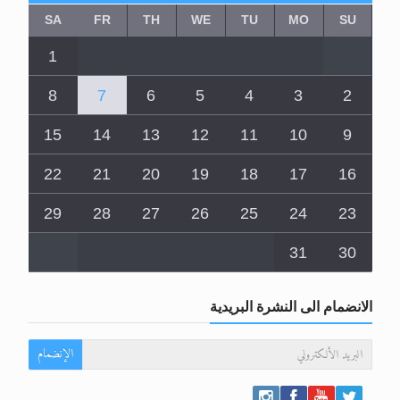
SA
FR
TH
WE
TU
MO
SU
1
8
7
6
5
4
3
2
15
14
13
12
11
10
9
22
21
20
19
18
17
16
29
28
27
26
25
24
23
31
30
الانضمام الى النشرة البريدية
الإنضمام