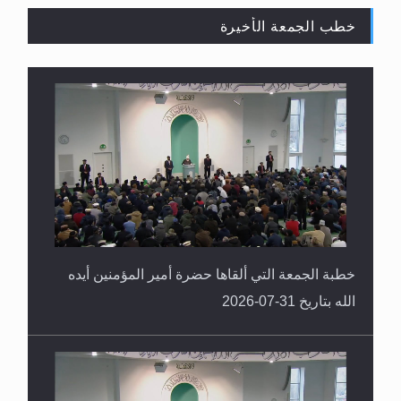
خطب الجمعة الأخيرة
القرآن قاضٍ وحكمٌ على السنة ومهيمنٌ عليها.. ليس
العكس
خطبة الجمعة التي ألقاها حضرة أمير المؤمنين أيده
الله بتاريخ 31-07-2026