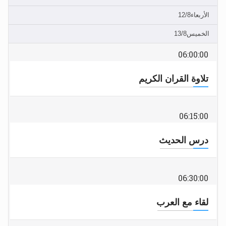
الأربعاء12/8
الحجّ.. دلالات، حِكم، وأهداف >> المزيد
الخميس13/8
اقرأ هذا المقال في أهمية عيد الأضحى و
06:00:00
تلاوة القران الكريم
06:15:00
درس الحديث
06:30:00
لقاء مع العرب