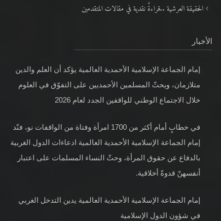
الحقيقة العرشية ..قراءةٌ نقدية في مقالات المتقدمين
الأخبار
إمام الجماعة الإسلامية الأحمدية العالمية يؤكد أن العلم والدين
متلازمان، ويحثّ المسلمين الأحمديين على التفوّق في العلوم
خلال الاجتماع الوطني للواقفين الجدد لعام 2026
في خطابٍ أمام أكثر من 1700 امرأة وفتاة من الواقفات نو، فنّد
إمام الجماعة الإسلامية الأحمدية العالمية ادعاءات الدول الغربية
بالدفاع عن حقوق المرأة، وحثّ النساء المسلمات على اعتبار
أنفسهنّ قدوةً أخلاقية.
إمام الجماعة الإسلامية الأحمدية العالمية يدين التدخل الغربي
في شؤون الدول الإسلامية