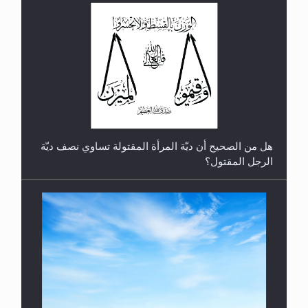
رأيٌ في لغة المسيح الموعود عليه السلام.. 4...
هل من الصحيح أن ديّة المرأة المقتولة تساوي نصف ديّة
الرجل المقتول؟