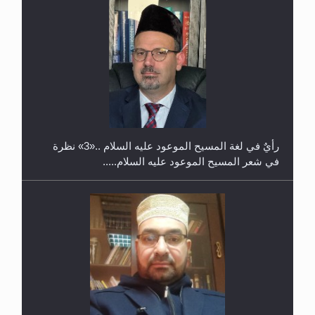
حفل توزيع الشهادات في الجامعة الأحمدية بنيجيريا لعام
2025
رأيٌ في لغة المسيح الموعود عليه السلام ..«3» نظرة
في شعر المسيح الموعود عليه السلام.....