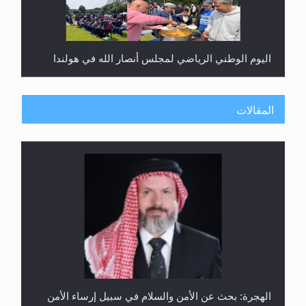
اليوم الوطني الرياضي لمجلس أنصار الله في هولندا
المقالات
إتمام حفظ القرآن الكريم لثلاثة طلاب من مدرسة الحفظ
في غانا
الهجرة: بحث عن الأمن والسلام في سبيل إرساء الأمن
والسلام...