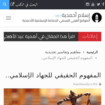
البحث في الكتب
إسلام أحمدية
.NET
الموقع العربي الرسمي للجماعة الإسلامية الأحمدية
اقرأ هذا المقال في أهمية عيد الأضحى و
إعلانات
الحجّ.. دلالات، حِكم، وأهداف >> المزيد
مفاهيم وتفاسير تجديدية
الرئيسية
تعميم هامّ لأفراد الجماعة >> المزيد
المفهوم الحقيقي للجهاد الإسلامي..
تعميم هامّ لأفراد الجماعة >> المزيد
المفهوم الحقيقي للجهاد الإسلامي..
IslamAhmadiyya.Net
اقرأ هذا الكتاب وتعرّف على حقيقة الإسرا