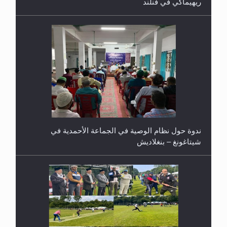
ندوة حول نظام الوصية في الجماعة الأحمدية في
شيتاغونغ – بنغلاديش