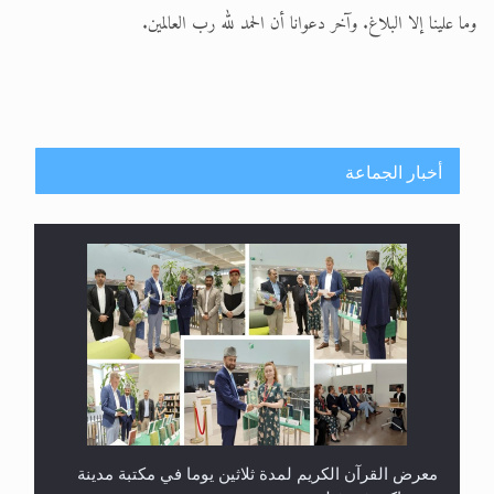
وما علينا إلا البلاغ. وآخر دعوانا أن الحمد لله رب العالمين.
أخبار الجماعة
معرض القرآن الكريم لمدة ثلاثين يوما في مكتبة مدينة
ريهيماكي في فنلند