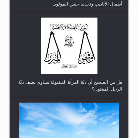
رأيٌ في لغة المسيح الموعود عليه السلام.. 4...
هل من الصحيح أن ديّة المرأة المقتولة تساوي نصف ديّة
الرجل المقتول؟