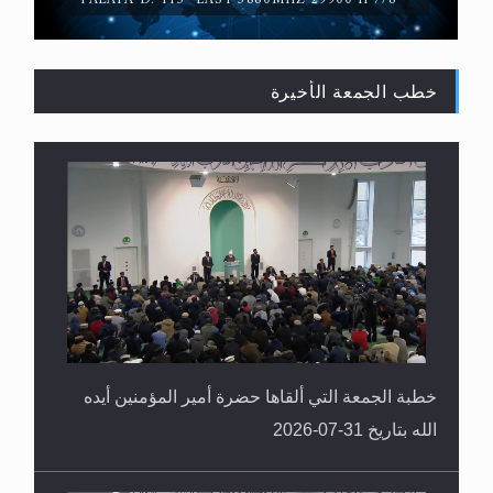
خطب الجمعة الأخيرة
القرآن قاضٍ وحكمٌ على السنة ومهيمنٌ عليها.. ليس
العكس
خطبة الجمعة التي ألقاها حضرة أمير المؤمنين أيده
الله بتاريخ 31-07-2026