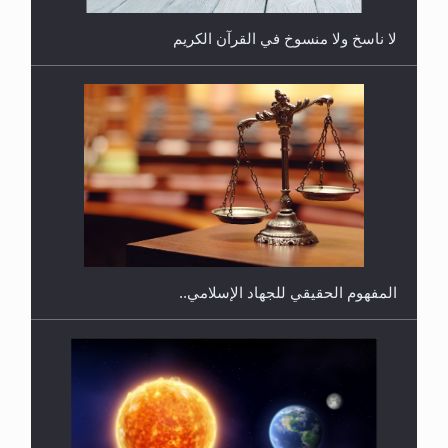
لا ناسخ ولا منسوخ في القرآن الكريم
هل يجوز فتح مشروع كوافير نسائي للمحجبات وغير
المحجبات؟
المفهوم الحقيقي للجهاد الإسلامي..