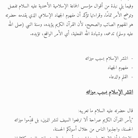
وفيما يلي نبذة من أقوال مؤسس الجماعة الإسلامية الأحمدية عليه السلام تفصل
وتوضح الأمر تمامًا. وقراءتها تؤكد أن مفهوم الجهاد الإسلامي الذي يقدمه حضرته
هو المفهوم الصائب والصحيح، لأن القرآن الكريم يؤيده، وسنة النبي (صلى الله
عليه وسلم) تدعمه، وشهادة الله الفعلية، أي الأمر الواقع، تؤيده.
- انتشر الإسلام بسبب ميزاته
- مفهوم الجهاد
- القلم والدعاء
انتشر الإسلام بسبب ميزاته
قال حضرته عليه السلام ما تعريبه:
"يأمر القرآن الكريم صراحة ألا ترفعوا السيف لنشر الدين، بل قدِّموا ميزاته
الحسنة، واجذِبوا الناس من خلال أسوتكم الحسنة.