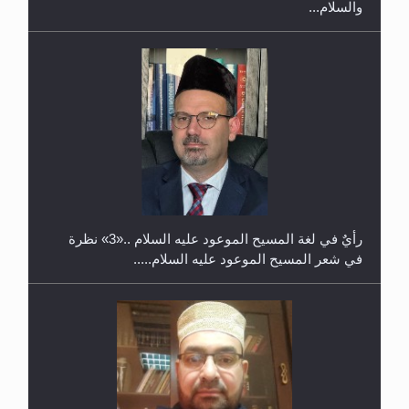
حفل توزيع الشهادات في الجامعة الأحمدية بنيجيريا لعام
2025
رأيٌ في لغة المسيح الموعود عليه السلام ..«3» نظرة
في شعر المسيح الموعود عليه السلام.....