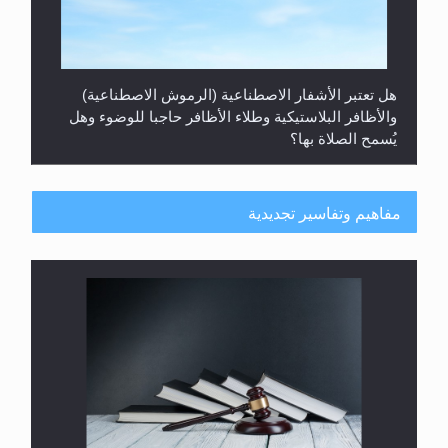
هل تعتبر الأشفار الاصطناعية (الرموش الاصطناعية)
والأظافر البلاستيكية وطلاء الأظافر حاجبا للوضوء وهل
يُسمح الصلاة بها؟
مفاهيم وتفاسير تجديدية
هل يُحسب حول الزكاة وفق السنة الميلادية أو الهجرية؟