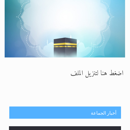
الحجّ.. دلالات، حِكم، وأهداف >> المزيد
اقرأ هذا المقال في أهمية عيد الأضحى و
اضغط هنا لتنزيل الملف
أخبار الجماعة