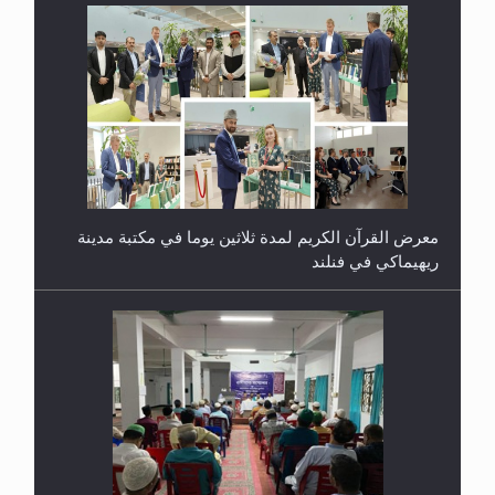
معرض القرآن الكريم لمدة ثلاثين يوما في مكتبة مدينة
ريهيماكي في فنلند