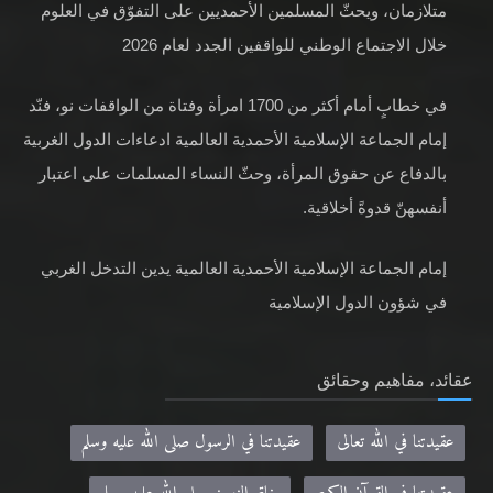
متلازمان، ويحثّ المسلمين الأحمديين على التفوّق في العلوم
خلال الاجتماع الوطني للواقفين الجدد لعام 2026
في خطابٍ أمام أكثر من 1700 امرأة وفتاة من الواقفات نو، فنّد
إمام الجماعة الإسلامية الأحمدية العالمية ادعاءات الدول الغربية
بالدفاع عن حقوق المرأة، وحثّ النساء المسلمات على اعتبار
أنفسهنّ قدوةً أخلاقية.
إمام الجماعة الإسلامية الأحمدية العالمية يدين التدخل الغربي
في شؤون الدول الإسلامية
عقائد، مفاهيم وحقائق
عقيدتنا في الله تعالى
عقيدتنا في الرسول صلى الله عليه وسلم