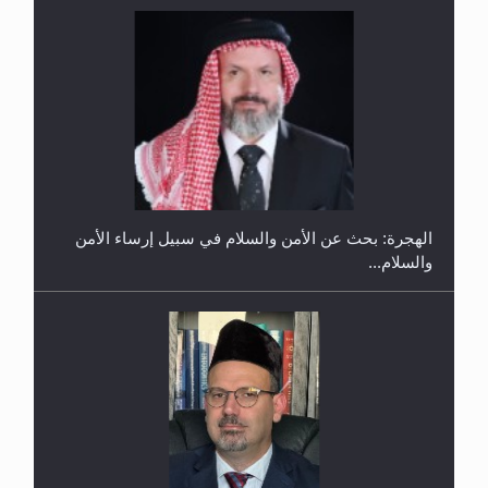
إتمام حفظ القرآن الكريم لثلاثة طلاب من مدرسة الحفظ
في غانا
الهجرة: بحث عن الأمن والسلام في سبيل إرساء الأمن
والسلام...
حفل توزيع الشهادات في الجامعة الأحمدية بنيجيريا لعام
2025