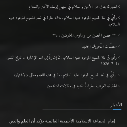
الهجرة: بحث عن الأمن والسلام في سبيل إرساء الأمن والسلام
رأيٌ في لغة المسيح الموعود عليه السلام ..«3» نظرة في شعر المسيح الموعود عليه
السلام..
**الحصن الحصين من وساوس المعارضين ...**
متطلَّبات التّحريك الجديد
رأي في لغة المسيح الموعود عليه السلام.. 2 إشارةٌ إلى اسم الإشارة .. تاريخ النشر:
19-2-2026
رأيٌ في لغة المسيح الموعود عليه السلام ..1 في محنة اللغة ومعاني «الاشتهار»
الحقيقة العرشية ..قراءةٌ نقدية في مقالات المتقدمين
الأخبار
إمام الجماعة الإسلامية الأحمدية العالمية يؤكد أن العلم والدين