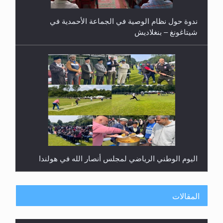
ندوة حول نظام الوصية في الجماعة الأحمدية في
شيتاغونغ – بنغلاديش
اليوم الوطني الرياضي لمجلس أنصار الله في هولندا
المقالات