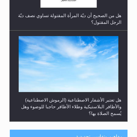
هل من الصحيح أن ديّة المرأة المقتولة تساوي نصف ديّة
الرجل المقتول؟
هل تعتبر الأشفار الاصطناعية (الرموش الاصطناعية)
والأظافر البلاستيكية وطلاء الأظافر حاجبا للوضوء وهل
يُسمح الصلاة بها؟
مفاهيم وتفاسير تجديدية