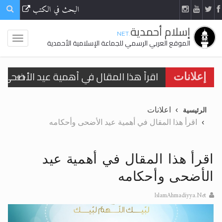
البحث في الكتب
إسلام أحمدية
.NET
الموقع العربي الرسمي للجماعة الإسلامية الأحمدية
اقرأ هذا المقال في أهمية عيد الأضحى و
إعلانات
الحجّ.. دلالات، حِكم، وأهداف >> المزيد
اعلانات
الرئيسية
تعميم هامّ لأفراد الجماعة >> المزيد
اقرأ هذا المقال في أهمية عيد الأضحى وأحكامه
تعميم هامّ لأفراد الجماعة >> المزيد
اقرأ هذا المقال في أهمية عيد
الأضحى وأحكامه
IslamAhmadiyya.Net
اقرأ هذا الكتاب وتعرّف على حقيقة الإسرا