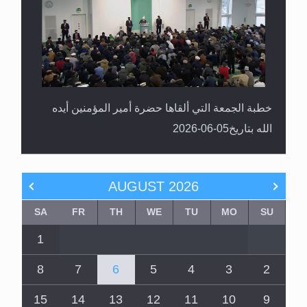
خطبة الجمعة التي ألقاها حضرة أمير المؤمنين أيده
الله بتاريخ05-06-2026
AUGUST
2026
SA
FR
TH
WE
TU
MO
SU
1
8
7
6
5
4
3
2
15
14
13
12
11
10
9