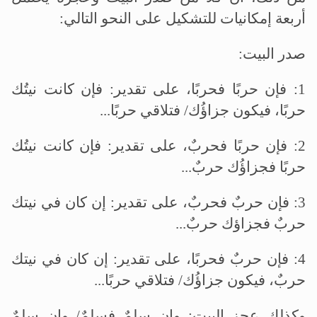
أربعة إمكانيات للتشكيل على النحو التالي:
صدر البيت:
1: فإن حربًا فحربًا، على تقدير: فإن كانت نيتُك
حربًا، فيكون جزاؤُك/ فتلاقي حربًا...
2: فإن حربًا فحربٌ، على تقدير: فإن كانت نيتُك
حربًا فجزاؤُك حربٌ...
3: فإن حربٌ فحربٌ، على تقدير: إن كان في نيتك
حربٌ فجزاؤك حربٌ...
4: فإن حربٌ فحربًا، على تقدير: إن كان في نيتك
حربٌ، فيكون جزاؤُك/ فتلاقي حربًا...
وكذلك عجز البيت: وإن سلمٌ فسلمٌ/ وإن سلمٌ