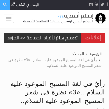
البحث في الكتب
إسلام أحمدية
.NET
الموقع العربي الرسمي للجماعة الإسلامية الأحمدية
تعميم هامّ لأفراد الجماعة >> المزيد
إعلانات
تعميم هامّ لأفراد الجماعة >> المزيد
المقالات
الرئيسية
رأيٌ في لغة المسيح الموعود عليه السلام ..«3» نظرة في
شعر المسيح الموعود عليه السلام..
اقرأ هذا الكتاب وتعرّف على حقيقة الإسرا
رأيٌ في لغة المسيح الموعود عليه
السلام ..«3» نظرة في شعر
الحجّ.. دلالات، حِكم، وأهداف >> المزيد
المسيح الموعود عليه السلام..