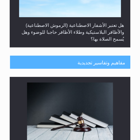
هل تعتبر الأشفار الاصطناعية (الرموش الاصطناعية)
والأظافر البلاستيكية وطلاء الأظافر حاجبا للوضوء وهل
يُسمح الصلاة بها؟
مفاهيم وتفاسير تجديدية
هل يُحسب حول الزكاة وفق السنة الميلادية أو الهجرية؟