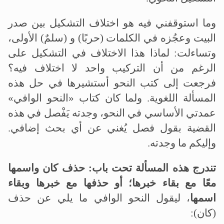
وما استوقفني فيه هو اختلاف التشكيل بين صدر
البيت وعجُزه في الكلمات (حربًا) و (سلمٌ) الأولى،
وتساءلت: لماذا هذا الاختلاف في التشكيل على
الرغم من أن التركيب واحد لا اختلاف فيه؟
فرجعت إلى كتب النحو أستشيرها في حل هذه
المسألة اللغوية. ولما كان كتاب «النحو الوافي»
عمدتي الأساسي في النحو، وجدته يَفْصل في هذه
القضية بقول فصل يُغني عن أي بحث إضافي.
وإليكم ما وجدته.
تندرج هذه المسألة تحت باب: حذف كان واسمها
معًا مع بقاء خبرها؛ أو حذفها مع خبرها وبقاء
اسمها
، ليقول النحو الوافي ما يلي عن حذف
(كان):