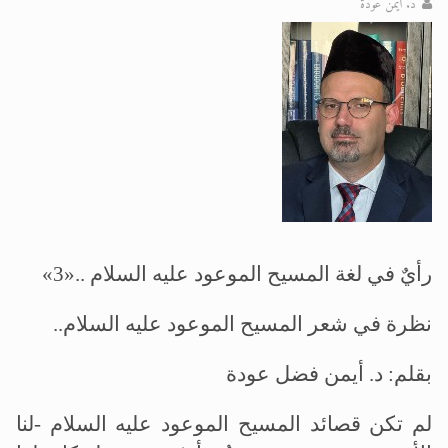
اقرأ هذا المقال في أهمية عيد الأضحى و
د. أيمن عودة
اقرأ هذا المقال في أهمية عيد الأضحى و
الحجّ.. دلالات، حِكم، وأهداف >> المزيد
رأيٌ في لغة المسيح الموعود عليه السلام ..«3»
نظرة في شعر المسيح الموعود عليه السلام..
بقلم: د. أيمن فضل عودة
لم تكن قصائد المسيح الموعود عليه السلام -لنا