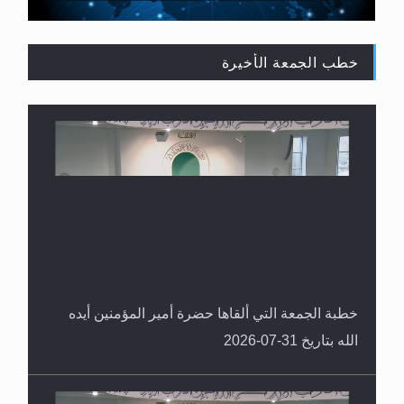
خطب الجمعة الأخيرة
القرآن قاضٍ وحكمٌ على السنة ومهيمنٌ عليها.. ليس
العكس
خطبة الجمعة التي ألقاها حضرة أمير المؤمنين أيده
الله بتاريخ 31-07-2026