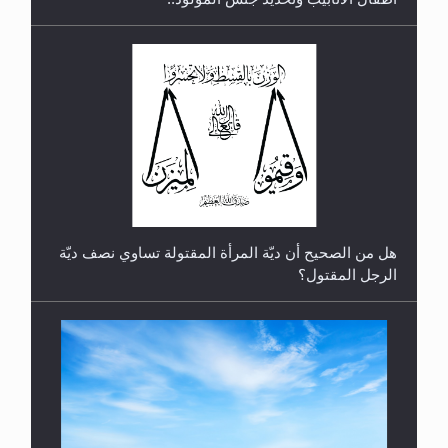
رأيٌ في لغة المسيح الموعود عليه السلام.. 4...
هل من الصحيح أن ديّة المرأة المقتولة تساوي نصف ديّة
الرجل المقتول؟