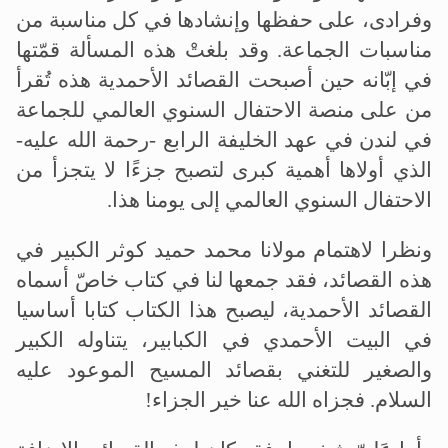
وفرادى، على حفظها وإنشادها في كل مناسبة من
مناسبات الجماعة. وقد بلغتْ هذه المسألة قمّتها
في إبّانه حين أصبحت القصائد الأحمدية هذه تُقرأ
من على منصة الاحتفال السنوي العالمي للجماعة
في لندن في عهد الخليفة الرابع -رحمة الله عليه-
الذي أولاها أهمية كبرى لتصبح جزءًا لا يتجزأ من
الاحتفال السنوي العالمي إلى يومنا هذا.
ونظرا لاهتمام مولانا محمد حميد كوثر الكبير في
هذه القصائد، فقد جمعها لنا في كتاب خاصّ أسماه
القصائد الأحمدية، ليصبح هذا الكتاب كتابا أساسيا
في البيت الأحمدي في الكبابير، يتناوله الكبير
والصغير للتغني بقصائد المسيح الموعود عليه
السلام. فجزاه الله عنا خير الجزاء!