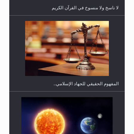
لا ناسخ ولا منسوخ في القرآن الكريم
هل يجوز فتح مشروع كوافير نسائي للمحجبات وغير
المحجبات؟
المفهوم الحقيقي للجهاد الإسلامي..