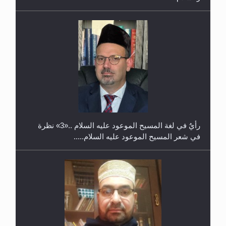
حفل توزيع الشهادات في الجامعة الأحمدية بنيجيريا لعام
2025
رأيٌ في لغة المسيح الموعود عليه السلام ..«3» نظرة
في شعر المسيح الموعود عليه السلام.....