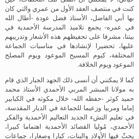
كنت في منتصف العقد الأول من عمري والتي كان
بها أبي الفاضل، الأستاذ فضل عودة -أطال الله
في عمره- يجمع تلاميذ المدرسة الأحمدية في
بيتنا، مشرفا على تحفيظهم هذه الأشعار وتدريبهم
عليها، تحضيرا لإنشادها في مناسبات الجماعة
المختلفة، كيوم المسيح الموعود ويوم المصلح
الموعود ويوم الخلافة.
كما لا يمكنني أن أنسى ذلك الجهد الجبار الذي قام
به مولانا المبشر المربي الأحمدي الأستاذ محمد
حميد كوثر -حفظه الله- خلال مكوثه في الكبابير
إماما ومربيا وزعيما للجماعة في الديار المقدسة،
في تعليم النشء الجديد التعاليم الأحمدية والفكر
الأحمدي، مُوليا القصائد الأحمدية اهتماما كبيرا،
يحثّ فيها الأولاد والبنات، كبارا وصغارا، جماعات