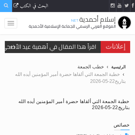
البحث في الكتب
إسلام أحمدية
.NET
الموقع العربي الرسمي للجماعة الإسلامية الأحمدية
اقرأ هذا المقال في أهمية عيد الأضحى و
إعلانات
الحجّ.. دلالات، حِكم، وأهداف >> المزيد
تعميم هامّ لأفراد الجماعة >> المزيد
خطب الجمعة
الرئيسية
خطبة الجمعة التي ألقاها حضرة أمير المؤمنين أيده الله
تعميم هامّ لأفراد الجماعة >> المزيد
بتاريخ22-05-2026
خطبة الجمعة التي ألقاها حضرة أمير المؤمنين أيده الله
بتاريخ22-05-2026
اقرأ هذا الكتاب وتعرّف على حقيقة الإسرا
خصائص