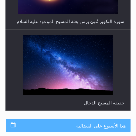
سورة التكوير تُنبئ بزمن بعثة المسيح الموعود عليه السلام
حقيقة المسيح الدجال
هذا الأسبوع على الفضائية
جدول برامج MTA3