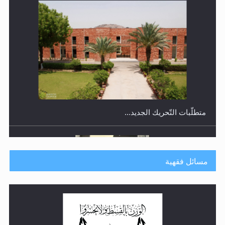
متطلَّبات التّحريك الجديد...
مسائل فقهية