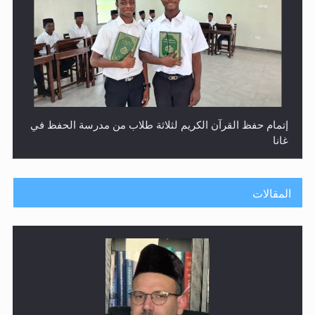
إتمام حفظ القرآن الكريم لثلاثة طلاب من مدرسة الحفظ في
غانا
المقالات