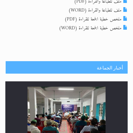
ملف للطباعة والقراءة (PDF)
الحجّ.. دلالات، حِكم، وأهداف >> المزيد
ملف للطباعة والقراءة (WORD)
ملخص خطبة الجمعة للقراءة (PDF)
اقرأ هذا المقال في أهمية عيد الأضحى و
ملخص خطبة الجمعة للقراءة (WORD)
أخبار الجماعة