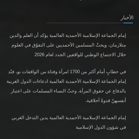
الأخبار
إمام الجماعة الإسلامية الأحمدية العالمية يؤكد أن العلم والدين
متلازمان، ويحثّ المسلمين الأحمديين على التفوّق في العلوم
خلال الاجتماع الوطني للواقفين الجدد لعام 2026
في خطابٍ أمام أكثر من 1700 امرأة وفتاة من الواقفات نو، فنّد
إمام الجماعة الإسلامية الأحمدية العالمية ادعاءات الدول الغربية
بالدفاع عن حقوق المرأة، وحثّ النساء المسلمات على اعتبار
أنفسهنّ قدوةً أخلاقية.
إمام الجماعة الإسلامية الأحمدية العالمية يدين التدخل الغربي
في شؤون الدول الإسلامية
عقائد، مفاهيم وحقائق