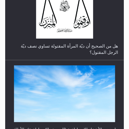
رأيٌ في لغة المسيح الموعود عليه السلام.. 4...
هل من الصحيح أن ديّة المرأة المقتولة تساوي نصف ديّة
الرجل المقتول؟
الهجرة: بحث عن الأمن والسلام في سبيل إرساء الأمن
والسلام...
هل تعتبر الأشفار الاصطناعية (الرموش الاصطناعية) والأظافر