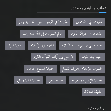
عقيدتنا في الله تعالى
عقيدتنا في الرسول صلى الله عليه وسلم
عقيدتنا في القرآن الكريم
خاتم النبيين صلى الله عليه وسلم
وفاة عيسى بن مريم عليه السلام
الجهاد في الإسلام
عقوبة المرتد
الحياة بعد الموت
لا نسخ بين آيات القرآن الكريم
مفهومنا للإسلام وتعريفنا للمسلم
حقيقة المسيح الدجال
حقيقة الإسراء والمعراج
حقيقة الجن
حقيقة الجنة والجحيم
حقيقة الملائكة
مواقع صديقة:
Khilafa.net - موقع حضرة مرزا مسرور أحمد نصره الله