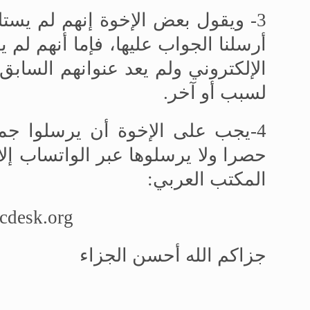
3- ويقول بعض الإخوة إنهم لم يستل
أرسلنا الجواب عليها، فإما أنهم لم ي
الإلكتروني ولم يعد عنوانهم السابق 
لسبب أو آخر.
4-يجب على الإخوة أن يرسلوا جميع الرسائل إلى بريد المكتب العربي
حصرا
ولا يرسلوها عبر الواتساب إل
المكتب العربي:
icdesk.org
جزاكم الله أحسن الجزاء