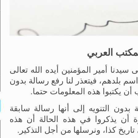
مكتب العربي
سيدنا أمير المؤمنين أيده الله تعالى
اسم بلدهم، فيتعذر لنا رفع رسالة بدون
أن يكتبوا هذه المعلومات حتما.
بدون التنويه إلى أنها رسالة سابقة
ة أن يذكروا في هذه الحالة أن هذه
اريخ كذا، ونرسلها من أجل التذكير.