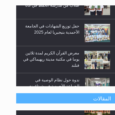
حفل توزيع الشهادات في الجامعة
الأحمدية بنيجيريا لعام 2025
معرض القرآن الكريم لمدة ثلاثين
زيد
يوما في مكتبة مدينة ريهيماكي في
فنلند
ندوة حول نظام الوصية في
الجماعة الأحمدية في شيتاغونغ –
بنغلاديش
اليوم الوطني الرياضي لمجلس
المقالات
أنصار الله في هولندا