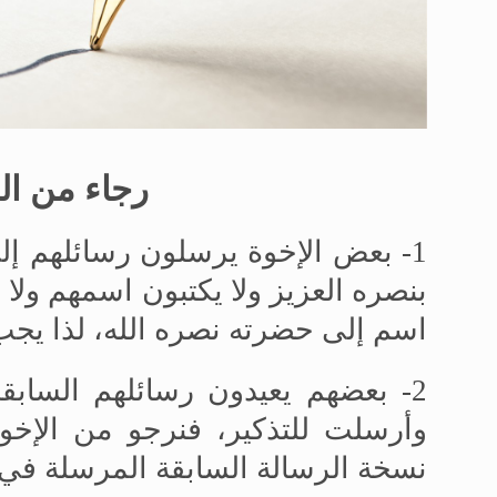
رجاء من ال
1- بعض الإخوة يرسلون رسائلهم إلى 
بنصره العزيز ولا يكتبون اسمهم ولا 
اسم إلى حضرته نصره الله، لذا يجب 
2-
بعضهم يعيدون رسائلهم السابقة 
وأرسلت للتذكير، فنرجو من الإخو
نسخة الرسالة السابقة المرسلة في ت