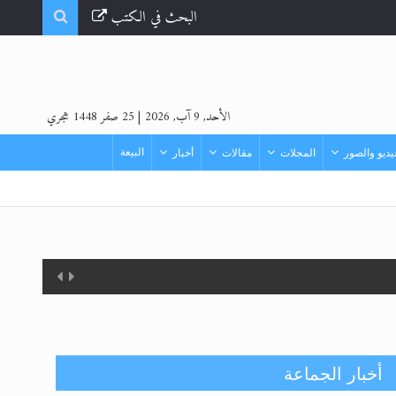
البحث في الكتب
الأحد, 9 آب, 2026
|
25 صفر 1448 هجري
البيعة
ديو والصور
المجلات
مقالات
أخبار
أخبار الجماعة