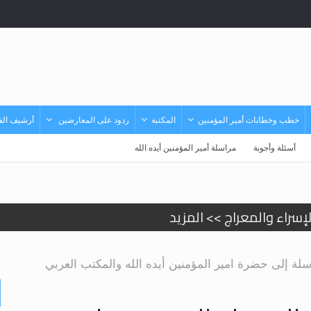
خطب وخطابات أمير المؤمنين
المكتبة
ردود على المعارضين
أرشيف الفي
أسئلة وأجوبة
مراسلة أمير المؤمنين أيده الله
إسراء والمعراج >> المزيد
تم النبيين صلى الله عليه وسلم >> المزيد
د
ة إلى حضرة امير المؤمنين أيده الله والمكتب العربي
حى وأحكامه >> المزيد