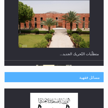
متطلَّبات التّحريك الجديد...
مسائل فقهية