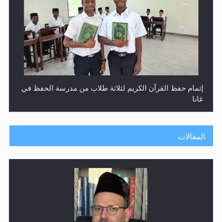
إتمام حفظ القرآن الكريم لثلاثة طلاب من مدرسة الحفظ في
غانا
المقالات