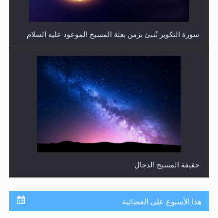
سورة التكوير تُنبئ بزمن بعثة المسيح الموعود عليه السلام
حقيقة المسيح الدجال
هذا الأسبوع على الفضائية
جدول برامج MTA3