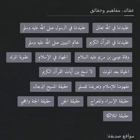
عقيدتنا في الله تعالى
عقيدتنا في الرسول صلى الله عليه وسلم
عقيدتنا في القرآن الكريم
خاتم النبيين صلى الله عليه وسلم
وفاة عيسى بن مريم عليه السلام
الجهاد في الإسلام
عقوبة المرتد
الحياة بعد الموت
لا نسخ بين آيات القرآن الكريم
مفهومنا للإسلام وتعريفنا للمسلم
حقيقة المسيح الدجال
حقيقة الإسراء والمعراج
حقيقة الجن
حقيقة الجنة والجحيم
حقيقة الملائكة
مواقع صديقة:
Khilafa.net - موقع حضرة مرزا مسرور أحمد نصره الله