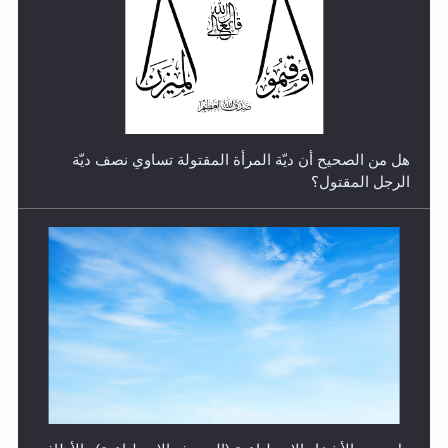
رأيٌ في لغة المسيح الموعود عليه السلام.. 4...
هل من الصحيح أن ديّة المرأة المقتولة تساوي نصف ديّة
الرجل المقتول؟
الهجرة: بحث عن الأمن والسلام في سبيل إرساء الأمن
والسلام...
هل تعتبر الأشفار الاصطناعية (الرموش الاصطناعية) والأظافر