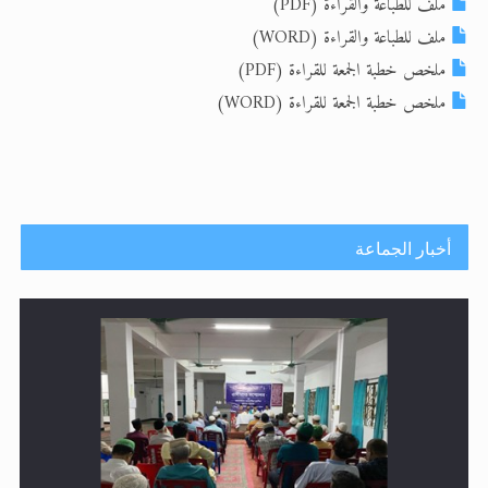
ملف للطباعة والقراءة (PDF)
الحجّ.. دلالات، حِكم، وأهداف >> المزيد
ملف للطباعة والقراءة (WORD)
ملخص خطبة الجمعة للقراءة (PDF)
اقرأ هذا المقال في أهمية عيد الأضحى و
ملخص خطبة الجمعة للقراءة (WORD)
أخبار الجماعة