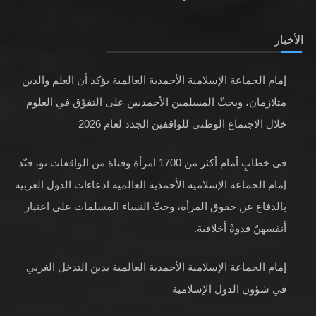
الأخبار
إمام الجماعة الإسلامية الأحمدية العالمية يؤكد أن العلم والدين
متلازمان، ويحثّ المسلمين الأحمديين على التفوّق في العلوم
خلال الاجتماع الوطني للواقفين الجدد لعام 2026
في خطابٍ أمام أكثر من 1700 امرأة وفتاة من الواقفات نو، فنّد
إمام الجماعة الإسلامية الأحمدية العالمية ادعاءات الدول الغربية
بالدفاع عن حقوق المرأة، وحثّ النساء المسلمات على اعتبار
أنفسهنّ قدوةً أخلاقية.
إمام الجماعة الإسلامية الأحمدية العالمية يدين التدخل الغربي
في شؤون الدول الإسلامية
عقائد، مفاهيم وحقائق