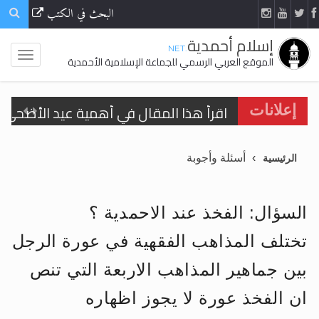
البحث في الكتب
إسلام أحمدية
.NET
الموقع العربي الرسمي للجماعة الإسلامية الأحمدية
اقرأ هذا المقال في أهمية عيد الأضحى و
إعلانات
الحجّ.. دلالات، حِكم، وأهداف >> المزيد
أسئلة وأجوبة
الرئيسية
تعميم هامّ لأفراد الجماعة >> المزيد
تعميم هامّ لأفراد الجماعة >> المزيد
السؤال: الفخذ عند الاحمدية ؟
تختلف المذاهب الفقهية في عورة الرجل
بين جماهير المذاهب الاربعة التي تنص
اقرأ هذا الكتاب وتعرّف على حقيقة الإسرا
ان الفخذ عورة لا يجوز اظهاره