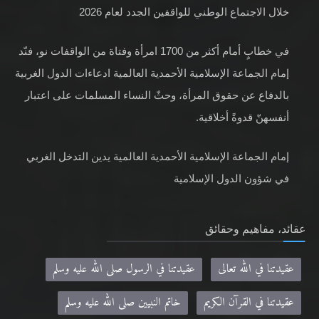
خلال الاجتماع الوطني للواقفين الجدد لعام 2026
في خطابٍ أمام أكثر من 1700 امرأة وفتاة من الواقفات نو، فنّد
إمام الجماعة الإسلامية الأحمدية العالمية ادعاءات الدول الغربية
بالدفاع عن حقوق المرأة، وحثّ النساء المسلمات على اعتبار
أنفسهنّ قدوةً أخلاقية.
إمام الجماعة الإسلامية الأحمدية العالمية يدين التدخل الغربي
في شؤون الدول الإسلامية
عقائد، مفاهيم وحقائق
عقيدتنا في الله تعالى
عقيدتنا في الرسول صلى الله عليه وسلم
عقيدتنا في القرآن الكريم
خاتم النبيين صلى الله عليه وسلم