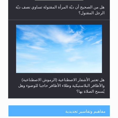
هل من الصحيح أن ديّة المرأة المقتولة تساوي نصف ديّة
الرجل المقتول؟
هل تعتبر الأشفار الاصطناعية (الرموش الاصطناعية)
والأظافر البلاستيكية وطلاء الأظافر حاجبا للوضوء وهل
يُسمح الصلاة بها؟
مفاهيم وتفاسير تجديدية