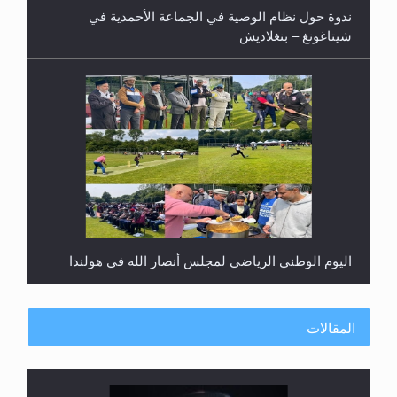
ندوة حول نظام الوصية في الجماعة الأحمدية في
شيتاغونغ – بنغلاديش
اليوم الوطني الرياضي لمجلس أنصار الله في هولندا
المقالات