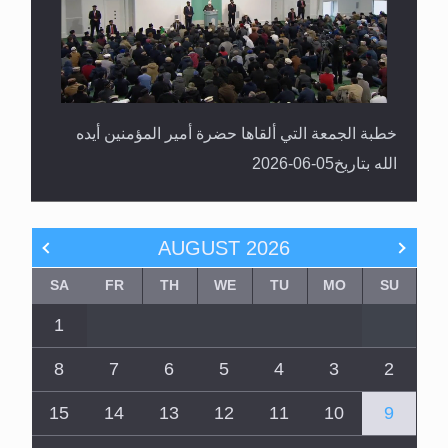
خطبة الجمعة التي ألقاها حضرة أمير المؤمنين أيده
الله بتاريخ05-06-2026
AUGUST
2026
SA
FR
TH
WE
TU
MO
SU
1
8
7
6
5
4
3
2
15
14
13
12
11
10
9