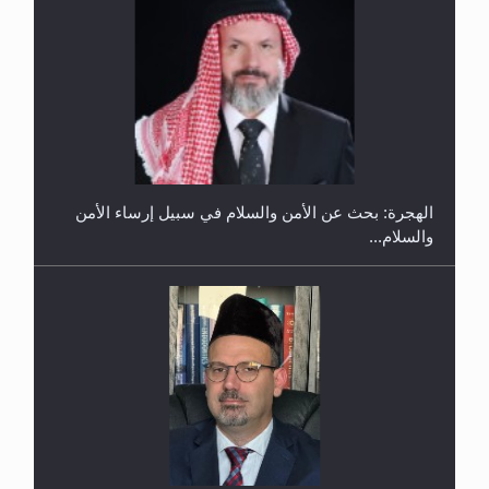
إتمام حفظ القرآن الكريم لثلاثة طلاب من مدرسة الحفظ
في غانا
الهجرة: بحث عن الأمن والسلام في سبيل إرساء الأمن
والسلام...
حفل توزيع الشهادات في الجامعة الأحمدية بنيجيريا لعام
2025