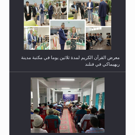
معرض القرآن الكريم لمدة ثلاثين يوما في مكتبة مدينة
ريهيماكي في فنلند