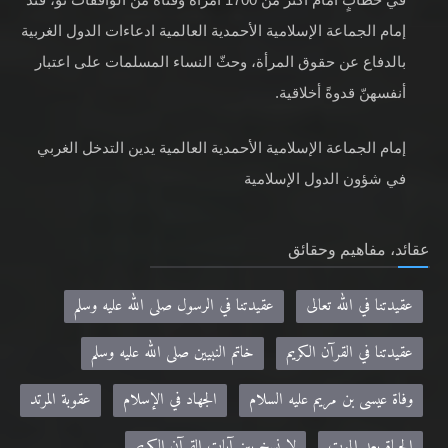
إمام الجماعة الإسلامية الأحمدية العالمية ادعاءات الدول الغربية
بالدفاع عن حقوق المرأة، وحثّ النساء المسلمات على اعتبار
أنفسهنّ قدوةً أخلاقية.
إمام الجماعة الإسلامية الأحمدية العالمية يدين التدخل الغربي
في شؤون الدول الإسلامية
عقائد، مفاهيم وحقائق
عقيدتنا في الله تعالى
عقيدتنا في الرسول صلى الله عليه وسلم
عقيدتنا في القرآن الكريم
خاتم النبيين صلى الله عليه وسلم
وفاة عيسى بن مريم عليه السلام
الجهاد في الإسلام
عقوبة المرتد
الحياة بعد الموت
لا نسخ بين آيات القرآن الكريم