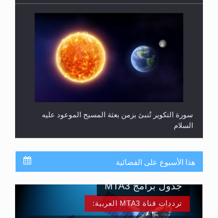
سورة التكوير تُنبئ بزمن بعثة المسيح الموعود عليه
السلام
هذا الأسبوع على الفضائية
جدول برامج MTA3
ترددات قناة MTA3 العربية: