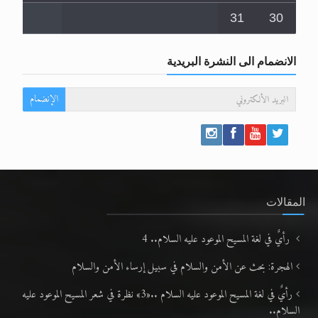
31
30
الانضمام الى النشرة البريدية
الإنضمام
المقالات
رأيٌ في لغة المسيح الموعود عليه السلام.. 4
الهجرة: بحث عن الأمن والسلام في سبيل إرساء الأمن والسلام
رأيٌ في لغة المسيح الموعود عليه السلام ..«3» نظرة في شعر المسيح الموعود عليه
السلام..