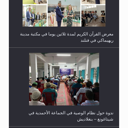
معرض القرآن الكريم لمدة ثلاثين يوما في مكتبة مدينة
ريهيماكي في فنلند
ندوة حول نظام الوصية في الجماعة الأحمدية في
شيتاغونغ – بنغلاديش