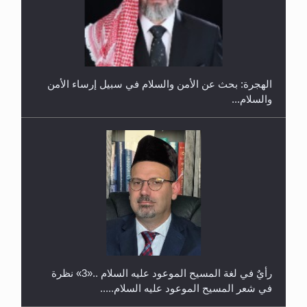
إتمام حفظ القرآن الكريم لثلاثة طلاب من مدرسة الحفظ
في غانا
الهجرة: بحث عن الأمن والسلام في سبيل إرساء الأمن
والسلام...
حفل توزيع الشهادات في الجامعة الأحمدية بنيجيريا لعام
2025
رأيٌ في لغة المسيح الموعود عليه السلام ..«3» نظرة
في شعر المسيح الموعود عليه السلام.....