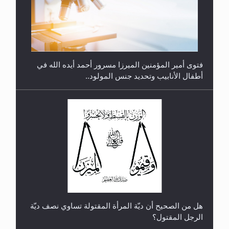
متطلَّبات التّحريك الجديد...
فتوى أمير المؤمنين الميرزا مسرور أحمد أيده الله في
أطفال الأنابيب وتحديد جنس المولود..
رأيٌ في لغة المسيح الموعود عليه السلام.. 4...
هل من الصحيح أن ديّة المرأة المقتولة تساوي نصف ديّة
الرجل المقتول؟