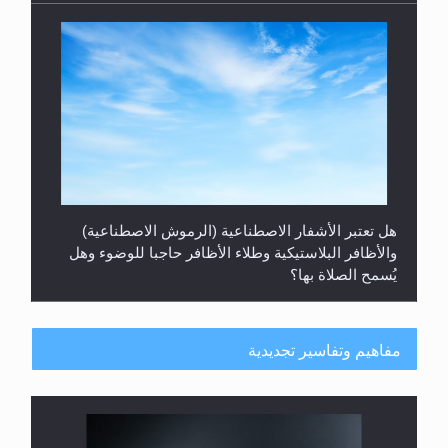
هل تعتبر الأشفار الاصطناعية (الرموش الاصطناعية)
والأظافر البلاستيكية وطلاء الأظافر حاجبا للوضوء وهل
يُسمح الصلاة بها؟
مفاهيم وتفاسير تجديدية