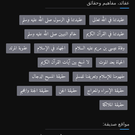
عقائد، مفاهيم وحقائق
عقيدتنا في الله تعالى
عقيدتنا في الرسول صلى الله عليه وسلم
عقيدتنا في القرآن الكريم
خاتم النبيين صلى الله عليه وسلم
وفاة عيسى بن مريم عليه السلام
الجهاد في الإسلام
عقوبة المرتد
الحياة بعد الموت
لا نسخ بين آيات القرآن الكريم
مفهومنا للإسلام وتعريفنا للمسلم
حقيقة المسيح الدجال
حقيقة الإسراء والمعراج
حقيقة الجن
حقيقة الجنة والجحيم
حقيقة الملائكة
مواقع صديقة: