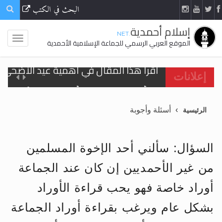
البحث في الكتب
إسلام أحمدية
.NET
الموقع العربي الرسمي للجماعة الإسلامية الأحمدية
اقرأ هذا المقال في أهمية عيد الأضحى و
إعلانات
الحجّ.. دلالات، حِكم، وأهداف >> المزيد
أسئلة وأجوبة
الرئيسية
تعميم هامّ لأفراد الجماعة >> المزيد
تعميم هامّ لأفراد الجماعة >> المزيد
السؤال: سألني أحد الإخوة المسلمين
من غير الأحمديين إن كان عند الجماعة
أوراد خاصة فهو يحب قراءة الأوراد
اقرأ هذا الكتاب وتعرّف على حقيقة الإسرا
بشكل عام ويرغب بقراءة أوراد الجماعة