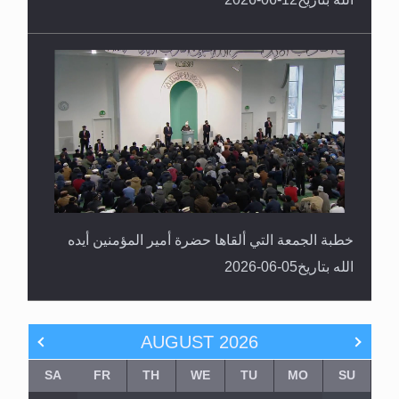
خطبة الجمعة التي ألقاها حضرة أمير المؤمنين أيده
الله بتاريخ05-06-2026
AUGUST
2026
SA
FR
TH
WE
TU
MO
SU