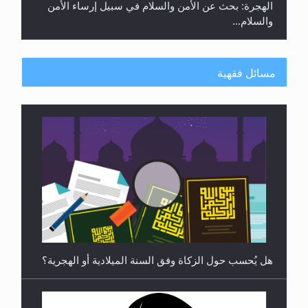
الهجرة: بحث عن الأمن والسلام في سبيل إرساء الأمن
والسلام...
مسائل فقهية
رأيٌ في لغة المسيح الموعود عليه السلام ..«3» نظرة
في شعر المسيح الموعود عليه السلام.....
هل يُحسب حول الزكاة وفق السنة الميلادية أو الهجرية؟