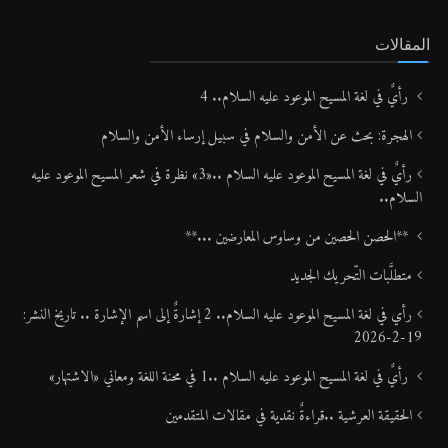
المقالات
رأيٌ في لغة المسيح الموعود عليه السلام.. 4
الهجرة: بحث عن الأمن والسلام في سبيل إرساء الأمن والسلام
رأيٌ في لغة المسيح الموعود عليه السلام ..«3» نظرة في شعر المسيح الموعود عليه
السلام..
**الحصن الحصين من وساوس المعارضين ...**
متطلَّبات التّحريك الجديد
رأي في لغة المسيح الموعود عليه السلام.. 2 إشارةٌ إلى اسم الإشارة .. تاريخ النشر:
19-2-2026
رأيٌ في لغة المسيح الموعود عليه السلام ..1 في محنة اللغة ومعاني «الاشتهار»
الحقيقة العرشية ..قراءةٌ نقدية في مقالات المتقدمين