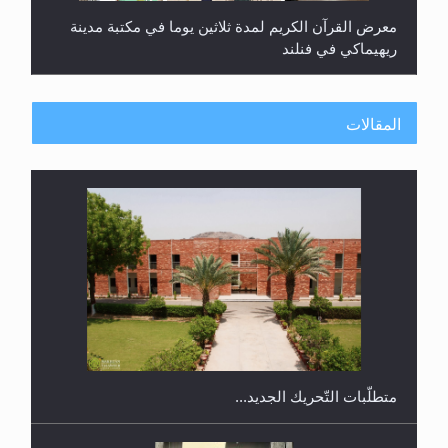
معرض القرآن الكريم لمدة ثلاثين يوما في مكتبة مدينة
ريهيماكي في فنلند
المقالات
ندوة حول نظام الوصية في الجماعة الأحمدية في
شيتاغونغ – بنغلاديش
متطلَّبات التّحريك الجديد...