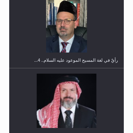
اليوم الوطني الرياضي لمجلس أنصار الله في هولندا
رأيٌ في لغة المسيح الموعود عليه السلام.. 4...