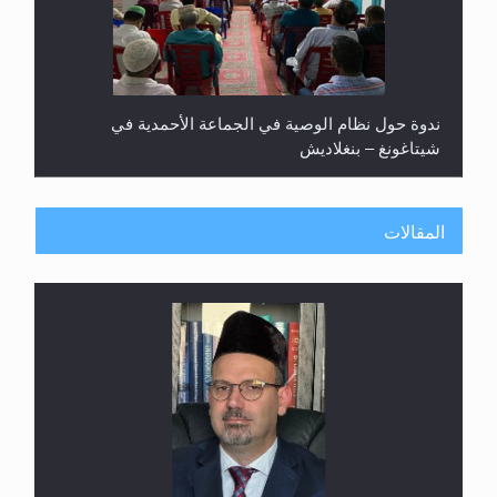
ندوة حول نظام الوصية في الجماعة الأحمدية في
شيتاغونغ – بنغلاديش
المقالات
اليوم الوطني الرياضي لمجلس أنصار الله في هولندا