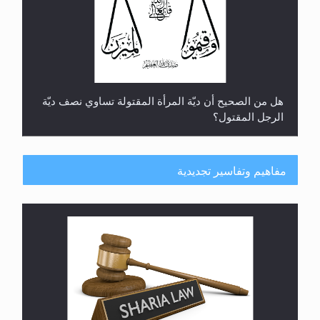
هل من الصحيح أن ديّة المرأة المقتولة تساوي نصف ديّة
الرجل المقتول؟
مفاهيم وتفاسير تجديدية
هل تعتبر الأشفار الاصطناعية (الرموش الاصطناعية)
والأظافر البلاستيكية وطلاء الأظافر حاجبا للوضوء وهل