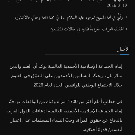
19-2-2026
رأيٌ في لغة المسيح الموعود عليه السلام ..1 في محنة اللغة ومعاني «الاشتهار»
الحقيقة العرشية ..قراءةٌ نقدية في مقالات المتقدمين
الأخبار
إمام الجماعة الإسلامية الأحمدية العالمية يؤكد أن العلم والدين
متلازمان، ويحثّ المسلمين الأحمديين على التفوّق في العلوم
خلال الاجتماع الوطني للواقفين الجدد لعام 2026
في خطابٍ أمام أكثر من 1700 امرأة وفتاة من الواقفات نو، فنّد
إمام الجماعة الإسلامية الأحمدية العالمية ادعاءات الدول الغربية
بالدفاع عن حقوق المرأة، وحثّ النساء المسلمات على اعتبار
أنفسهنّ قدوةً أخلاقية.