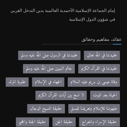
إمام الجماعة الإسلامية الأحمدية العالمية يدين التدخل الغربي
في شؤون الدول الإسلامية
عقائد، مفاهيم وحقائق
عقيدتنا في الله تعالى
عقيدتنا في الرسول صلى الله عليه وسلم
عقيدتنا في القرآن الكريم
خاتم النبيين صلى الله عليه وسلم
وفاة عيسى بن مريم عليه السلام
الجهاد في الإسلام
عقوبة المرتد
الحياة بعد الموت
لا نسخ بين آيات القرآن الكريم
مفهومنا للإسلام وتعريفنا للمسلم
حقيقة المسيح الدجال
حقيقة الإسراء والمعراج
حقيقة الجن
حقيقة الجنة والجحيم