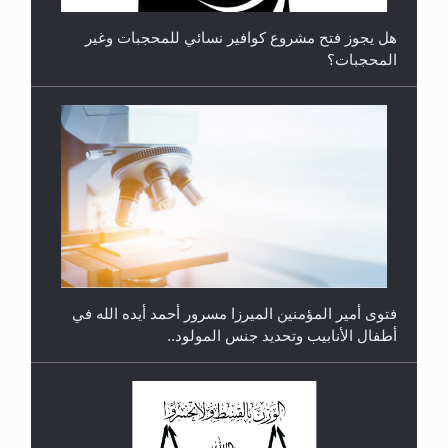
هل يجوز فتح مشروع كوافير نسائي للمحجبات وغير
المحجبات؟
متطلَّبات التّحريك الجديد...
فتوى أمير المؤمنين الميرزا مسرور أحمد أيده الله في
أطفال الأنابيب وتحديد جنس المولود..