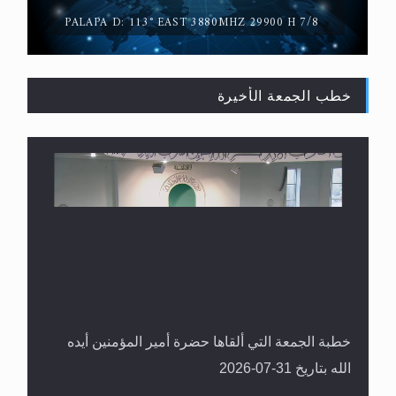
PALAPA D: 113° EAST 3880MHZ 29900 H 7/8
خطب الجمعة الأخيرة
حقيقة المسيح الدجال
خطبة الجمعة التي ألقاها حضرة أمير المؤمنين أيده
الله بتاريخ 31-07-2026