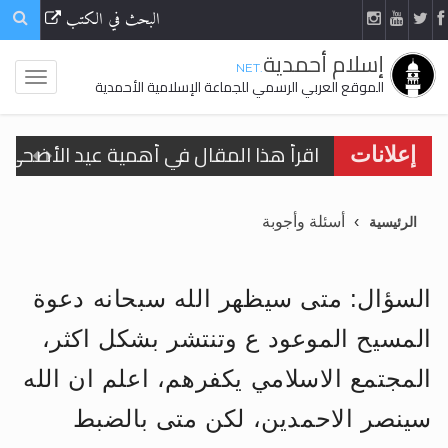
البحث في الكتب
إسلام أحمدية
.NET
الموقع العربي الرسمي للجماعة الإسلامية الأحمدية
الحجّ.. دلالات، حِكم، وأهداف >> المزيد
إعلانات
تعميم هامّ لأفراد الجماعة >> المزيد
أسئلة وأجوبة
الرئيسية
تعميم هامّ لأفراد الجماعة >> المزيد
السؤال: متى سيظهر الله سبحانه دعوة
المسيح الموعود ع وتنتشر بشكل اكثر،
اقرأ هذا الكتاب وتعرّف على حقيقة الإسرا
المجتمع الاسلامي يكفرهم، اعلم ان الله
سينصر الاحمدين، لكن متى بالضبط