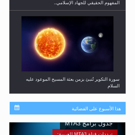
المفهوم الحقيقي للجهاد الإسلامي..
سورة التكوير تُنبئ بزمن بعثة المسيح الموعود عليه
السلام
هذا الأسبوع على الفضائية
جدول برامج MTA3
ترددات قناة MTA3 العربية: