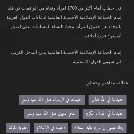
في خطابٍ أمام أكثر من 1700 امرأة وفتاة من الواقفات نو، فنّد
إمام الجماعة الإسلامية الأحمدية العالمية ادعاءات الدول الغربية
بالدفاع عن حقوق المرأة، وحثّ النساء المسلمات على اعتبار
أنفسهنّ قدوةً أخلاقية.
إمام الجماعة الإسلامية الأحمدية العالمية يدين التدخل الغربي
في شؤون الدول الإسلامية
عقائد، مفاهيم وحقائق
عقيدتنا في الله تعالى
عقيدتنا في الرسول صلى الله عليه وسلم
عقيدتنا في القرآن الكريم
خاتم النبيين صلى الله عليه وسلم
وفاة عيسى بن مريم عليه السلام
الجهاد في الإسلام
عقوبة المرتد