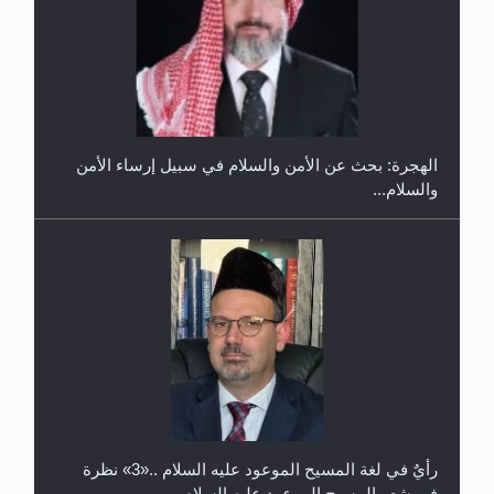
إتمام حفظ القرآن الكريم لثلاثة طلاب من مدرسة الحفظ
في غانا
الهجرة: بحث عن الأمن والسلام في سبيل إرساء الأمن
والسلام...
حفل توزيع الشهادات في الجامعة الأحمدية بنيجيريا لعام
2025
رأيٌ في لغة المسيح الموعود عليه السلام ..«3» نظرة
في شعر المسيح الموعود عليه السلام.....