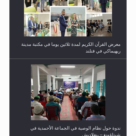
معرض القرآن الكريم لمدة ثلاثين يوما في مكتبة مدينة
ريهيماكي في فنلند
ندوة حول نظام الوصية في الجماعة الأحمدية في
شيتاغونغ – بنغلاديش