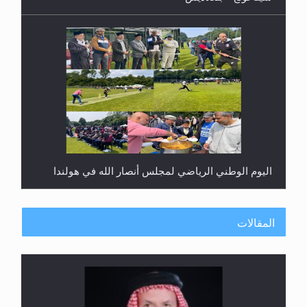
اليوم الوطني الرياضي لمجلس أنصار الله في هولندا
المقالات