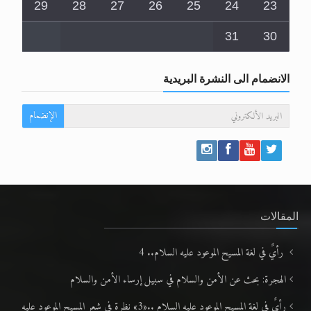
29
28
27
26
25
24
23
31
30
الانضمام الى النشرة البريدية
الإنضمام
المقالات
رأيٌ في لغة المسيح الموعود عليه السلام.. 4
الهجرة: بحث عن الأمن والسلام في سبيل إرساء الأمن والسلام
رأيٌ في لغة المسيح الموعود عليه السلام ..«3» نظرة في شعر المسيح الموعود عليه