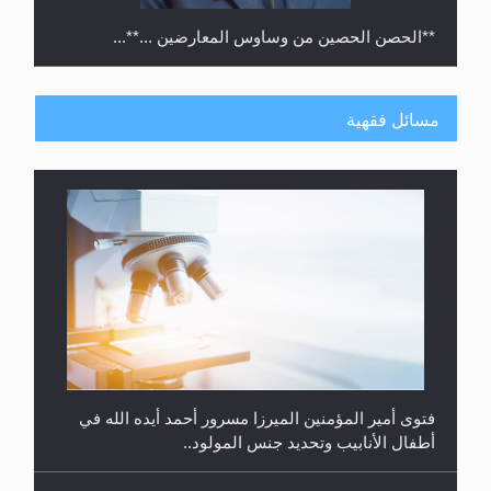
**الحصن الحصين من وساوس المعارضين ...**...
مسائل فقهية
متطلَّبات التّحريك الجديد...
فتوى أمير المؤمنين الميرزا مسرور أحمد أيده الله في
أطفال الأنابيب وتحديد جنس المولود..