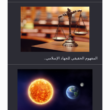
هل يجوز فتح مشروع كوافير نسائي للمحجبات وغير
المحجبات؟
المفهوم الحقيقي للجهاد الإسلامي..