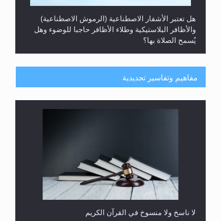
هل تعتبر الأشفار الاصطناعية (الرموش الاصطناعية)
والأظافر البلاستيكية وطلاء الأظافر حاجبا للوضوء وهل
يُسمح الصلاة بها؟
مفاهيم وتفاسير تجديدية
هل يُحسب حول الزكاة وفق السنة الميلادية أو الهجرية؟
لا ناسخ ولا منسوخ في القرآن الكريم