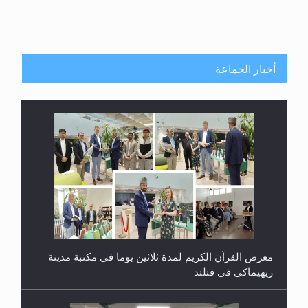
أخبار الجماعة
معرض القرآن الكريم لمدة ثلاثين يوما في مكتبة مدينة
ريهيماكي في فنلند