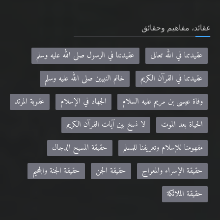
عقائد، مفاهيم وحقائق
عقيدتنا في الله تعالى
عقيدتنا في الرسول صلى الله عليه وسلم
عقيدتنا في القرآن الكريم
خاتم النبيين صلى الله عليه وسلم
وفاة عيسى بن مريم عليه السلام
الجهاد في الإسلام
عقوبة المرتد
الحياة بعد الموت
لا نسخ بين آيات القرآن الكريم
مفهومنا للإسلام وتعريفنا للمسلم
حقيقة المسيح الدجال
حقيقة الإسراء والمعراج
حقيقة الجن
حقيقة الجنة والجحيم
حقيقة الملائكة