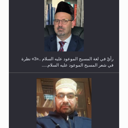
حفل توزيع الشهادات في الجامعة الأحمدية بنيجيريا لعام
2025
رأيٌ في لغة المسيح الموعود عليه السلام ..«3» نظرة
في شعر المسيح الموعود عليه السلام.....