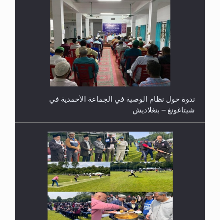
ندوة حول نظام الوصية في الجماعة الأحمدية في
شيتاغونغ – بنغلاديش