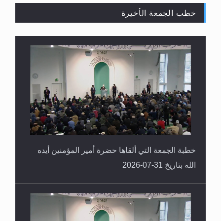
خطب الجمعة الأخيرة
القرآن قاضٍ وحكمٌ على السنة ومهيمنٌ عليها.. ليس
العكس
خطبة الجمعة التي ألقاها حضرة أمير المؤمنين أيده
الله بتاريخ 31-07-2026