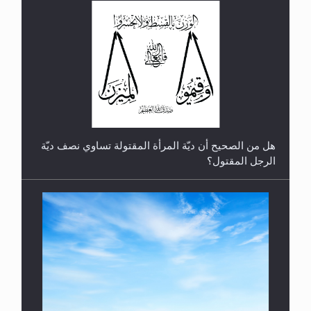
رأيٌ في لغة المسيح الموعود عليه السلام.. 4...
هل من الصحيح أن ديّة المرأة المقتولة تساوي نصف ديّة
الرجل المقتول؟