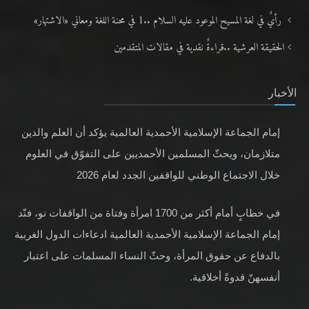
رأيٌ في لغة المسيح الموعود عليه السلام ..1 في محنة اللغة ومعاني «الاشتهار»
الحقيقة العرشية ..قراءةٌ نقدية في مقالات المتقدمين
الأخبار
إمام الجماعة الإسلامية الأحمدية العالمية يؤكد أن العلم والدين
متلازمان، ويحثّ المسلمين الأحمديين على التفوّق في العلوم
خلال الاجتماع الوطني للواقفين الجدد لعام 2026
في خطابٍ أمام أكثر من 1700 امرأة وفتاة من الواقفات نو، فنّد
إمام الجماعة الإسلامية الأحمدية العالمية ادعاءات الدول الغربية
بالدفاع عن حقوق المرأة، وحثّ النساء المسلمات على اعتبار
أنفسهنّ قدوةً أخلاقية.