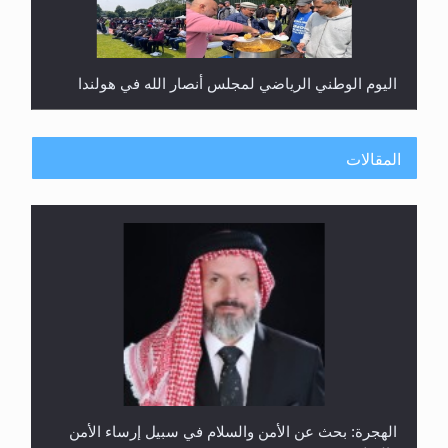
اليوم الوطني الرياضي لمجلس أنصار الله في هولندا
المقالات
إتمام حفظ القرآن الكريم لثلاثة طلاب من مدرسة الحفظ
في غانا
الهجرة: بحث عن الأمن والسلام في سبيل إرساء الأمن