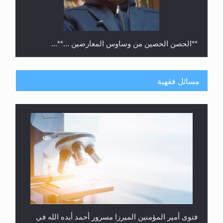
**الحصن الحصين من وساوس المعارضين ...**...
مسائل فقهية
متطلَّبات التّحريك الجديد...
فتوى أمير المؤمنين الميرزا مسرور أحمد أيده الله في