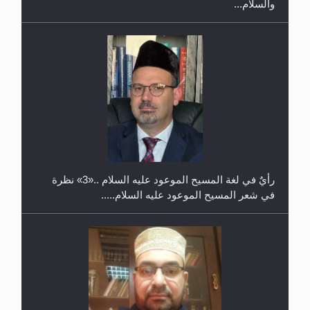
والسلام...
حفل توزيع الشهادات في الجامعة الأحمدية بنيجيريا لعام
2025
رأيٌ في لغة المسيح الموعود عليه السلام ..«3» نظرة
في شعر المسيح الموعود عليه السلام.....