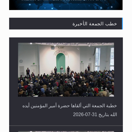
خطب الجمعة الأخيرة
القرآن قاضٍ وحكمٌ على السنة ومهيمنٌ عليها.. ليس
العكس
خطبة الجمعة التي ألقاها حضرة أمير المؤمنين أيده
الله بتاريخ 31-07-2026