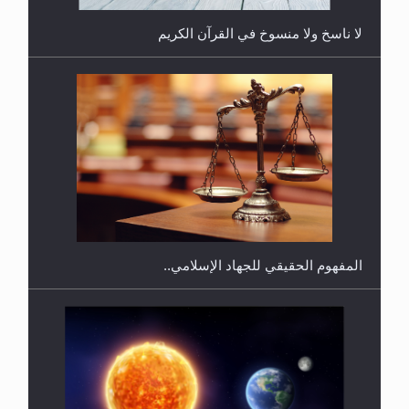
لا ناسخ ولا منسوخ في القرآن الكريم
هل يجوز فتح مشروع كوافير نسائي للمحجبات وغير
المحجبات؟
المفهوم الحقيقي للجهاد الإسلامي..