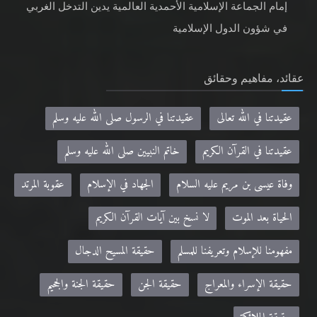
إمام الجماعة الإسلامية الأحمدية العالمية يدين التدخل الغربي
في شؤون الدول الإسلامية
عقائد، مفاهيم وحقائق
عقيدتنا في الله تعالى
عقيدتنا في الرسول صلى الله عليه وسلم
عقيدتنا في القرآن الكريم
خاتم النبيين صلى الله عليه وسلم
وفاة عيسى بن مريم عليه السلام
الجهاد في الإسلام
عقوبة المرتد
الحياة بعد الموت
لا نسخ بين آيات القرآن الكريم
مفهومنا للإسلام وتعريفنا للمسلم
حقيقة المسيح الدجال
حقيقة الإسراء والمعراج
حقيقة الجن
حقيقة الجنة والجحيم