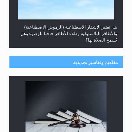
هل تعتبر الأشفار الاصطناعية (الرموش الاصطناعية)
والأظافر البلاستيكية وطلاء الأظافر حاجبا للوضوء وهل
يُسمح الصلاة بها؟
مفاهيم وتفاسير تجديدية
هل يُحسب حول الزكاة وفق السنة الميلادية أو الهجرية؟