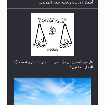
أطفال الأنابيب وتحديد جنس المولود..
رأيٌ في لغة المسيح الموعود عليه السلام.. 4...
هل من الصحيح أن ديّة المرأة المقتولة تساوي نصف ديّة
الرجل المقتول؟