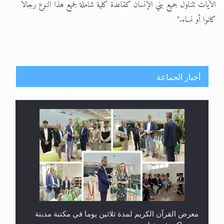
الآيات تتناول جميع بني الإنسان كقاعدة كلية شاملة لجميع هذا النوع رجالا
كانوا أو نساء."
أخبار الجماعة
معرض القرآن الكريم لمدة ثلاثين يوما في مكتبة مدينة