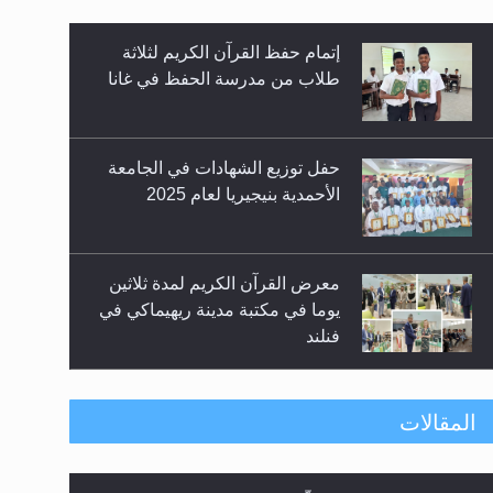
إتمام حفظ القرآن الكريم لثلاثة
طلاب من مدرسة الحفظ في غانا
حفل توزيع الشهادات في الجامعة
الأحمدية بنيجيريا لعام 2025
زيد
معرض القرآن الكريم لمدة ثلاثين
يوما في مكتبة مدينة ريهيماكي في
فنلند
ندوة حول نظام الوصية في
المقالات
الجماعة الأحمدية في شيتاغونغ –
بنغلاديش