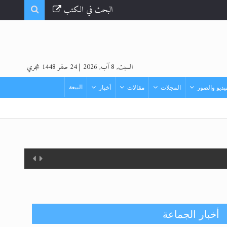
البحث في الكتب
السبت, 8 آب, 2026
|
24 صفر 1448 هجري
البيعة
ديو والصور
المجلات
مقالات
أخبار
أخبار الجماعة