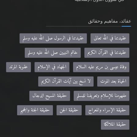
عقائد، مفاهيم وحقائق
عقيدتنا في الله تعالى
عقيدتنا في الرسول صلى الله عليه وسلم
عقيدتنا في القرآن الكريم
خاتم النبيين صلى الله عليه وسلم
وفاة عيسى بن مريم عليه السلام
الجهاد في الإسلام
عقوبة المرتد
الحياة بعد الموت
لا نسخ بين آيات القرآن الكريم
مفهومنا للإسلام وتعريفنا للمسلم
حقيقة المسيح الدجال
حقيقة الإسراء والمعراج
حقيقة الجن
حقيقة الجنة والجحيم
حقيقة الملائكة