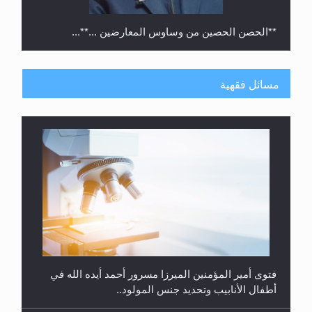
**الحصن الحصين من وساوس المعارضين ...**...
مسائل فقهية
متطلَّبات التّحريك الجديد...
فتوى أمير المؤمنين الميرزا مسرور أحمد أيده الله في
أطفال الأنابيب وتحديد جنس المولود..