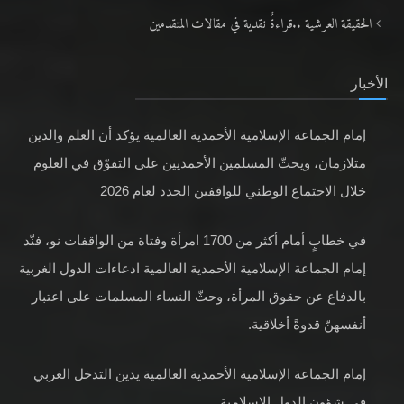
الحقيقة العرشية ..قراءةٌ نقدية في مقالات المتقدمين
الأخبار
إمام الجماعة الإسلامية الأحمدية العالمية يؤكد أن العلم والدين
متلازمان، ويحثّ المسلمين الأحمديين على التفوّق في العلوم
خلال الاجتماع الوطني للواقفين الجدد لعام 2026
في خطابٍ أمام أكثر من 1700 امرأة وفتاة من الواقفات نو، فنّد
إمام الجماعة الإسلامية الأحمدية العالمية ادعاءات الدول الغربية
بالدفاع عن حقوق المرأة، وحثّ النساء المسلمات على اعتبار
أنفسهنّ قدوةً أخلاقية.
إمام الجماعة الإسلامية الأحمدية العالمية يدين التدخل الغربي
في شؤون الدول الإسلامية