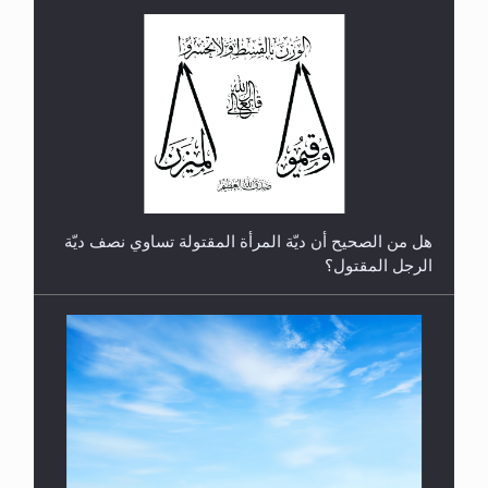
رأيٌ في لغة المسيح الموعود عليه السلام.. 4...
هل من الصحيح أن ديّة المرأة المقتولة تساوي نصف ديّة
الرجل المقتول؟