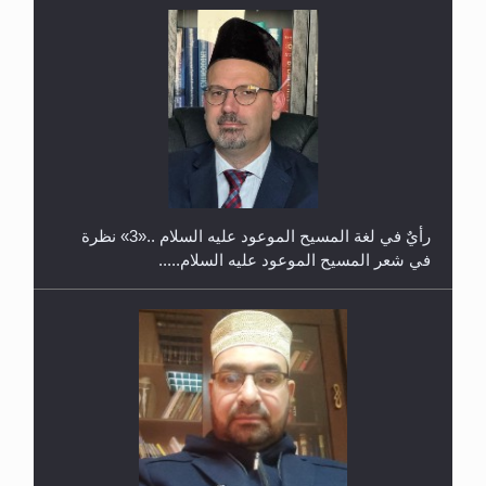
حفل توزيع الشهادات في الجامعة الأحمدية بنيجيريا لعام
2025
رأيٌ في لغة المسيح الموعود عليه السلام ..«3» نظرة
في شعر المسيح الموعود عليه السلام.....