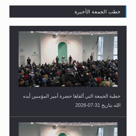
خطب الجمعة الأخيرة
القرآن قاضٍ وحكمٌ على السنة ومهيمنٌ عليها.. ليس
العكس
خطبة الجمعة التي ألقاها حضرة أمير المؤمنين أيده
الله بتاريخ 31-07-2026