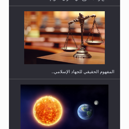
هل يجوز فتح مشروع كوافير نسائي للمحجبات وغير
المحجبات؟
المفهوم الحقيقي للجهاد الإسلامي..