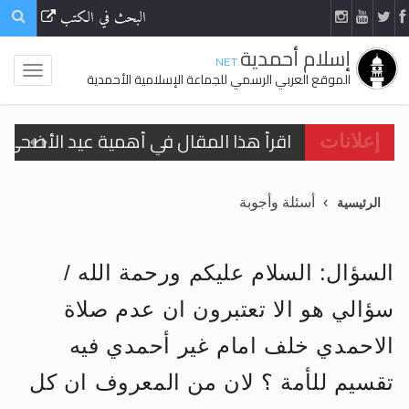
البحث في الكتب
إسلام أحمدية
.NET
الموقع العربي الرسمي للجماعة الإسلامية الأحمدية
اقرأ هذا المقال في أهمية عيد الأضحى و
إعلانات
الحجّ.. دلالات، حِكم، وأهداف >> المزيد
أسئلة وأجوبة
الرئيسية
تعميم هامّ لأفراد الجماعة >> المزيد
تعميم هامّ لأفراد الجماعة >> المزيد
السؤال: السلام عليكم ورحمة الله /
سؤالي هو الا تعتبرون ان عدم صلاة
الاحمدي خلف امام غير أحمدي فيه
اقرأ هذا الكتاب وتعرّف على حقيقة الإسرا
تقسيم للأمة ؟ لان من المعروف ان كل