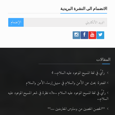
الانضمام الى النشرة البريدية
الإنضمام
المقالات
رأيٌ في لغة المسيح الموعود عليه السلام.. 4
الهجرة: بحث عن الأمن والسلام في سبيل إرساء الأمن والسلام
رأيٌ في لغة المسيح الموعود عليه السلام ..«3» نظرة في شعر المسيح الموعود عليه
السلام..
**الحصن الحصين من وساوس المعارضين ...**