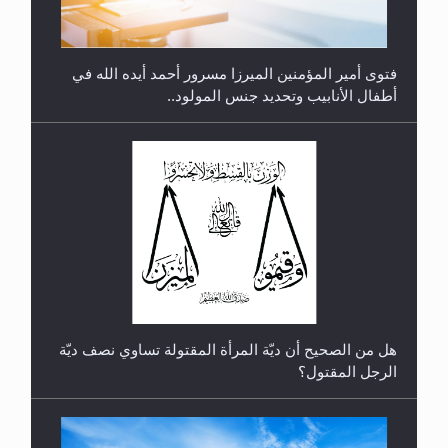
فتوى أمير المؤمنين الميرزا مسرور أحمد أيده الله في
أطفال الأنابيب وتحديد جنس المولود..
رأيٌ في لغة المسيح الموعود عليه السلام.. 4...
هل من الصحيح أن ديّة المرأة المقتولة تساوي نصف ديّة
الرجل المقتول؟