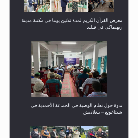
معرض القرآن الكريم لمدة ثلاثين يوما في مكتبة مدينة
ريهيماكي في فنلند
ندوة حول نظام الوصية في الجماعة الأحمدية في
شيتاغونغ – بنغلاديش