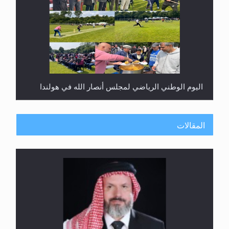
اليوم الوطني الرياضي لمجلس أنصار الله في هولندا
المقالات
إتمام حفظ القرآن الكريم لثلاثة طلاب من مدرسة الحفظ
في غانا