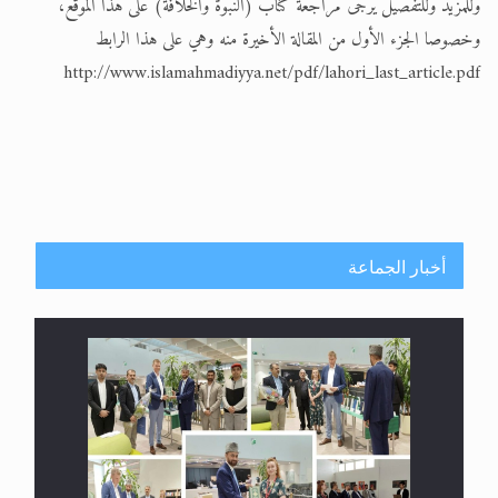
وللمزيد وللتفصيل يرجى مراجعة كتاب (النبوة والخلافة) على هذا الموقع،
وخصوصا الجزء الأول من المقالة الأخيرة منه وهي على هذا الرابط
http://www.islamahmadiyya.net/pdf/lahori_last_article.pdf
أخبار الجماعة