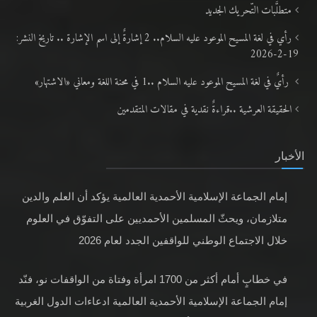
متطلَّبات التّحريك الجديد
رأي في لغة المسيح الموعود عليه السلام.. 2 إشارةٌ إلى اسم الإشارة .. تاريخ النشر:
19-2-2026
رأيٌ في لغة المسيح الموعود عليه السلام ..1 في محنة اللغة ومعاني «الاشتهار»
الحقيقة العرشية ..قراءةٌ نقدية في مقالات المتقدمين
الأخبار
إمام الجماعة الإسلامية الأحمدية العالمية يؤكد أن العلم والدين
متلازمان، ويحثّ المسلمين الأحمديين على التفوّق في العلوم
خلال الاجتماع الوطني للواقفين الجدد لعام 2026
في خطابٍ أمام أكثر من 1700 امرأة وفتاة من الواقفات نو، فنّد
إمام الجماعة الإسلامية الأحمدية العالمية ادعاءات الدول الغربية