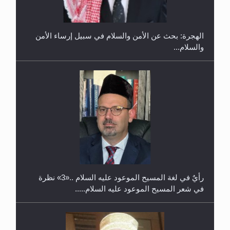
الهجرة: بحث عن الأمن والسلام في سبيل إرساء الأمن
والسلام...
حفل توزيع الشهادات في الجامعة الأحمدية بنيجيريا لعام
2025
رأيٌ في لغة المسيح الموعود عليه السلام ..«3» نظرة
في شعر المسيح الموعود عليه السلام.....