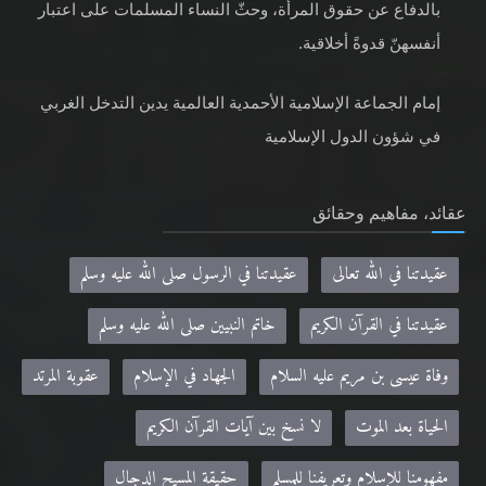
بالدفاع عن حقوق المرأة، وحثّ النساء المسلمات على اعتبار
أنفسهنّ قدوةً أخلاقية.
إمام الجماعة الإسلامية الأحمدية العالمية يدين التدخل الغربي
في شؤون الدول الإسلامية
عقائد، مفاهيم وحقائق
عقيدتنا في الله تعالى
عقيدتنا في الرسول صلى الله عليه وسلم
عقيدتنا في القرآن الكريم
خاتم النبيين صلى الله عليه وسلم
وفاة عيسى بن مريم عليه السلام
الجهاد في الإسلام
عقوبة المرتد
الحياة بعد الموت
لا نسخ بين آيات القرآن الكريم
مفهومنا للإسلام وتعريفنا للمسلم
حقيقة المسيح الدجال