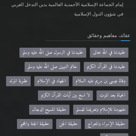
إمام الجماعة الإسلامية الأحمدية العالمية يدين التدخل الغربي
في شؤون الدول الإسلامية
عقائد، مفاهيم وحقائق
عقيدتنا في الله تعالى
عقيدتنا في الرسول صلى الله عليه وسلم
عقيدتنا في القرآن الكريم
خاتم النبيين صلى الله عليه وسلم
وفاة عيسى بن مريم عليه السلام
الجهاد في الإسلام
عقوبة المرتد
الحياة بعد الموت
لا نسخ بين آيات القرآن الكريم
مفهومنا للإسلام وتعريفنا للمسلم
حقيقة المسيح الدجال
حقيقة الإسراء والمعراج
حقيقة الجن
حقيقة الجنة والجحيم