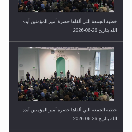
خطبة الجمعة التي ألقاها حضرة أمير المؤمنين أيده
الله بتاريخ 26-06-2026
خطبة الجمعة التي ألقاها حضرة أمير المؤمنين أيده
الله بتاريخ 26-06-2026