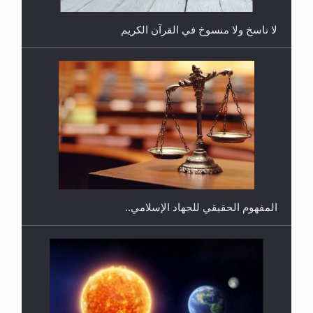
لا ناسخ ولا منسوخ في القرآن الكريم
هل يجوز فتح مشروع كوافير نسائي للمحجبات وغير
المحجبات؟
المفهوم الحقيقي للجهاد الإسلامي..