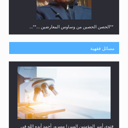
**الحصن الحصين من وساوس المعارضين ...**...
مسائل فقهية
متطلَّبات التّحريك الجديد...
فتوى أمير المؤمنين الميرزا مسرور أحمد أيده الله في