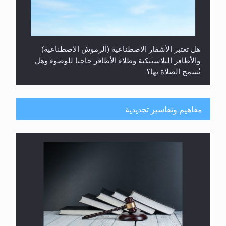
هل تعتبر الأشفار الاصطناعية (الرموش الاصطناعية)
والأظافر البلاستيكية وطلاء الأظافر حاجبا للوضوء وهل
يُسمح الصلاة بها؟
مفاهيم وتفاسير تجديدية
هل يُحسب حول الزكاة وفق السنة الميلادية أو الهجرية؟