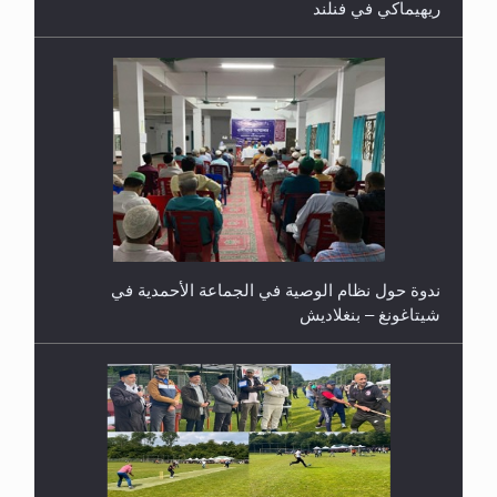
ريهيماكي في فنلند
ندوة حول نظام الوصية في الجماعة الأحمدية في
شيتاغونغ – بنغلاديش