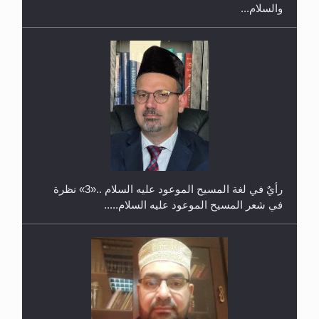
والسلام...
حفل توزيع الشهادات في الجامعة الأحمدية بنيجيريا لعام
2025
رأيٌ في لغة المسيح الموعود عليه السلام ..«3» نظرة
في شعر المسيح الموعود عليه السلام.....