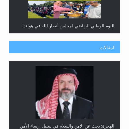
اليوم الوطني الرياضي لمجلس أنصار الله في هولندا
المقالات
إتمام حفظ القرآن الكريم لثلاثة طلاب من مدرسة الحفظ
في غانا
الهجرة: بحث عن الأمن والسلام في سبيل إرساء الأمن