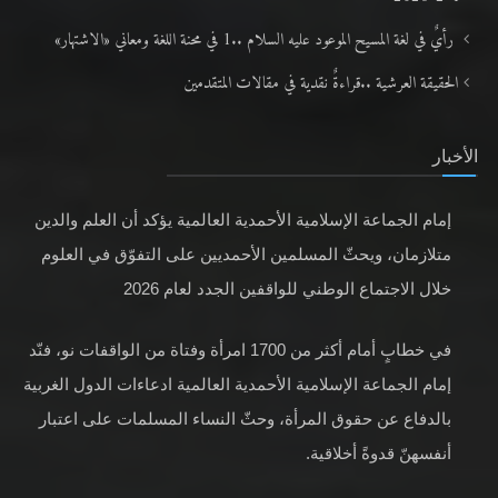
رأيٌ في لغة المسيح الموعود عليه السلام ..1 في محنة اللغة ومعاني «الاشتهار»
الحقيقة العرشية ..قراءةٌ نقدية في مقالات المتقدمين
الأخبار
إمام الجماعة الإسلامية الأحمدية العالمية يؤكد أن العلم والدين
متلازمان، ويحثّ المسلمين الأحمديين على التفوّق في العلوم
خلال الاجتماع الوطني للواقفين الجدد لعام 2026
في خطابٍ أمام أكثر من 1700 امرأة وفتاة من الواقفات نو، فنّد
إمام الجماعة الإسلامية الأحمدية العالمية ادعاءات الدول الغربية
بالدفاع عن حقوق المرأة، وحثّ النساء المسلمات على اعتبار
أنفسهنّ قدوةً أخلاقية.