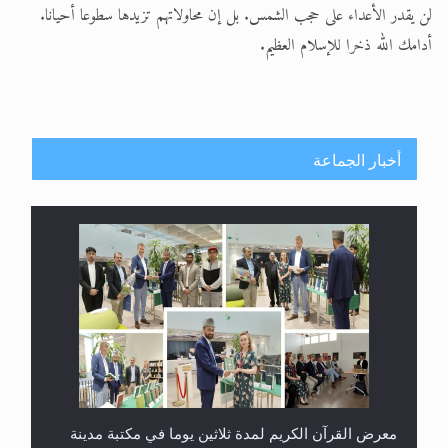
لن يقدر الأعداء على حجب الشمس. بل إن محاولاتهم تزيدها سطوعا أحيانا.
أدامك الله ذخرا للإسلام العظيم.
أخبار الجماعة
معرض القرآن الكريم لمدة ثلاثين يوما في مكتبة مدينة