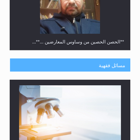
**الحصن الحصين من وساوس المعارضين ...**...
مسائل فقهية
متطلَّبات التّحريك الجديد...