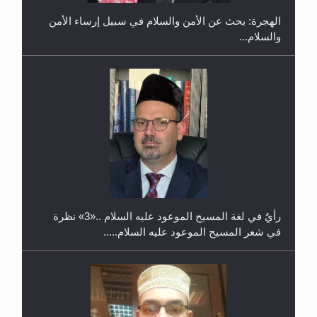
الهجرة: بحث عن الأمن والسلام في سبيل إرساء الأمن
والسلام...
حفل توزيع الشهادات في الجامعة الأحمدية بنيجيريا لعام
2025
رأيٌ في لغة المسيح الموعود عليه السلام ..«3» نظرة
في شعر المسيح الموعود عليه السلام.....