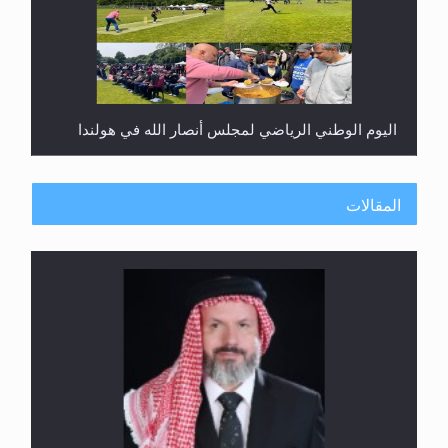
اليوم الوطني الرياضي لمجلس أنصار الله في هولندا
المقالات
إتمام حفظ القرآن الكريم لثلاثة طلاب من مدرسة الحفظ
في غانا