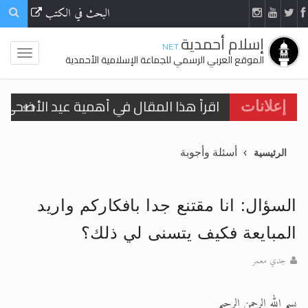
البحث في الكتب
إسلام أحمدية
.NET
الموقع العربي الرسمي للجماعة الإسلامية الأحمدية
اقرأ هذا المقال في أهمية عيد الأضحى و
إعلانات
الحجّ.. دلالات، حِكم، وأهداف >> المزيد
أسئلة وأجوبة
الرئيسية
تعميم هامّ لأفراد الجماعة >> المزيد
تعميم هامّ لأفراد الجماعة >> المزيد
السؤال: انا مقتنع جدا بافكاركم واريد
المبايعة فكيف يتسنى لي ذلك؟
جدي معمر
اقرأ هذا الكتاب وتعرّف على حقيقة الإسرا
بسم الله الرحمن الرحيم