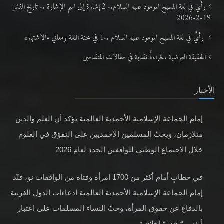
رأي في لغة المسيح الموعود عليه السلام.. 2 إشارةٌ إلى اسم الإشارة .. تاريخ النشر:
19-2-2026
رأيٌ في لغة المسيح الموعود عليه السلام ..1 في محنة اللغة ومعاني «الاشتهار»
الحقيقة العرشية ..قراءةٌ نقدية في مقالات المتقدمين
الأخبار
إمام الجماعة الإسلامية الأحمدية العالمية يؤكد أن العلم والدين
متلازمان، ويحثّ المسلمين الأحمديين على التفوّق في العلوم
خلال الاجتماع الوطني للواقفين الجدد لعام 2026
في خطابٍ أمام أكثر من 1700 امرأة وفتاة من الواقفات نو، فنّد
إمام الجماعة الإسلامية الأحمدية العالمية ادعاءات الدول الغربية
بالدفاع عن حقوق المرأة، وحثّ النساء المسلمات على اعتبار
أنفسهنّ قدوةً أخلاقية.