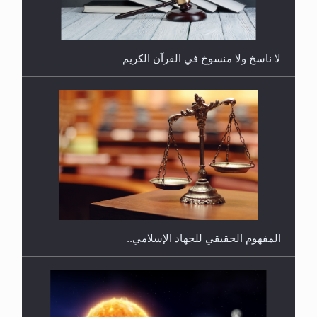
لا ناسخ ولا منسوخ في القرآن الكريم
هل يجوز فتح مشروع كوافير نسائي للمحجبات وغير
المحجبات؟
المفهوم الحقيقي للجهاد الإسلامي..