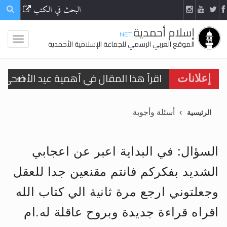
البحث في الكتب
إسلام أحمدية
.NET
الموقع العربي الرسمي للجماعة الإسلامية الأحمدية
اقرأ هذا المقال في أهمية عيد الأضحى و
إعلانات
الحجّ.. دلالات، حِكم، وأهداف >> المزيد
أسئلة وأجوبة
الرئيسية
تعميم هامّ لأفراد الجماعة >> المزيد
تعميم هامّ لأفراد الجماعة >> المزيد
السؤال: في البداية اعبر عن اعجابي
الشديد بفكركم فانتم مقنعين جدا للعقل
وجعلتوني ارجع مرة ثانية الي كتاب الله
اقرأ هذا الكتاب وتعرّف على حقيقة الإسرا
اقراه قراءة جديدة وبروح عاقلة له.ام