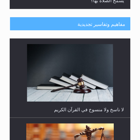
يُسمح الصلاة بها؟
مفاهيم وتفاسير تجديدية
هل يُحسب حول الزكاة وفق السنة الميلادية أو الهجرية؟
لا ناسخ ولا منسوخ في القرآن الكريم