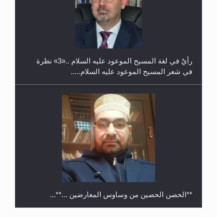
حفل توزيع الشهادات في الجامعة الأحمدية بنيجيريا لعام
2025
رأيٌ في لغة المسيح الموعود عليه السلام ..«3» نظرة
في شعر المسيح الموعود عليه السلام.....
**الحصن الحصين من وساوس المعارضين ...**...