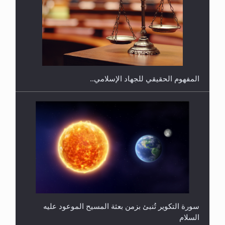
هل يجوز فتح مشروع كوافير نسائي للمحجبات وغير
المحجبات؟
المفهوم الحقيقي للجهاد الإسلامي..
سورة التكوير تُنبئ بزمن بعثة المسيح الموعود عليه
السلام