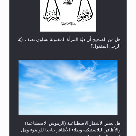
رأيٌ في لغة المسيح الموعود عليه السلام.. 4...
هل من الصحيح أن ديّة المرأة المقتولة تساوي نصف ديّة
الرجل المقتول؟
هل تعتبر الأشفار الاصطناعية (الرموش الاصطناعية)
والأظافر البلاستيكية وطلاء الأظافر حاجبا للوضوء وهل