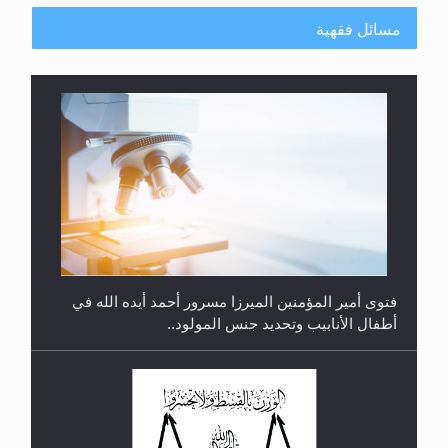
مسائل فقهية
متطلَّبات التّحريك الجديد...
فتوى أمير المؤمنين الميرزا مسرور أحمد أيده الله في
أطفال الأنابيب وتحديد جنس المولود..