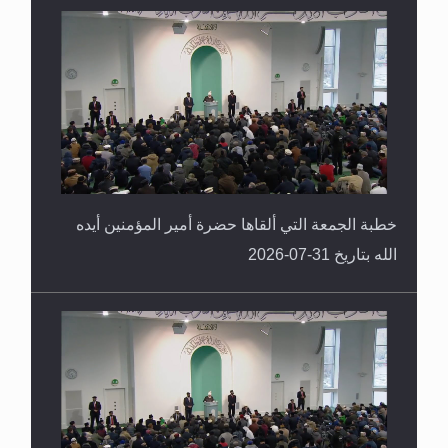
القرآن قاضٍ وحكمٌ على السنة ومهيمنٌ عليها.. ليس
العكس
خطبة الجمعة التي ألقاها حضرة أمير المؤمنين أيده
الله بتاريخ 31-07-2026