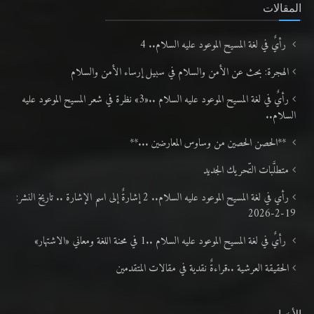
المقالات
رأيٌ في لغة المسيح الموعود عليه السلام.. 4
الهجرة: بحث عن الأمن والسلام في سبيل إرساء الأمن والسلام
رأيٌ في لغة المسيح الموعود عليه السلام ..«3» نظرة في شعر المسيح الموعود عليه
السلام..
**الحصن الحصين من وساوس المعارضين ...**
متطلَّبات التّحريك الجديد
رأي في لغة المسيح الموعود عليه السلام.. 2 إشارةٌ إلى اسم الإشارة .. تاريخ النشر:
19-2-2026
رأيٌ في لغة المسيح الموعود عليه السلام ..1 في محنة اللغة ومعاني «الاشتهار»
الحقيقة العرشية ..قراءةٌ نقدية في مقالات المتقدمين