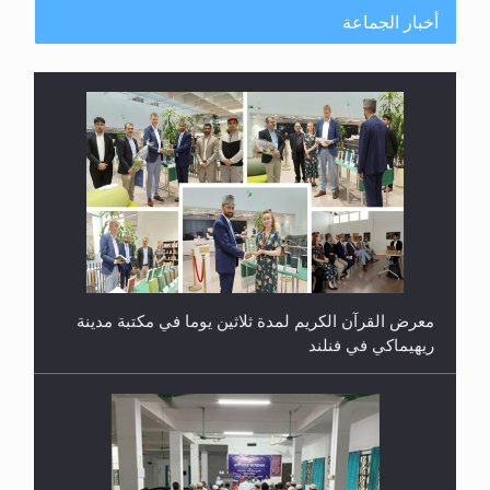
أخبار الجماعة
معرض القرآن الكريم لمدة ثلاثين يوما في مكتبة مدينة
ريهيماكي في فنلند