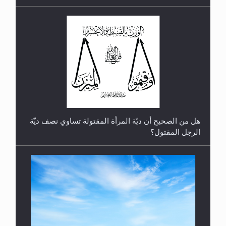
رأيٌ في لغة المسيح الموعود عليه السلام.. 4...
هل من الصحيح أن ديّة المرأة المقتولة تساوي نصف ديّة
الرجل المقتول؟