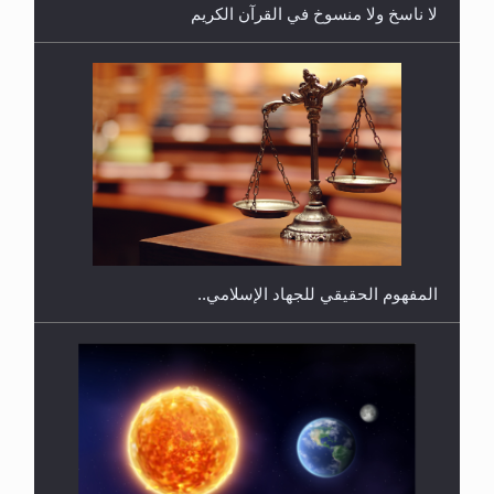
لا ناسخ ولا منسوخ في القرآن الكريم
هل يجوز فتح مشروع كوافير نسائي للمحجبات وغير
المحجبات؟
المفهوم الحقيقي للجهاد الإسلامي..