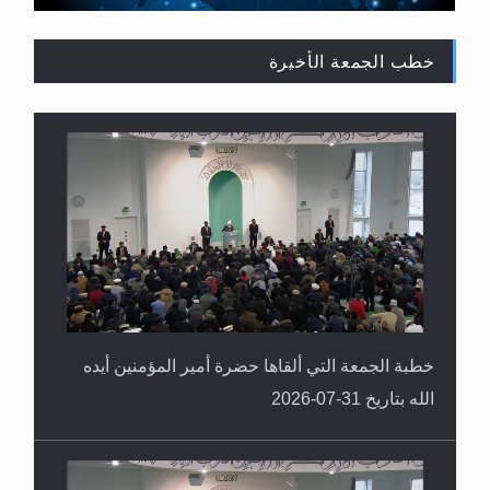
خطب الجمعة الأخيرة
القرآن قاضٍ وحكمٌ على السنة ومهيمنٌ عليها.. ليس
العكس
خطبة الجمعة التي ألقاها حضرة أمير المؤمنين أيده
الله بتاريخ 31-07-2026