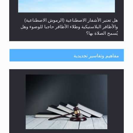
هل تعتبر الأشفار الاصطناعية (الرموش الاصطناعية)
والأظافر البلاستيكية وطلاء الأظافر حاجبا للوضوء وهل
يُسمح الصلاة بها؟
مفاهيم وتفاسير تجديدية
هل يُحسب حول الزكاة وفق السنة الميلادية أو الهجرية؟