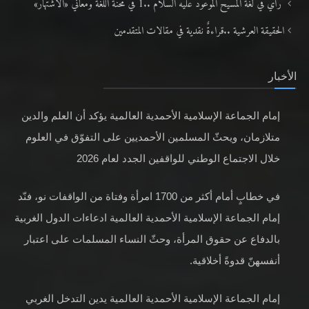
رأيٌ في لغة المسيح الموعود عليه السلام ..1 في محنة اللغة ومعاني «الاشتهار»
الحقيقة العرشية ..قراءةٌ نقدية في مقالات المتقدمين
الأخبار
إمام الجماعة الإسلامية الأحمدية العالمية يؤكد أن العلم والدين
متلازمان، ويحثّ المسلمين الأحمديين على التفوّق في العلوم
خلال الاجتماع الوطني للواقفين الجدد لعام 2026
في خطابٍ أمام أكثر من 1700 امرأة وفتاة من الواقفات نو، فنّد
إمام الجماعة الإسلامية الأحمدية العالمية ادعاءات الدول الغربية
بالدفاع عن حقوق المرأة، وحثّ النساء المسلمات على اعتبار
أنفسهنّ قدوةً أخلاقية.
إمام الجماعة الإسلامية الأحمدية العالمية يدين التدخل الغربي