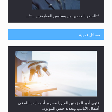
**الحصن الحصين من وساوس المعارضين ...**...
مسائل فقهية
متطلَّبات التّحريك الجديد...
فتوى أمير المؤمنين الميرزا مسرور أحمد أيده الله في
أطفال الأنابيب وتحديد جنس المولود..