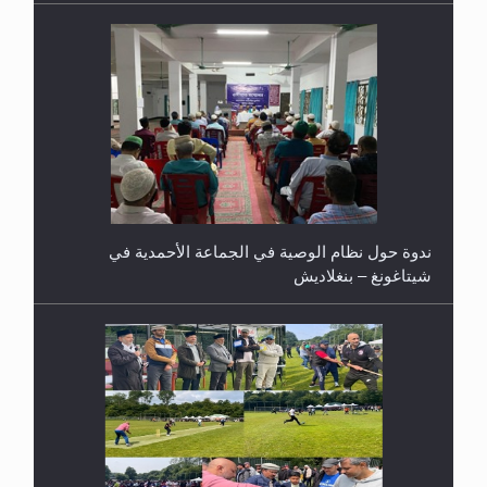
ندوة حول نظام الوصية في الجماعة الأحمدية في
شيتاغونغ – بنغلاديش