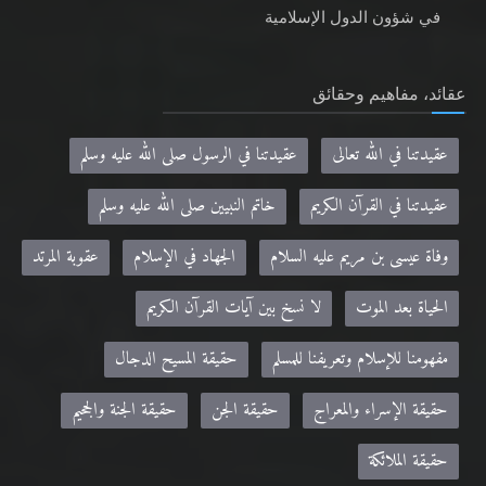
في شؤون الدول الإسلامية
عقائد، مفاهيم وحقائق
عقيدتنا في الله تعالى
عقيدتنا في الرسول صلى الله عليه وسلم
عقيدتنا في القرآن الكريم
خاتم النبيين صلى الله عليه وسلم
وفاة عيسى بن مريم عليه السلام
الجهاد في الإسلام
عقوبة المرتد
الحياة بعد الموت
لا نسخ بين آيات القرآن الكريم
مفهومنا للإسلام وتعريفنا للمسلم
حقيقة المسيح الدجال
حقيقة الإسراء والمعراج
حقيقة الجن
حقيقة الجنة والجحيم
حقيقة الملائكة