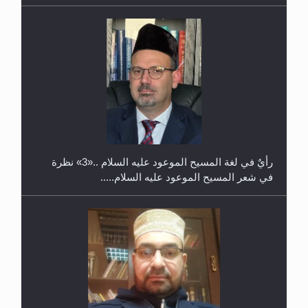
حفل توزيع الشهادات في الجامعة الأحمدية بنيجيريا لعام
2025
رأيٌ في لغة المسيح الموعود عليه السلام ..«3» نظرة
في شعر المسيح الموعود عليه السلام.....