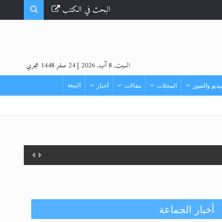
البحث في الكتب
السبت, 8 آب, 2026
|
24 صفر 1448 هجري
البيعة
ديو والصور
المجلات
مقالات
أخبار
أخبار الجماعة