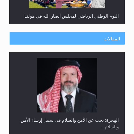
اليوم الوطني الرياضي لمجلس أنصار الله في هولندا
المقالات
إتمام حفظ القرآن الكريم لثلاثة طلاب من مدرسة الحفظ
في غانا
الهجرة: بحث عن الأمن والسلام في سبيل إرساء الأمن
والسلام...