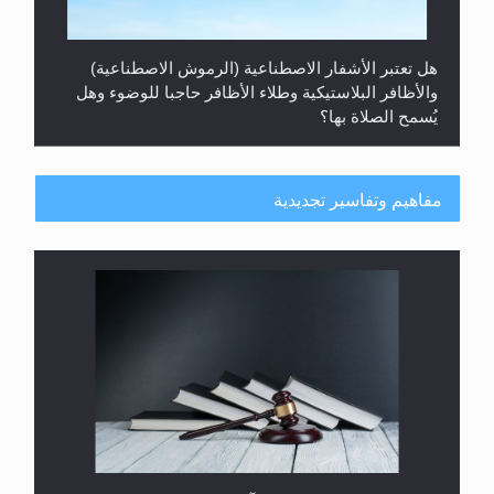
هل تعتبر الأشفار الاصطناعية (الرموش الاصطناعية)
والأظافر البلاستيكية وطلاء الأظافر حاجبا للوضوء وهل
يُسمح الصلاة بها؟
مفاهيم وتفاسير تجديدية
هل يُحسب حول الزكاة وفق السنة الميلادية أو الهجرية؟