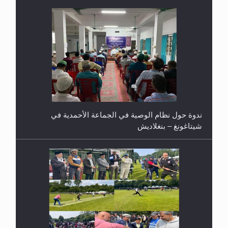
ندوة حول نظام الوصية في الجماعة الأحمدية في
شيتاغونغ – بنغلاديش