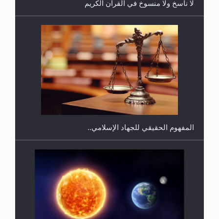
لا ناسخ ولا منسوخ في القرآن الكريم
هل يجوز فتح مشروع كوافير نسائي للمحجبات وغير
المحجبات؟
المفهوم الحقيقي للجهاد الإسلامي..