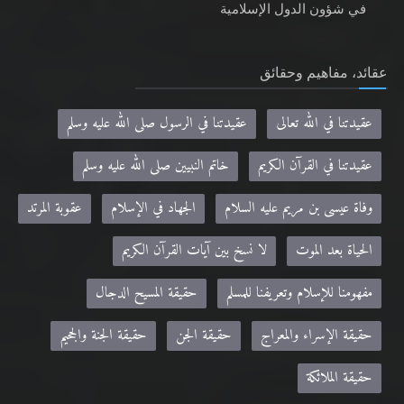
في شؤون الدول الإسلامية
عقائد، مفاهيم وحقائق
عقيدتنا في الله تعالى
عقيدتنا في الرسول صلى الله عليه وسلم
عقيدتنا في القرآن الكريم
خاتم النبيين صلى الله عليه وسلم
وفاة عيسى بن مريم عليه السلام
الجهاد في الإسلام
عقوبة المرتد
الحياة بعد الموت
لا نسخ بين آيات القرآن الكريم
مفهومنا للإسلام وتعريفنا للمسلم
حقيقة المسيح الدجال
حقيقة الإسراء والمعراج
حقيقة الجن
حقيقة الجنة والجحيم
حقيقة الملائكة