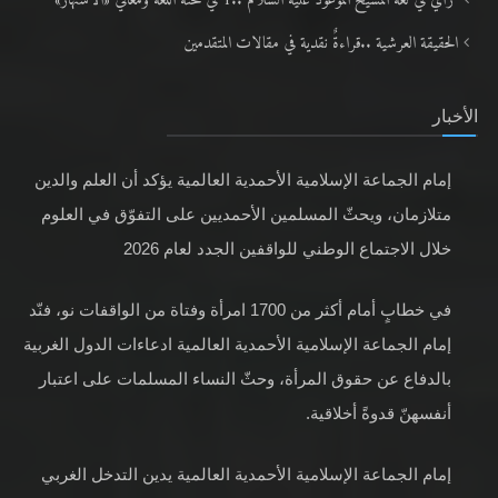
رأيٌ في لغة المسيح الموعود عليه السلام ..1 في محنة اللغة ومعاني «الاشتهار»
الحقيقة العرشية ..قراءةٌ نقدية في مقالات المتقدمين
الأخبار
إمام الجماعة الإسلامية الأحمدية العالمية يؤكد أن العلم والدين
متلازمان، ويحثّ المسلمين الأحمديين على التفوّق في العلوم
خلال الاجتماع الوطني للواقفين الجدد لعام 2026
في خطابٍ أمام أكثر من 1700 امرأة وفتاة من الواقفات نو، فنّد
إمام الجماعة الإسلامية الأحمدية العالمية ادعاءات الدول الغربية
بالدفاع عن حقوق المرأة، وحثّ النساء المسلمات على اعتبار
أنفسهنّ قدوةً أخلاقية.
إمام الجماعة الإسلامية الأحمدية العالمية يدين التدخل الغربي