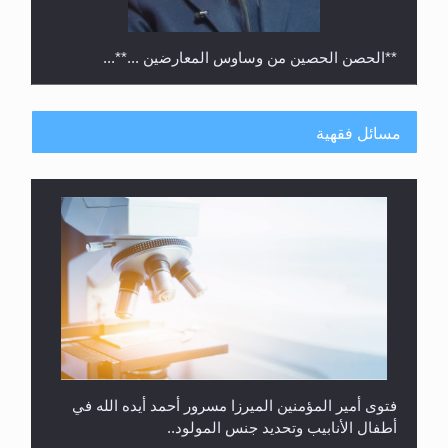
**الحصن الحصين من وساوس المعارضين ...**...
مسائل فقهية
متطلَّبات التّحريك الجديد...
فتوى أمير المؤمنين الميرزا مسرور أحمد أيده الله في
أطفال الأنابيب وتحديد جنس المولود..