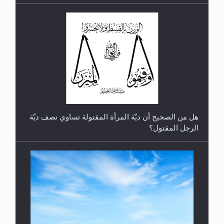
رأيٌ في لغة المسيح الموعود عليه السلام.. 4...
هل من الصحيح أن ديّة المرأة المقتولة تساوي نصف ديّة
الرجل المقتول؟