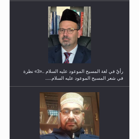
حفل توزيع الشهادات في الجامعة الأحمدية بنيجيريا لعام
2025
رأيٌ في لغة المسيح الموعود عليه السلام ..«3» نظرة
في شعر المسيح الموعود عليه السلام.....