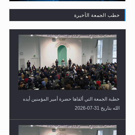
خطب الجمعة الأخيرة
القرآن قاضٍ وحكمٌ على السنة ومهيمنٌ عليها.. ليس
العكس
خطبة الجمعة التي ألقاها حضرة أمير المؤمنين أيده
الله بتاريخ 31-07-2026