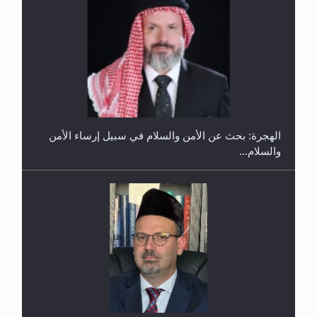
إتمام حفظ القرآن الكريم لثلاثة طلاب من مدرسة الحفظ
في غانا
الهجرة: بحث عن الأمن والسلام في سبيل إرساء الأمن
والسلام...
حفل توزيع الشهادات في الجامعة الأحمدية بنيجيريا لعام
2025