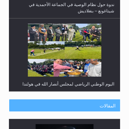
ندوة حول نظام الوصية في الجماعة الأحمدية في
شيتاغونغ – بنغلاديش
اليوم الوطني الرياضي لمجلس أنصار الله في هولندا
المقالات