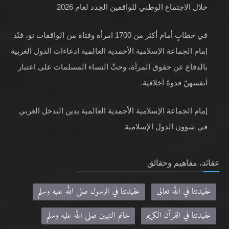
خلال الاجتماع الوطني للواقفين الجدد لعام 2026
في خطابٍ أمام أكثر من 1700 امرأة وفتاة من الواقفات نو، فنّد
إمام الجماعة الإسلامية الأحمدية العالمية ادعاءات الدول الغربية
بالدفاع عن حقوق المرأة، وحثّ النساء المسلمات على اعتبار
أنفسهنّ قدوةً أخلاقية.
إمام الجماعة الإسلامية الأحمدية العالمية يدين التدخل الغربي
في شؤون الدول الإسلامية
عقائد، مفاهيم وحقائق
عقيدتنا في الله تعالى
عقيدتنا في الرسول صلى الله عليه وسلم
عقيدتنا في القرآن الكريم
خاتم النبيين صلى الله عليه وسلم