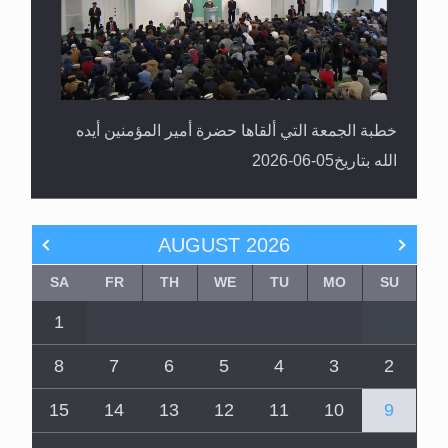
خطبة الجمعة التي ألقاها حضرة أمير المؤمنين أيده
الله بتاريخ05-06-2026
AUGUST
2026
SA
FR
TH
WE
TU
MO
SU
1
8
7
6
5
4
3
2
15
14
13
12
11
10
9