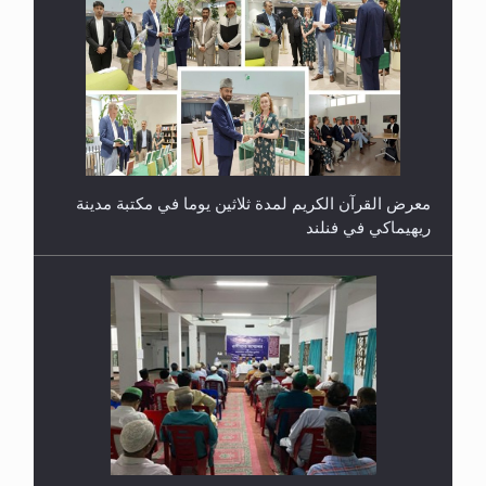
معرض القرآن الكريم لمدة ثلاثين يوما في مكتبة مدينة
ريهيماكي في فنلند