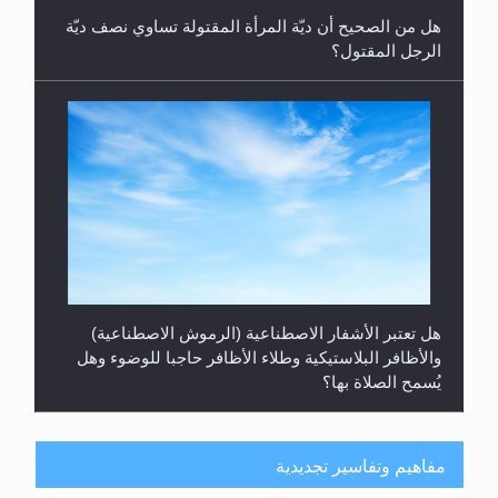
هل من الصحيح أن ديّة المرأة المقتولة تساوي نصف ديّة
الرجل المقتول؟
هل تعتبر الأشفار الاصطناعية (الرموش الاصطناعية)
والأظافر البلاستيكية وطلاء الأظافر حاجبا للوضوء وهل
يُسمح الصلاة بها؟
مفاهيم وتفاسير تجديدية