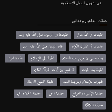
في شؤون الدول الإسلامية
عقائد، مفاهيم وحقائق
عقيدتنا في الله تعالى
عقيدتنا في الرسول صلى الله عليه وسلم
عقيدتنا في القرآن الكريم
خاتم النبيين صلى الله عليه وسلم
وفاة عيسى بن مريم عليه السلام
الجهاد في الإسلام
عقوبة المرتد
الحياة بعد الموت
لا نسخ بين آيات القرآن الكريم
مفهومنا للإسلام وتعريفنا للمسلم
حقيقة المسيح الدجال
حقيقة الإسراء والمعراج
حقيقة الجن
حقيقة الجنة والجحيم
حقيقة الملائكة