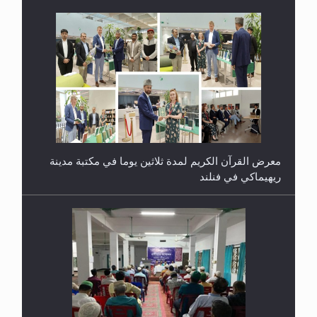
ندوة حول نظام الوصية في الجماعة الأحمدية في
شيتاغونغ – بنغلاديش