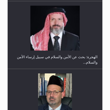
حفل توزيع الشهادات في الجامعة الأحمدية بنيجيريا لعام
2025
رأيٌ في لغة المسيح الموعود عليه السلام ..«3» نظرة
في شعر المسيح الموعود عليه السلام.....