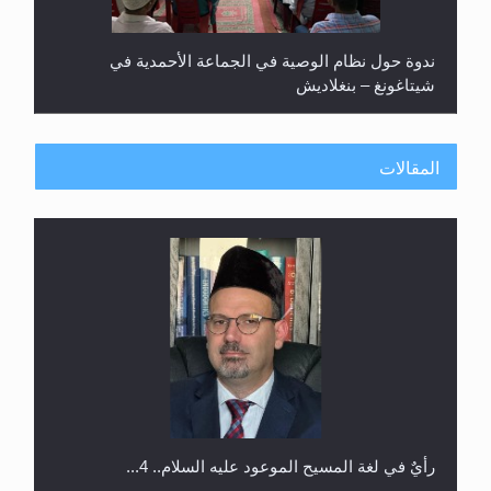
اليوم الوطني الرياضي لمجلس أنصار الله في هولندا
المقالات
إتمام حفظ القرآن الكريم لثلاثة طلاب من مدرسة الحفظ
في غانا
الهجرة: بحث عن الأمن والسلام في سبيل إرساء الأمن
والسلام...