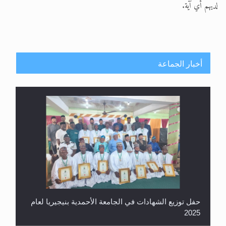
لديهم أي آية.
أخبار الجماعة
معرض القرآن الكريم لمدة ثلاثين يوما في مكتبة مدينة
ريهيماكي في فنلند