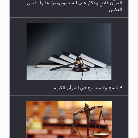
لا ناسخ ولا منسوخ في القرآن الكريم
هل يجوز فتح مشروع كوافير نسائي للمحجبات وغير
المحجبات؟
المفهوم الحقيقي للجهاد الإسلامي..