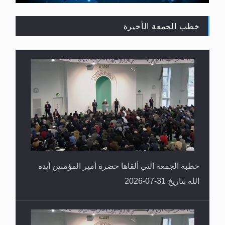
خطب الجمعة الأخيرة
القرآن قاضٍ وحكمٌ على السنة ومهيمنٌ عليها.. ليس
العكس
خطبة الجمعة التي ألقاها حضرة أمير المؤمنين أيده
الله بتاريخ 31-07-2026