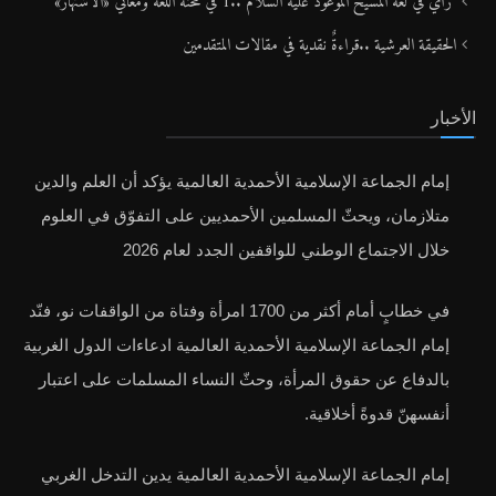
رأيٌ في لغة المسيح الموعود عليه السلام ..1 في محنة اللغة ومعاني «الاشتهار»
الحقيقة العرشية ..قراءةٌ نقدية في مقالات المتقدمين
الأخبار
إمام الجماعة الإسلامية الأحمدية العالمية يؤكد أن العلم والدين
متلازمان، ويحثّ المسلمين الأحمديين على التفوّق في العلوم
خلال الاجتماع الوطني للواقفين الجدد لعام 2026
في خطابٍ أمام أكثر من 1700 امرأة وفتاة من الواقفات نو، فنّد
إمام الجماعة الإسلامية الأحمدية العالمية ادعاءات الدول الغربية
بالدفاع عن حقوق المرأة، وحثّ النساء المسلمات على اعتبار
أنفسهنّ قدوةً أخلاقية.
إمام الجماعة الإسلامية الأحمدية العالمية يدين التدخل الغربي