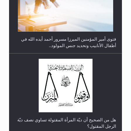
متطلَّبات التّحريك الجديد...
فتوى أمير المؤمنين الميرزا مسرور أحمد أيده الله في
أطفال الأنابيب وتحديد جنس المولود..
رأيٌ في لغة المسيح الموعود عليه السلام.. 4...
هل من الصحيح أن ديّة المرأة المقتولة تساوي نصف ديّة
الرجل المقتول؟