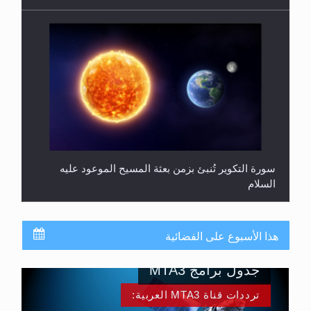
سورة التكوير تُنبئ بزمن بعثة المسيح الموعود عليه
السلام
هذا الأسبوع على الفضائية
جدول برامج MTA3
ترددات قناة MTA3 العربية: