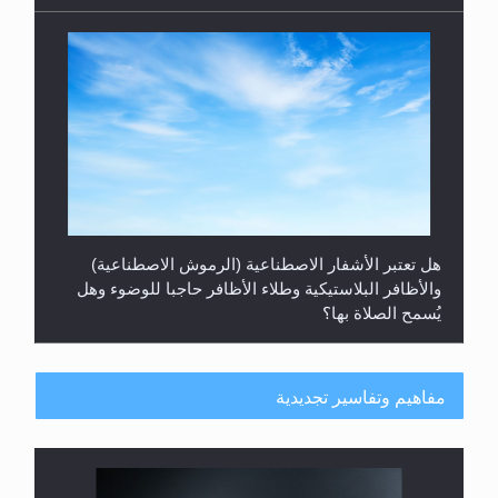
هل تعتبر الأشفار الاصطناعية (الرموش الاصطناعية)
والأظافر البلاستيكية وطلاء الأظافر حاجبا للوضوء وهل
يُسمح الصلاة بها؟
مفاهيم وتفاسير تجديدية