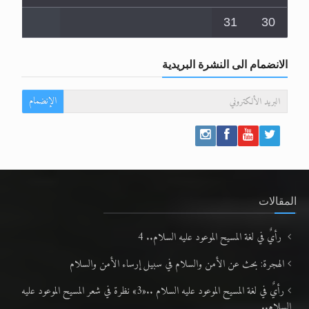
31
30
الانضمام الى النشرة البريدية
الإنضمام
المقالات
رأيٌ في لغة المسيح الموعود عليه السلام.. 4
الهجرة: بحث عن الأمن والسلام في سبيل إرساء الأمن والسلام
رأيٌ في لغة المسيح الموعود عليه السلام ..«3» نظرة في شعر المسيح الموعود عليه
السلام..