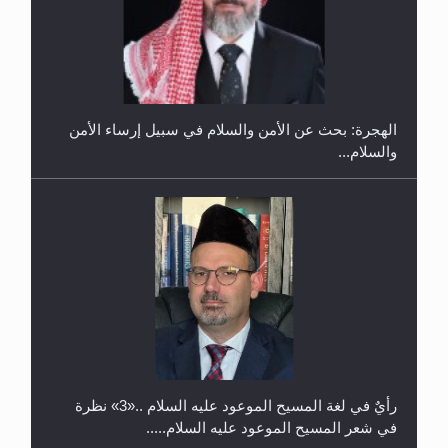
إتمام حفظ القرآن الكريم لثلاثة طلاب من مدرسة الحفظ
في غانا
الهجرة: بحث عن الأمن والسلام في سبيل إرساء الأمن
والسلام...
حفل توزيع الشهادات في الجامعة الأحمدية بنيجيريا لعام
2025
رأيٌ في لغة المسيح الموعود عليه السلام ..«3» نظرة
في شعر المسيح الموعود عليه السلام.....