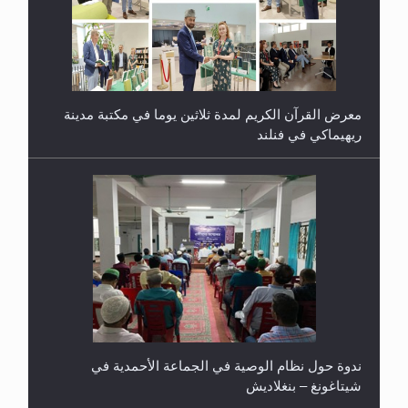
معرض القرآن الكريم لمدة ثلاثين يوما في مكتبة مدينة
ريهيماكي في فنلند
ندوة حول نظام الوصية في الجماعة الأحمدية في
شيتاغونغ – بنغلاديش