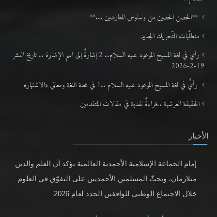
**الحصن الحصين من وساوس المعارضين ...**
متطلَّبات التّحريك الجديد
رأي في لغة المسيح الموعود عليه السلام.. 2 إشارةٌ إلى اسم الإشارة .. تاريخ النشر:
19-2-2026
رأيٌ في لغة المسيح الموعود عليه السلام ..1 في محنة اللغة ومعاني «الاشتهار»
الحقيقة العرشية ..قراءةٌ نقدية في مقالات المتقدمين
الأخبار
إمام الجماعة الإسلامية الأحمدية العالمية يؤكد أن العلم والدين
متلازمان، ويحثّ المسلمين الأحمديين على التفوّق في العلوم
خلال الاجتماع الوطني للواقفين الجدد لعام 2026