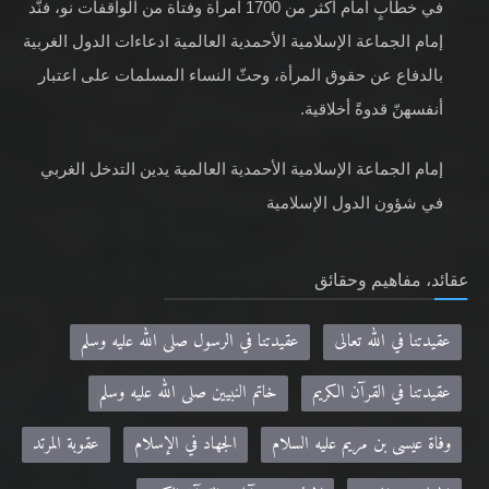
في خطابٍ أمام أكثر من 1700 امرأة وفتاة من الواقفات نو، فنّد
إمام الجماعة الإسلامية الأحمدية العالمية ادعاءات الدول الغربية
بالدفاع عن حقوق المرأة، وحثّ النساء المسلمات على اعتبار
أنفسهنّ قدوةً أخلاقية.
إمام الجماعة الإسلامية الأحمدية العالمية يدين التدخل الغربي
في شؤون الدول الإسلامية
عقائد، مفاهيم وحقائق
عقيدتنا في الله تعالى
عقيدتنا في الرسول صلى الله عليه وسلم
عقيدتنا في القرآن الكريم
خاتم النبيين صلى الله عليه وسلم
وفاة عيسى بن مريم عليه السلام
الجهاد في الإسلام
عقوبة المرتد