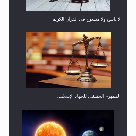
لا ناسخ ولا منسوخ في القرآن الكريم
هل يجوز فتح مشروع كوافير نسائي للمحجبات وغير
المحجبات؟
المفهوم الحقيقي للجهاد الإسلامي..