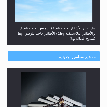
هل تعتبر الأشفار الاصطناعية (الرموش الاصطناعية)
والأظافر البلاستيكية وطلاء الأظافر حاجبا للوضوء وهل
يُسمح الصلاة بها؟
مفاهيم وتفاسير تجديدية
هل يُحسب حول الزكاة وفق السنة الميلادية أو الهجرية؟