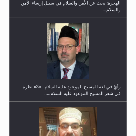
الهجرة: بحث عن الأمن والسلام في سبيل إرساء الأمن
والسلام...
حفل توزيع الشهادات في الجامعة الأحمدية بنيجيريا لعام
2025
رأيٌ في لغة المسيح الموعود عليه السلام ..«3» نظرة
في شعر المسيح الموعود عليه السلام.....