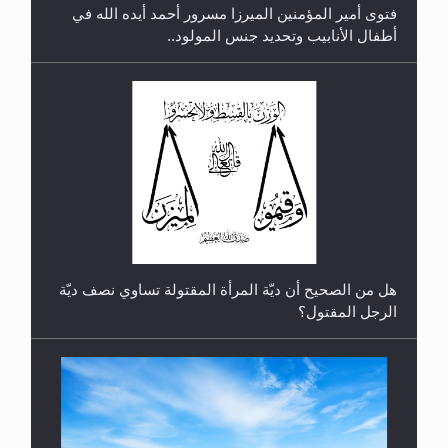
فتوى أمير المؤمنين الميرزا مسرور أحمد أيده الله في
أطفال الأنابيب وتحديد جنس المولود..
رأيٌ في لغة المسيح الموعود عليه السلام.. 4...
هل من الصحيح أن ديّة المرأة المقتولة تساوي نصف ديّة
الرجل المقتول؟