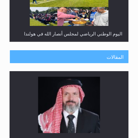
اليوم الوطني الرياضي لمجلس أنصار الله في هولندا
المقالات
إتمام حفظ القرآن الكريم لثلاثة طلاب من مدرسة الحفظ
في غانا