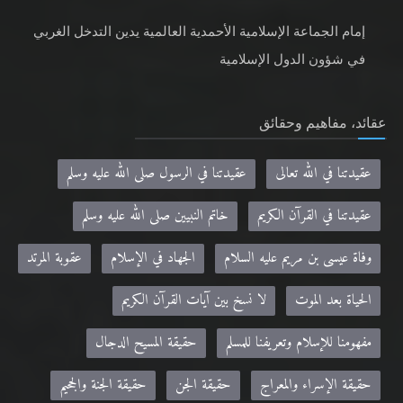
إمام الجماعة الإسلامية الأحمدية العالمية يدين التدخل الغربي
في شؤون الدول الإسلامية
عقائد، مفاهيم وحقائق
عقيدتنا في الله تعالى
عقيدتنا في الرسول صلى الله عليه وسلم
عقيدتنا في القرآن الكريم
خاتم النبيين صلى الله عليه وسلم
وفاة عيسى بن مريم عليه السلام
الجهاد في الإسلام
عقوبة المرتد
الحياة بعد الموت
لا نسخ بين آيات القرآن الكريم
مفهومنا للإسلام وتعريفنا للمسلم
حقيقة المسيح الدجال
حقيقة الإسراء والمعراج
حقيقة الجن
حقيقة الجنة والجحيم