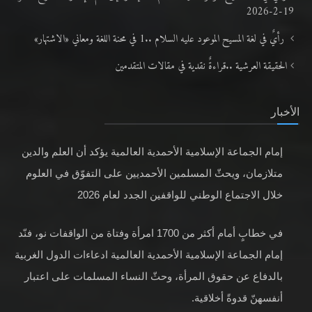
19-2-2026
رأيٌ في لغة المسيح الموعود عليه السلام ..1 في محنة اللغة ومعاني «الاشتهار»
الحقيقة العرشية ..قراءةٌ نقدية في مقالات المتقدمين
الأخبار
إمام الجماعة الإسلامية الأحمدية العالمية يؤكد أن العلم والدين
متلازمان، ويحثّ المسلمين الأحمديين على التفوّق في العلوم
خلال الاجتماع الوطني للواقفين الجدد لعام 2026
في خطابٍ أمام أكثر من 1700 امرأة وفتاة من الواقفات نو، فنّد
إمام الجماعة الإسلامية الأحمدية العالمية ادعاءات الدول الغربية
بالدفاع عن حقوق المرأة، وحثّ النساء المسلمات على اعتبار
أنفسهنّ قدوةً أخلاقية.