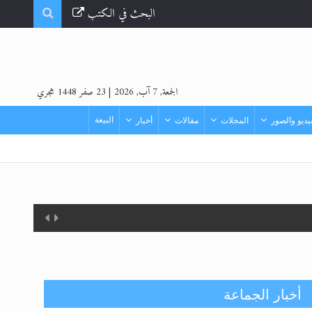
البحث في الكتب
الجمعة, 7 آب, 2026
|
23 صفر 1448 هجري
البيعة
ديو والصور
المجلات
مقالات
أخبار
أخبار الجماعة