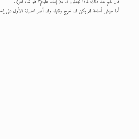
قال لهم بعد ذلك: لماذا تجعلون أبا بكر إماما عليكم؟ فلو شاء لعزله.
أما جيش أسامة فلم يكن قد خرج وقتها، وقد أصر الخليفة الأول على إخراج