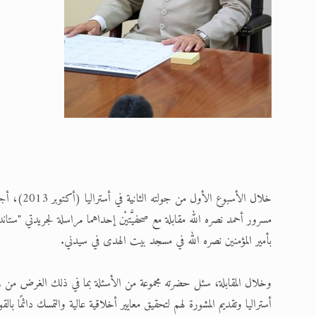
خلال الأسبو
مسرور أحمد نصره الله مقابلة مع صحفيَّتيْن إحداهما مراسلة لجريدتي "ستا
بأمير المؤمنين نصره الله في مسجد بيت الهدى في سيدني.
وخلال المقابلة، سئل حضرته مجموعة من الأسئلة بما في ذلك الغرض من زيار
أستراليا وتقديم المشورة لهم لتحقيق معايير أخلاقية عالية والتمسك دائمًا بالقو