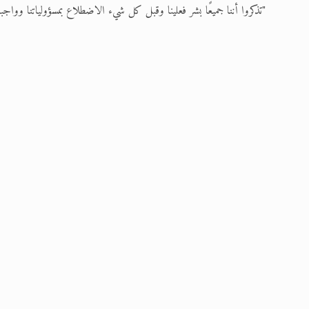
"تذكروا أننا جميعًا بشر فعلينا وقبل كل شيء الاضطلاع بمسؤولياتنا وواجبات