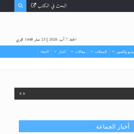
البحث في الكتب
الجمعة, 7 آب, 2026
|
23 صفر 1448 هجري
البيعة
ديو والصور
المجلات
مقالات
أخبار
أخبار الجماعة