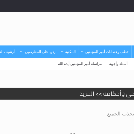
خطب وخطابات أمير المؤمنين
المكتبة
ردود على المعارضين
أرشيف الفي
أسئلة وأجوبة
مراسلة أمير المؤمنين أيده الله
حى وأحكامه >> المزيد
حى وأحكامه >> المزيد
تجذب الجميع
د