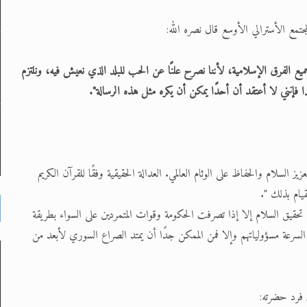
تمع الأسترالي الأوسع قال نصره الله:
ميع الفرق الإسلامية، لأننا نصرح علنًا عن الحب للبلد الذي نعيش فيه، ونلتزم
ا فإنني لا أعتقد أن أحدًا يمكن أن يكره مثل هذه الرسالة".
زيز السلام والحفاظ على الوئام العالمي. العدالة الحقيقية وفقًا للقرآن الكريم
يام بذلك ".
 تحقيق السلام إلا إذا تصرفت الحكومة وقوات المتمردين على السواء بطريقة
سرعة مسؤولياتهم وإلا فمن الممكن جدًا أن يمتد الصراع السوري لأبعد من
ن فرد حضرته: