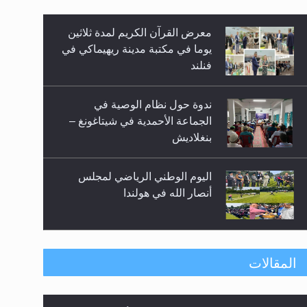
معرض القرآن الكريم لمدة ثلاثين
زيد
يوما في مكتبة مدينة ريهيماكي في
فنلند
ندوة حول نظام الوصية في
الجماعة الأحمدية في شيتاغونغ –
بنغلاديش
اليوم الوطني الرياضي لمجلس
أنصار الله في هولندا
إتمام حفظ القرآن الكريم لثلاثة
المقالات
طلاب من مدرسة الحفظ في غانا