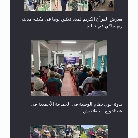
معرض القرآن الكريم لمدة ثلاثين يوما في مكتبة مدينة
ريهيماكي في فنلند
ندوة حول نظام الوصية في الجماعة الأحمدية في
شيتاغونغ – بنغلاديش