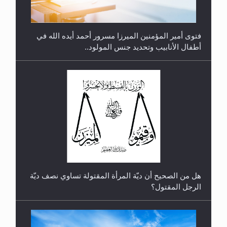
فتوى أمير المؤمنين الميرزا مسرور أحمد أيده الله في
أطفال الأنابيب وتحديد جنس المولود..
رأيٌ في لغة المسيح الموعود عليه السلام.. 4...
هل من الصحيح أن ديّة المرأة المقتولة تساوي نصف ديّة
الرجل المقتول؟