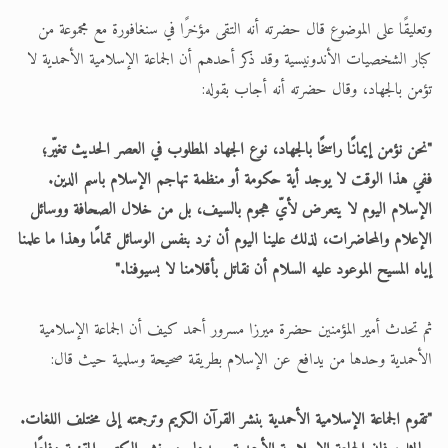
وتعليقًا على الموضوع قال حضرته أنه التقى مؤخرًا في سنغافورة مع مجموعة من
كبار الشخصيات الأندونيسية وقد ذكر أحدهم أن الجماعة الإسلامية الأحمدية لا
تؤمن بالجهاد، وقال حضرته أنه أجاب بقوله:
"نحن نؤمن إيمانًا راسخًا بالجهاد، نوع الجهاد المطلوب في العصر الحديث تغيّر؛
ففي هذا الوقت لا يوجد أية حكومة أو منظمة تهاجم الإسلام باسم الدين.
الإسلام اليوم لا يتعرض لأيّ هجوم بالسيف، بل من خلال الصحافة ووسائل
الإعلام والمحاضرات، لذلك علينا اليوم أن نرد بنفس الوسائل تمامًا وهذا ما علمنا
إياه المسيح الموعود عليه السلام أن نقاتل بأقلامنا لا بسيوفنا."
ثم تحدث أمير المؤمنين حضرة ميرزا مسرور أحمد كيف أن الجماعة الإسلامية
الأحمدية وحدها من يدافع عن الإسلام بطريقة صحيحة وسلمية حيث قال:
"تقوم الجماعة الإسلامية الأحمدية بنشر القرآن الكريم وترجمته إلى مختلف اللغات.