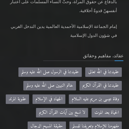
بالدفاع عن حقوق المرأة، وحثّ النساء المسلمات على اعتبار
أنفسهنّ قدوةً أخلاقية.
إمام الجماعة الإسلامية الأحمدية العالمية يدين التدخل الغربي
في شؤون الدول الإسلامية
عقائد، مفاهيم وحقائق
عقيدتنا في الله تعالى
عقيدتنا في الرسول صلى الله عليه وسلم
عقيدتنا في القرآن الكريم
خاتم النبيين صلى الله عليه وسلم
وفاة عيسى بن مريم عليه السلام
الجهاد في الإسلام
عقوبة المرتد
الحياة بعد الموت
لا نسخ بين آيات القرآن الكريم
مفهومنا للإسلام وتعريفنا للمسلم
حقيقة المسيح الدجال