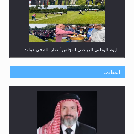
اليوم الوطني الرياضي لمجلس أنصار الله في هولندا
المقالات
إتمام حفظ القرآن الكريم لثلاثة طلاب من مدرسة الحفظ
في غانا