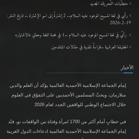
متطلَّبات التّحريك الجديد
رأي في لغة المسيح الموعود عليه السلام.. 2 إشارةٌ إلى اسم الإشارة .. تاريخ النشر:
19-2-2026
رأيٌ في لغة المسيح الموعود عليه السلام ..1 في محنة اللغة ومعاني «الاشتهار»
الحقيقة العرشية ..قراءةٌ نقدية في مقالات المتقدمين
الأخبار
إمام الجماعة الإسلامية الأحمدية العالمية يؤكد أن العلم والدين
متلازمان، ويحثّ المسلمين الأحمديين على التفوّق في العلوم
خلال الاجتماع الوطني للواقفين الجدد لعام 2026
في خطابٍ أمام أكثر من 1700 امرأة وفتاة من الواقفات نو، فنّد
إمام الجماعة الإسلامية الأحمدية العالمية ادعاءات الدول الغربية