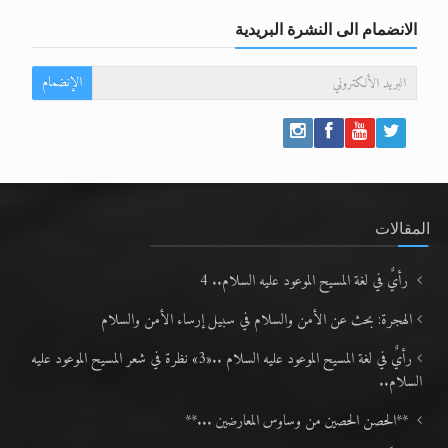
الانضمام الى النشرة البريدية
الإنضمام
المقالات
رأيٌ في لغة المسيح الموعود عليه السلام.. 4
الهجرة: بحث عن الأمن والسلام في سبيل إرساء الأمن والسلام
رأيٌ في لغة المسيح الموعود عليه السلام ..«3» نظرة في شعر المسيح الموعود عليه
السلام..
**الحصن الحصين من وساوس المعارضين ...**