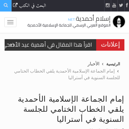
البحث في الكتب
إسلام أحمدية
.NET
الموقع العربي الرسمي للجماعة الإسلامية الأحمدية
اقرأ هذا المقال في أهمية عيد الأضحى و
إعلانات
الحجّ.. دلالات، حِكم، وأهداف >> المزيد
الأخبار
الرئيسية
تعميم هامّ لأفراد الجماعة >> المزيد
إمام الجماعة الإسلامية الأحمدية يلقي الخطاب الختامي
للجلسة السنوية في أستراليا
تعميم هامّ لأفراد الجماعة >> المزيد
إمام الجماعة الإسلامية الأحمدية
يلقي الخطاب الختامي للجلسة
اقرأ هذا الكتاب وتعرّف على حقيقة الإسرا
السنوية في أستراليا