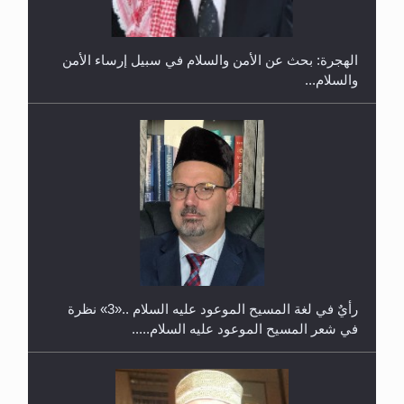
الهجرة: بحث عن الأمن والسلام في سبيل إرساء الأمن
والسلام...
حفل توزيع الشهادات في الجامعة الأحمدية بنيجيريا لعام
2025
رأيٌ في لغة المسيح الموعود عليه السلام ..«3» نظرة
في شعر المسيح الموعود عليه السلام.....