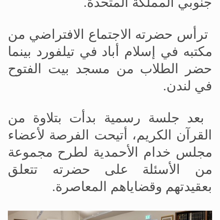
جنوبي
المملكة المتحدة.
ترأس حضرته الاجتماع الافتراضي من
مكتبه في إسلام أباد في تيلفورد بينما
حضر الطلاب من مسجد بيت الفتوح
في لندن.
بعد جلسة رسمية بدأت بتلاوة من
القرآن الكريم، أتيحت الفرصة لأعضاء
مجلس خدام الأحمدية لطرح مجموعة
من الأسئلة على حضرته تتعلق
بعقيدتهم وقضاياهم المعاصرة.