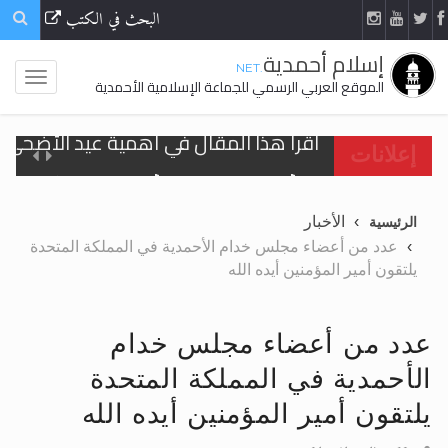
البحث في الكتب
إسلام أحمدية
.NET
الموقع العربي الرسمي للجماعة الإسلامية الأحمدية
اقرأ هذا المقال في أهمية عيد الأضحى و
إعلانات
الحجّ.. دلالات، حِكم، وأهداف >> المزيد
الأخبار
الرئيسية
تعميم هامّ لأفراد الجماعة >> المزيد
عدد من أعضاء مجلس خدام الأحمدية في المملكة المتحدة
يلتقون أمير المؤمنين أيده الله
تعميم هامّ لأفراد الجماعة >> المزيد
عدد من أعضاء مجلس خدام
الأحمدية في المملكة المتحدة
اقرأ هذا الكتاب وتعرّف على حقيقة الإسرا
يلتقون أمير المؤمنين أيده الله