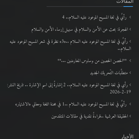
المقالات
رأيٌ في لغة المسيح الموعود عليه السلام.. 4
الهجرة: بحث عن الأمن والسلام في سبيل إرساء الأمن والسلام
رأيٌ في لغة المسيح الموعود عليه السلام ..«3» نظرة في شعر المسيح الموعود عليه
السلام..
**الحصن الحصين من وساوس المعارضين ...**
متطلَّبات التّحريك الجديد
رأي في لغة المسيح الموعود عليه السلام.. 2 إشارةٌ إلى اسم الإشارة .. تاريخ النشر:
19-2-2026
رأيٌ في لغة المسيح الموعود عليه السلام ..1 في محنة اللغة ومعاني «الاشتهار»
الحقيقة العرشية ..قراءةٌ نقدية في مقالات المتقدمين
الأخبار