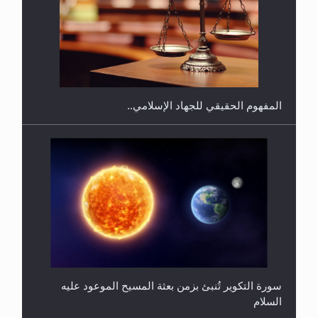
هل يجوز فتح مشروع كوافير نسائي للمحجبات وغير
المحجبات؟
المفهوم الحقيقي للجهاد الإسلامي..
سورة التكوير تُنبئ بزمن بعثة المسيح الموعود عليه
السلام