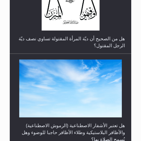
رأيٌ في لغة المسيح الموعود عليه السلام.. 4...
هل من الصحيح أن ديّة المرأة المقتولة تساوي نصف ديّة
الرجل المقتول؟
هل تعتبر الأشفار الاصطناعية (الرموش الاصطناعية)
والأظافر البلاستيكية وطلاء الأظافر حاجبا للوضوء وهل
يُسمح الصلاة بها؟