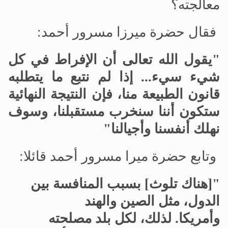
معالجته؟
فقال حضرة ميرزا مسرور أحمد:
"يقول الله تعالى أن الإفراط في كل
شيء سيء... إذا لم نتبع ما يتطلبه
قانون الطبيعة منا، فإن النتيجة النهائية
ستكون أننا سنخرب مستقبلنا، وسوف
نهلك أنفسنا وأجيالنا"
وتابع حضرة ميرا مسرور أحمد قائلا:
"[هناك تلوث] بسبب المنافسة بين
الدول، مثل الصين والهند
وأمريكا.
لذلك، لكل بلد مصلحته