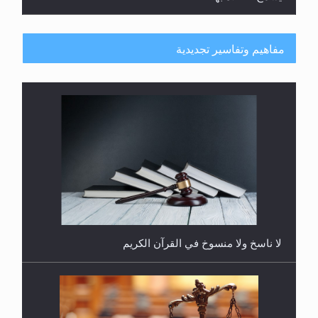
مفاهيم وتفاسير تجديدية
هل يُحسب حول الزكاة وفق السنة الميلادية أو الهجرية؟
لا ناسخ ولا منسوخ في القرآن الكريم