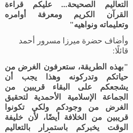
التعاليم الصحيحة... عليكم قراءة
القرآن الكريم ومعرفة أوامره
وتعليماته ونواهيه"
وأضاف حضرة ميرزا
مسرور أحمد
قائلًا:
"بهذه الطريقة، ستعرفون الغرض من
حياتكم وتدركونه وهذا يجب أن
يشجعكم على البقاء قريبين من
الجماعة الإسلامية الأحمدية لتحقيق
الغرض من وجودكم ولكي تكونوا
قريبين من الخلافة أيضًا، لأن خليفة
الوقت يخبركم باستمرار بالتعاليم