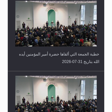
القرآن قاضٍ وحكمٌ على السنة ومهيمنٌ عليها.. ليس
العكس
خطبة الجمعة التي ألقاها حضرة أمير المؤمنين أيده
الله بتاريخ 31-07-2026