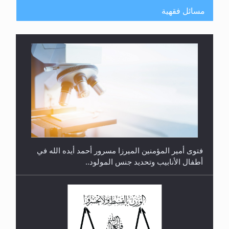
مسائل فقهية
متطلَّبات التّحريك الجديد...
فتوى أمير المؤمنين الميرزا مسرور أحمد أيده الله في
أطفال الأنابيب وتحديد جنس المولود..