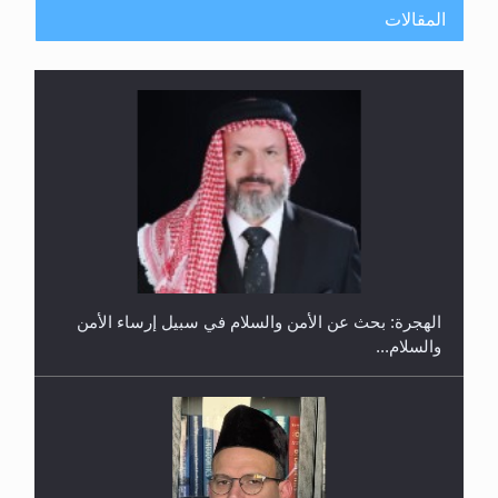
المقالات
إتمام حفظ القرآن الكريم لثلاثة طلاب من مدرسة الحفظ
في غانا
الهجرة: بحث عن الأمن والسلام في سبيل إرساء الأمن
والسلام...