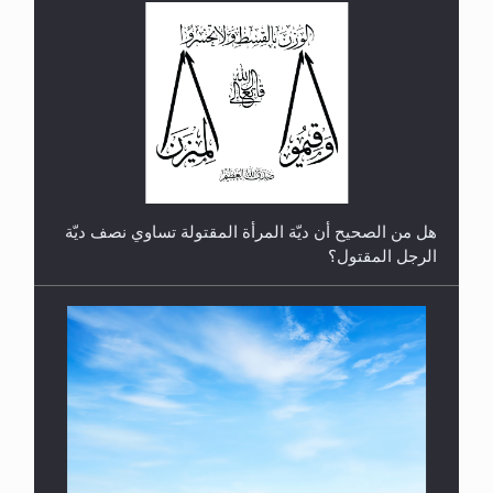
رأيٌ في لغة المسيح الموعود عليه السلام.. 4...
هل من الصحيح أن ديّة المرأة المقتولة تساوي نصف ديّة
الرجل المقتول؟