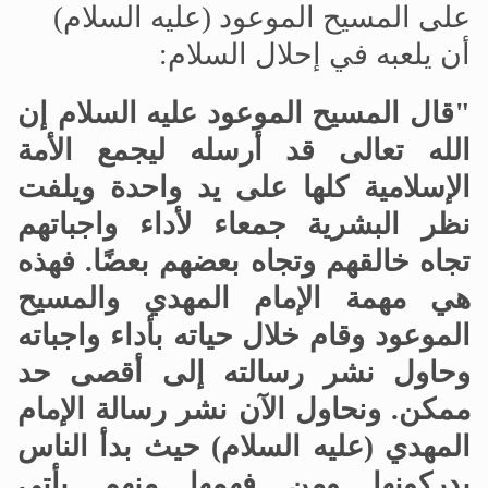
على المسيح الموعود (عليه السلام)
أن يلعبه في إحلال السلام:
"قال المسيح الموعود عليه السلام إن
الله تعالى قد أرسله ليجمع الأمة
الإسلامية كلها على يد واحدة ويلفت
نظر البشرية جمعاء لأداء واجباتهم
تجاه خالقهم وتجاه بعضهم بعضًا. فهذه
هي مهمة الإمام المهدي والمسيح
الموعود وقام خلال حياته بأداء واجباته
وحاول نشر رسالته إلى أقصى حد
ممكن. ونحاول الآن نشر رسالة الإمام
المهدي (عليه السلام) حيث بدأ الناس
يدركونها ومن فهمها منهم يأتي