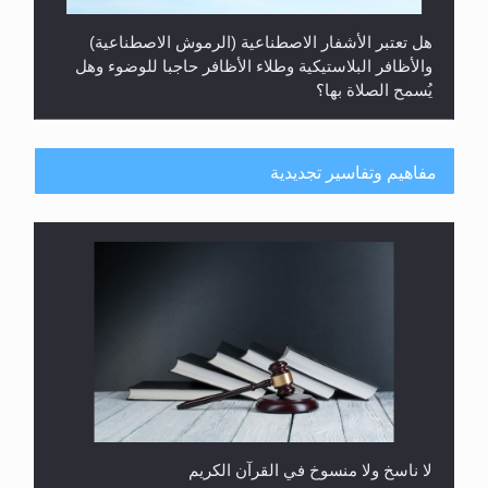
هل تعتبر الأشفار الاصطناعية (الرموش الاصطناعية)
والأظافر البلاستيكية وطلاء الأظافر حاجبا للوضوء وهل
يُسمح الصلاة بها؟
مفاهيم وتفاسير تجديدية
هل يُحسب حول الزكاة وفق السنة الميلادية أو الهجرية؟
لا ناسخ ولا منسوخ في القرآن الكريم