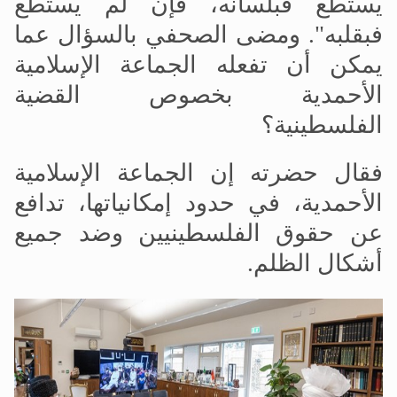
يستطع فبلسانه، فإن لم يستطع
فبقلبه". ومضى الصحفي بالسؤال عما
يمكن أن تفعله الجماعة الإسلامية
الأحمدية بخصوص القضية
الفلسطينية؟
فقال حضرته إن الجماعة الإسلامية
الأحمدية، في حدود إمكانياتها، تدافع
عن حقوق الفلسطينيين وضد جميع
أشكال الظلم.