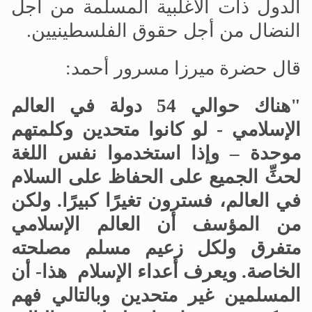
الدول ذات الأغلبية المسلمة من أجل
النضال من أجل حقوق الفلسطينيين.
قال حضرة ميرزا مسرور أحمد:
"هناك حوالي 54 دولة في العالم
الإسلامي - لو كانوا متحدين وكلمتهم
موحدة – وإذا استخدموا نفس اللغة
لحثِّ الجميع على الحفاظ على السلام
في العالم، فسترون تغيرًا كبيرًا. ولكن
من المؤسف أن العالم الإسلامي
متفرق ولكل زعيم مسلم مصلحته
الخاصة. ويعرف أعداء الإسلام هذا- أن
المسلمين غير متحدين وبالتالي فهم