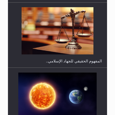
هل يجوز فتح مشروع كوافير نسائي للمحجبات وغير
المحجبات؟
المفهوم الحقيقي للجهاد الإسلامي..