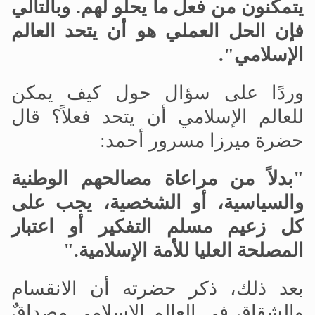
يتمكنون من فعل ما يحلو لهم. وبالتالي
فإن الحل العملي هو أن يتحد العالم
الإسلامي".
وردًا على سؤال حول كيف يمكن
للعالم الإسلامي أن يتحد فعلاً؟ قال
حضرة ميرزا مسرور أحمد:
"بدلاً من مراعاة مصالحهم الوطنية
والسياسية، أو الشخصية، يجب على
كل زعيم مسلم التفكير أو اعتبار
المصلحة العليا للأمة الإسلامية."
بعد ذلك، ذكر حضرته أن الانقسام
والشقاق في العالم الإسلامي مصداقٌ