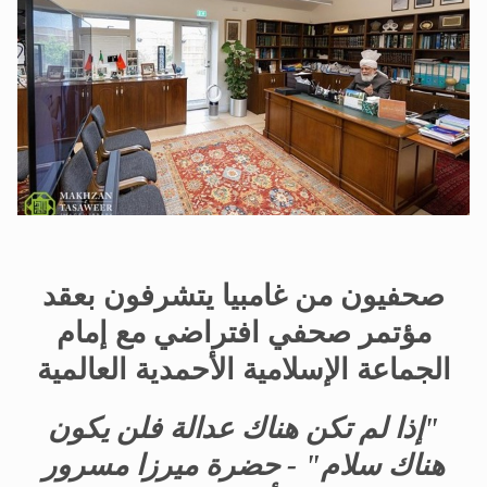
الحجّ.. دلالات، حِكم، وأهداف >> المزيد
اقرأ هذا المقال في أهمية عيد الأضحى و
صحفيون من غامبيا يتشرفون بعقد
مؤتمر صحفي افتراضي مع إمام
الجماعة الإسلامية الأحمدية العالمية
"إذا لم تكن هناك عدالة فلن يكون
هناك سلام" - حضرة ميرزا مسرور