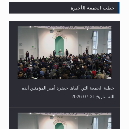
خطب الجمعة الأخيرة
القرآن قاضٍ وحكمٌ على السنة ومهيمنٌ عليها.. ليس
العكس
خطبة الجمعة التي ألقاها حضرة أمير المؤمنين أيده
الله بتاريخ 31-07-2026