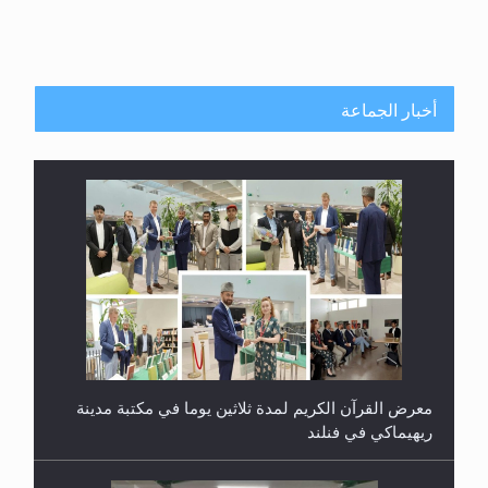
أخبار الجماعة
معرض القرآن الكريم لمدة ثلاثين يوما في مكتبة مدينة
ريهيماكي في فنلند