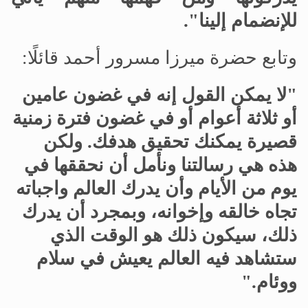
للإنضمام إلينا".
وتابع حضرة ميرزا مسرور أحمد قائلًا:
"لا يمكن القول إنه في غضون عامين
أو ثلاثة أعوام أو في غضون فترة زمنية
قصيرة يمكنك تحقيق هدفك. ولكن
هذه هي رسالتنا ونأمل أن نحققها في
يوم من الأيام وأن يدرك العالم واجباته
تجاه خالقه وإخوانه، وبمجرد أن يدرك
ذلك، سيكون ذلك هو الوقت الذي
ستشاهد فيه العالم يعيش في سلام
ووئام."