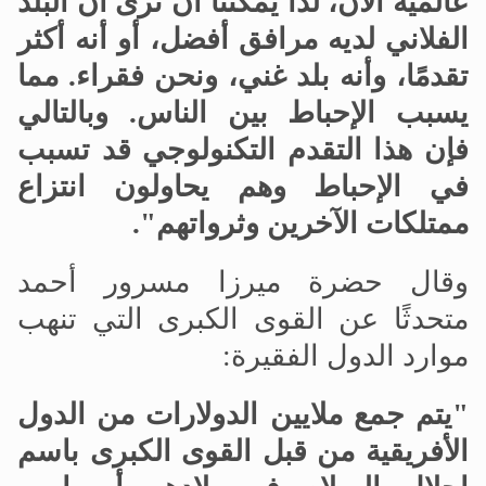
عالمية الآن، لذا يمكننا أن نرى أن البلد
الفلاني لديه مرافق أفضل، أو أنه أكثر
تقدمًا، وأنه بلد غني، ونحن فقراء. مما
يسبب الإحباط بين الناس. وبالتالي
فإن هذا التقدم التكنولوجي قد تسبب
في الإحباط وهم يحاولون انتزاع
ممتلكات الآخرين وثرواتهم".
وقال حضرة ميرزا مسرور أحمد
متحدثًا عن القوى الكبرى التي تنهب
موارد الدول الفقيرة:
"يتم جمع ملايين الدولارات من الدول
الأفريقية من قبل القوى الكبرى باسم