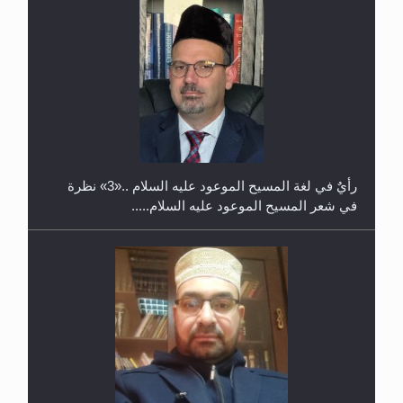
حفل توزيع الشهادات في الجامعة الأحمدية بنيجيريا لعام
2025
رأيٌ في لغة المسيح الموعود عليه السلام ..«3» نظرة
في شعر المسيح الموعود عليه السلام.....