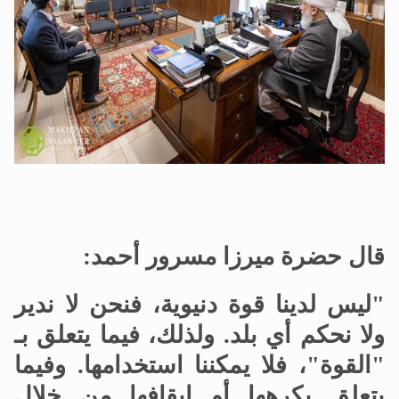
قال حضرة ميرزا مسرور أحمد:
"ليس لدينا قوة دنيوية، فنحن لا ندير
ولا نحكم أي بلد. ولذلك، فيما يتعلق بـ
"القوة"، فلا يمكننا استخدامها. وفيما
يتعلق بكرهها أو إيقافها من خلال