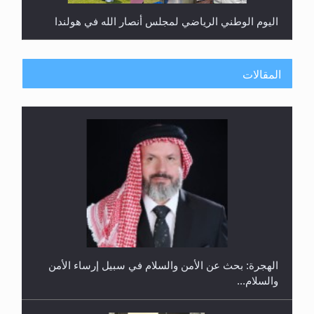
اليوم الوطني الرياضي لمجلس أنصار الله في هولندا
المقالات
إتمام حفظ القرآن الكريم لثلاثة طلاب من مدرسة الحفظ
في غانا
الهجرة: بحث عن الأمن والسلام في سبيل إرساء الأمن
والسلام...