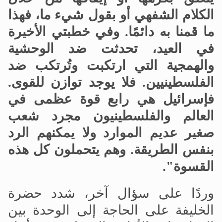
الكلام الشفهي أو بقول شيء ما، فهذا
ما قمنا به دائمًا. وفي خطبتي الأخيرة
في العيد، تحدثت ضد الوحشية
والهمجية التي ارتكبت وتُرتكب ضد
الفلسطينيين. فلا يوجد توازن للقوى.
فإسرائيل هي رابع قوة عظمى في
العالم والفلسطينيون مجرد شعب
صغير عديم الموارد ولا يمكنهم الرد
بنفس الطريقة. وهم يتحملون كل هذه
القسوة".
وردًا على سؤال آخر، شدد حضرة
الخليفة على الحاجة إلى الوحدة بين