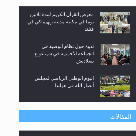
معرض القرآن الكريم لمدة ثلاثين
زيد
يوما في مكتبة مدينة ريهيماكي في
فنلند
ندوة حول نظام الوصية في
الجماعة الأحمدية في شيتاغونغ –
بنغلاديش
اليوم الوطني الرياضي لمجلس
أنصار الله في هولندا
إتمام حفظ القرآن الكريم لثلاثة
المقالات
طلاب من مدرسة الحفظ في غانا