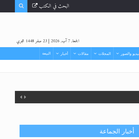
البحث في الكتب
الجمعة, 7 آب, 2026
|
23 صفر 1448 هجري
البيعة
ديو والصور
المجلات
مقالات
أخبار
أخبار الجماعة