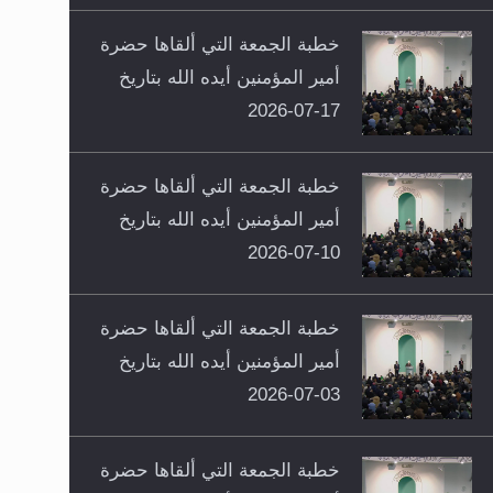
خطبة الجمعة التي ألقاها حضرة
أمير المؤمنين أيده الله بتاريخ
17-07-2026
خطبة الجمعة التي ألقاها حضرة
أمير المؤمنين أيده الله بتاريخ
10-07-2026
خطبة الجمعة التي ألقاها حضرة
أمير المؤمنين أيده الله بتاريخ
03-07-2026
خطبة الجمعة التي ألقاها حضرة