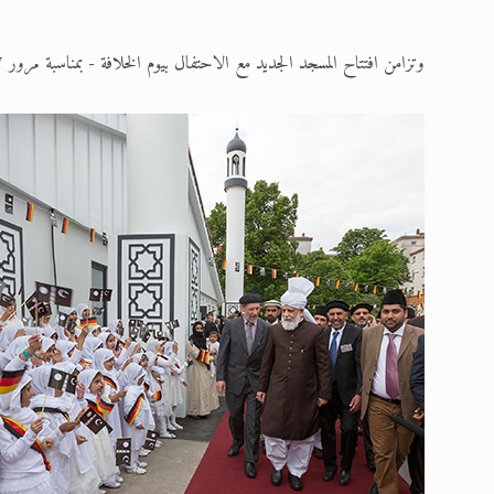
وتزامن افتتاح المسجد الجديد مع الاحتفال بيوم الخلافة - بمناسبة مرور 107 أعوام على تأسيس الخلافة في الجماعة الإسلامية الأحمدية.