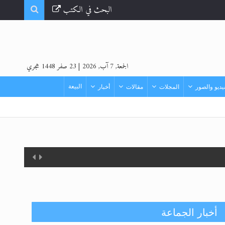
البحث في الكتب
الجمعة, 7 آب, 2026
|
23 صفر 1448 هجري
البيعة
ديو والصور
المجلات
مقالات
أخبار
أخبار الجماعة