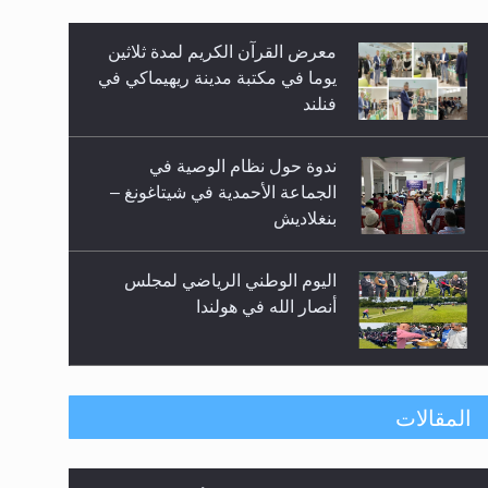
معرض القرآن الكريم لمدة ثلاثين
زيد
يوما في مكتبة مدينة ريهيماكي في
فنلند
ندوة حول نظام الوصية في
الجماعة الأحمدية في شيتاغونغ –
بنغلاديش
اليوم الوطني الرياضي لمجلس
أنصار الله في هولندا
إتمام حفظ القرآن الكريم لثلاثة
المقالات
طلاب من مدرسة الحفظ في غانا