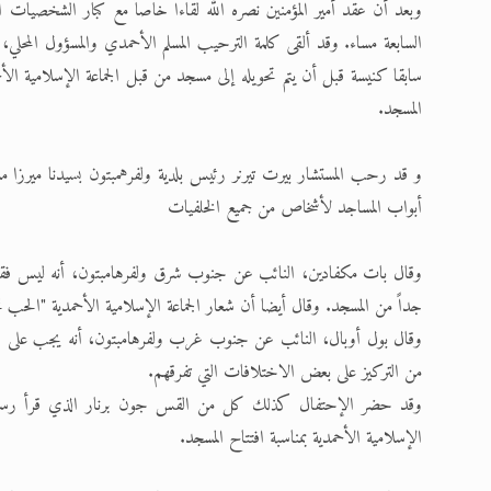
وبعد أن عقد أمير المؤمنين نصره الله لقاءا خاصاً مع كبار الشخصيات الم
السابعة مساء. وقد ألقى كلمة الترحيب المسلم الأحمدي والمسؤول المح
سابقا كنيسة قبل أن يتم تحويله إلى مسجد من قبل الجماعة الإسلامية الأ
المسجد.
و قد رحب المستشار بيرت تيرنر رئيس بلدية ولفرهمبتون بسيدنا ميرزا م
أبواب المساجد لأشخاص من جميع الخلفيات
وقال بات مكفادين، النائب عن جنوب شرق ولفرهامبتون، أنه ليس فقط عضو
جداً من المسجد. وقال أيضا أن شعار الجماعة الإسلامية الأحمدية "الحب للج
وقال بول أوبال، النائب عن جنوب غرب ولفرهامبتون، أنه يجب على كل ال
من التركيز على بعض الاختلافات التي تفرقهم.
وقد حضر الإحتفال كذلك كل من القس جون برنار الذي قرأ رسالة من
الإسلامية الأحمدية بمناسبة افتتاح المسجد.