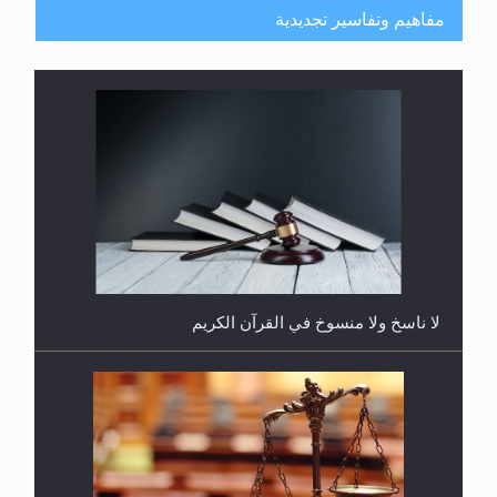
مفاهيم وتفاسير تجديدية
هل يُحسب حول الزكاة وفق السنة الميلادية أو الهجرية؟
لا ناسخ ولا منسوخ في القرآن الكريم