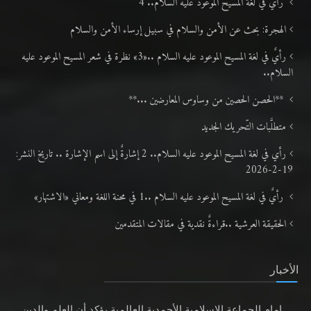
رأيٌ في لغة المسيح الموعود عليه السلام.. 4
الهجرة: بحث عن الأمن والسلام في سبيل إرساء الأمن والسلام
رأيٌ في لغة المسيح الموعود عليه السلام ..«3» نظرة في شعر المسيح الموعود عليه
السلام..
**الحصن الحصين من وساوس المعارضين ...**
متطلَّبات التّحريك الجديد
رأي في لغة المسيح الموعود عليه السلام.. 2 إشارةٌ إلى اسم الإشارة .. تاريخ النشر:
19-2-2026
رأيٌ في لغة المسيح الموعود عليه السلام ..1 في محنة اللغة ومعاني «الاشتهار»
الحقيقة العرشية ..قراءةٌ نقدية في مقالات المتقدمين
الأخبار
إمام الجماعة الإسلامية الأحمدية العالمية يؤكد أن العلم والدين