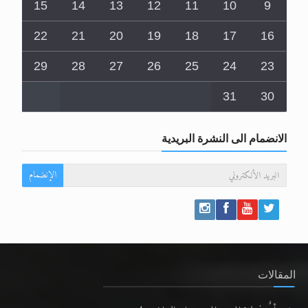
15
14
13
12
11
10
9
22
21
20
19
18
17
16
29
28
27
26
25
24
23
31
30
الانضمام الى النشرة البريدية
الإنضمام
المقالات