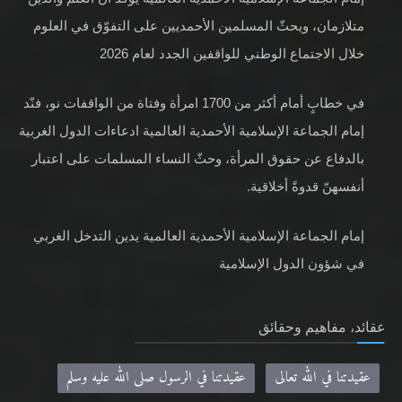
متلازمان، ويحثّ المسلمين الأحمديين على التفوّق في العلوم
خلال الاجتماع الوطني للواقفين الجدد لعام 2026
في خطابٍ أمام أكثر من 1700 امرأة وفتاة من الواقفات نو، فنّد
إمام الجماعة الإسلامية الأحمدية العالمية ادعاءات الدول الغربية
بالدفاع عن حقوق المرأة، وحثّ النساء المسلمات على اعتبار
أنفسهنّ قدوةً أخلاقية.
إمام الجماعة الإسلامية الأحمدية العالمية يدين التدخل الغربي
في شؤون الدول الإسلامية
عقائد، مفاهيم وحقائق
عقيدتنا في الله تعالى
عقيدتنا في الرسول صلى الله عليه وسلم