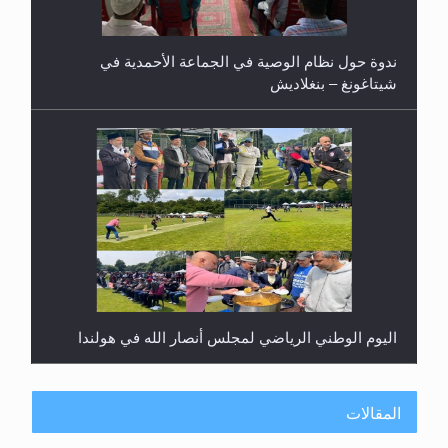
ندوة حول نظام الوصية في الجماعة الأحمدية في
شيتاغونغ – بنغلاديش
اليوم الوطني الرياضي لمجلس أنصار الله في هولندا
المقالات