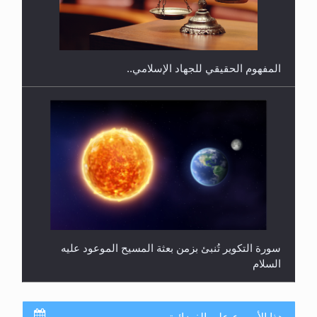
هل يجوز فتح مشروع كوافير نسائي للمحجبات وغير
المحجبات؟
المفهوم الحقيقي للجهاد الإسلامي..
سورة التكوير تُنبئ بزمن بعثة المسيح الموعود عليه
السلام