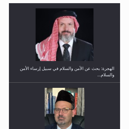
إتمام حفظ القرآن الكريم لثلاثة طلاب من مدرسة الحفظ
في غانا
الهجرة: بحث عن الأمن والسلام في سبيل إرساء الأمن
والسلام...
حفل توزيع الشهادات في الجامعة الأحمدية بنيجيريا لعام
2025