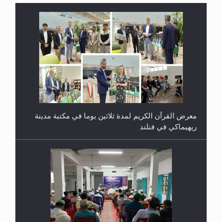
معرض القرآن الكريم لمدة ثلاثين يوما في مكتبة مدينة
ريهيماكي في فنلند