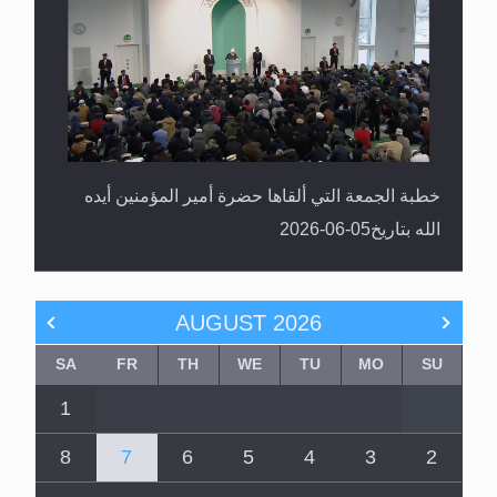
خطبة الجمعة التي ألقاها حضرة أمير المؤمنين أيده
الله بتاريخ05-06-2026
AUGUST
2026
SA
FR
TH
WE
TU
MO
SU
1
8
7
6
5
4
3
2