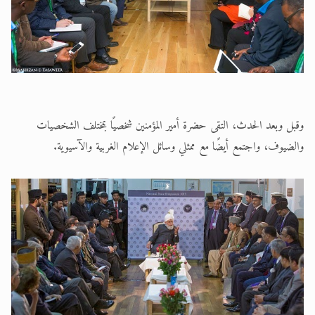
وقبل وبعد الحدث، التقى حضرة أمير المؤمنين شخصيًا بمختلف الشخصيات
والضيوف، واجتمع أيضًا مع ممثلي وسائل الإعلام الغربية والآسيوية.