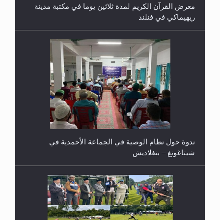
ندوة حول نظام الوصية في الجماعة الأحمدية في
شيتاغونغ – بنغلاديش