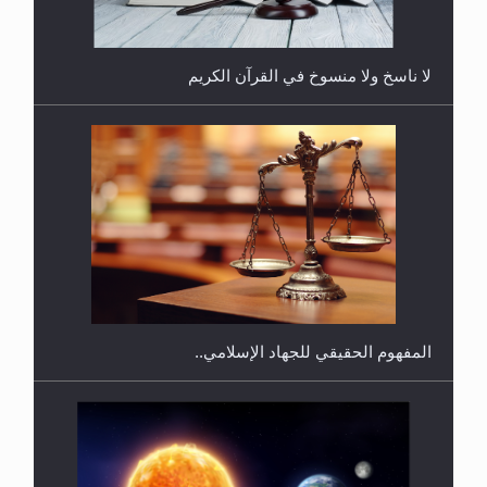
لا ناسخ ولا منسوخ في القرآن الكريم
هل يجوز فتح مشروع كوافير نسائي للمحجبات وغير
المحجبات؟
المفهوم الحقيقي للجهاد الإسلامي..