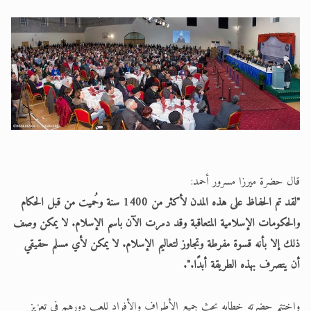
قال حضرة ميرزا مسرور أحمد:
"لقد تم الحفاظ على هذه المدن لأكثر من 1400 سنة وحُميت من قبل الحكام
والحكومات الإسلامية المتعاقبة وقد دمرت الآن باسم الإسلام. لا يمكن وصف
ذلك إلا بأنه قسوة مفرطة وتجاوز لتعاليم الإسلام. لا يمكن لأي مسلم حقيقي
أن يتصرف بهذه الطريقة أبدًا.".
واختتم حضرته خطابه بحث جميع الأطراف والأفراد للعب دورهم في تعزيز