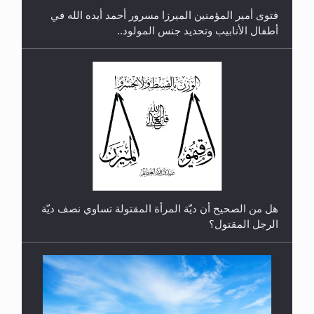
أطفال الأنابيب وتحديد جنس المولود..
رأيٌ في لغة المسيح الموعود عليه السلام.. 4...
هل من الصحيح أن ديّة المرأة المقتولة تساوي نصف ديّة
الرجل المقتول؟