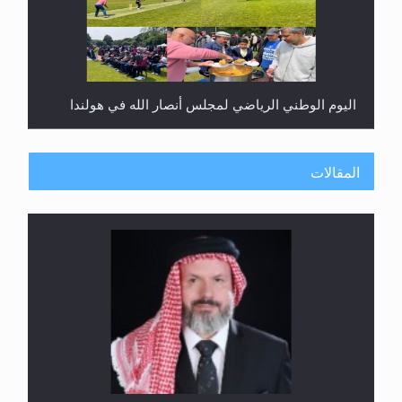
اليوم الوطني الرياضي لمجلس أنصار الله في هولندا
المقالات
إتمام حفظ القرآن الكريم لثلاثة طلاب من مدرسة الحفظ
في غانا
الهجرة: بحث عن الأمن والسلام في سبيل إرساء الأمن