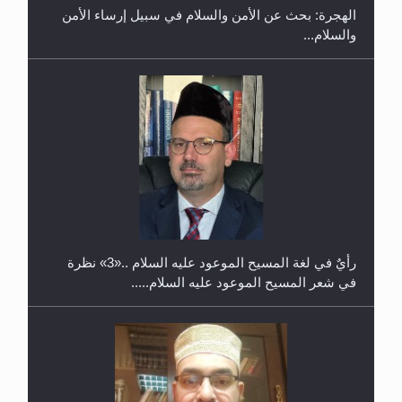
والسلام...
حفل توزيع الشهادات في الجامعة الأحمدية بنيجيريا لعام
2025
رأيٌ في لغة المسيح الموعود عليه السلام ..«3» نظرة
في شعر المسيح الموعود عليه السلام.....