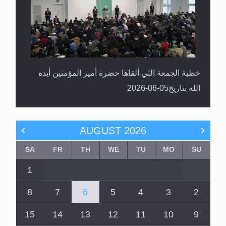
خطبة الجمعة التي ألقاها حضرة أمير المؤمنين أيده
الله بتاريخ05-06-2026
AUGUST
2026
SA
FR
TH
WE
TU
MO
SU
1
8
7
6
5
4
3
2
15
14
13
12
11
10
9