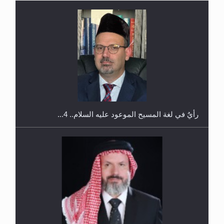
اليوم الوطني الرياضي لمجلس أنصار الله في هولندا
رأيٌ في لغة المسيح الموعود عليه السلام.. 4...
إتمام حفظ القرآن الكريم لثلاثة طلاب من مدرسة الحفظ
في غانا