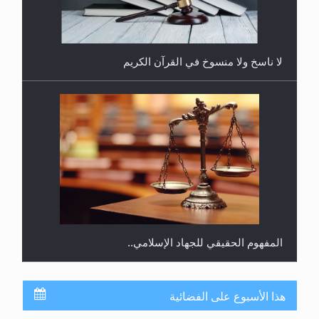
هل يُحسب حول الزكاة وفق السنة الميلادية أو الهجرية؟
لا ناسخ ولا منسوخ في القرآن الكريم
المفهوم الحقيقي للجهاد الإسلامي..
هذا الأسبوع على الفضائية