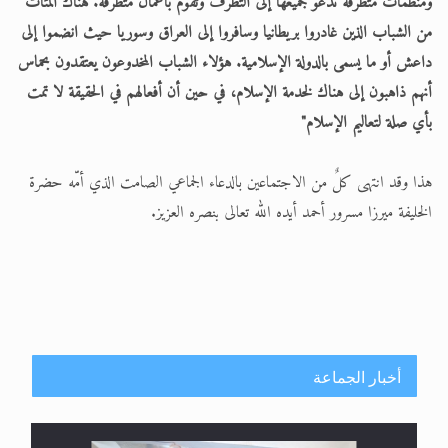
ومنظمات متطرفة تدعو جميعها إلى التطرف وتقوم بأعمال متطرفة. هناك المئات
من الشباب الذين غادروا بريطانيا وسافروا إلى العراق وسوريا حيث انضموا إلى
داعش أو ما يسمى بالدولة الإسلامية. هؤلاء الشباب المخدوعون يعتقدون بحماس
أنهم ذاهبون إلى هناك لخدمة الإسلام، في حين أن أفعالهم في الحقيقة لا تمت
بأي صلة لتعاليم الإسلام"
هذا وقد انتهى كلٌ من الاجتماعين بالدعاء الجماعي الصامت الذي أمّه حضرة
الخليفة ميرزا مسرور أحمد أيده الله تعالى بنصره العزيز.
أخبار الجماعة