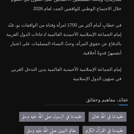
خلال الاجتماع الوطني للواقفين الجدد لعام 2026
في خطابٍ أمام أكثر من 1700 امرأة وفتاة من الواقفات نو، فنّد
إمام الجماعة الإسلامية الأحمدية العالمية ادعاءات الدول الغربية
بالدفاع عن حقوق المرأة، وحثّ النساء المسلمات على اعتبار
أنفسهنّ قدوةً أخلاقية.
إمام الجماعة الإسلامية الأحمدية العالمية يدين التدخل الغربي
في شؤون الدول الإسلامية
عقائد، مفاهيم وحقائق
عقيدتنا في الله تعالى
عقيدتنا في الرسول صلى الله عليه وسلم
عقيدتنا في القرآن الكريم
خاتم النبيين صلى الله عليه وسلم