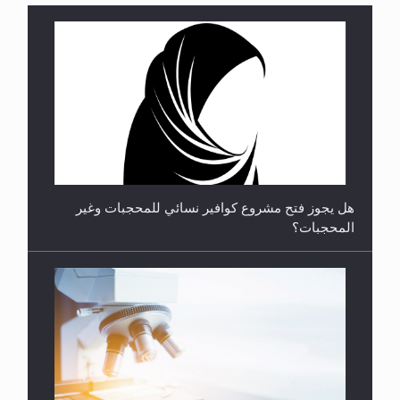
**الحصن الحصين من وساوس المعارضين ...**...
هل يجوز فتح مشروع كوافير نسائي للمحجبات وغير
المحجبات؟
متطلَّبات التّحريك الجديد...