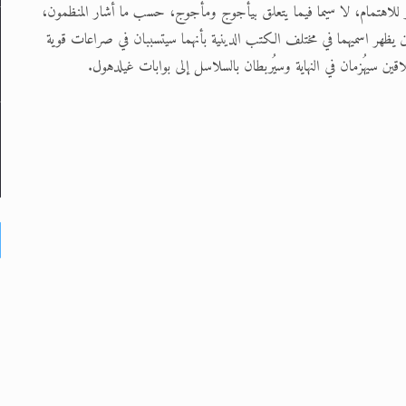
 مثير للاهتمام، لا سيما فيما يتعلق بيأجوج ومأجوج، حسب ما أشار المنظمون،
 يظهر اسميهما في مختلف الكتب الدينية بأنهما سيتسببان في صراعات قوية
ن سيهُزمان في النهاية وسيُربطان بالسلاسل إلى بوابات غيلدهول.