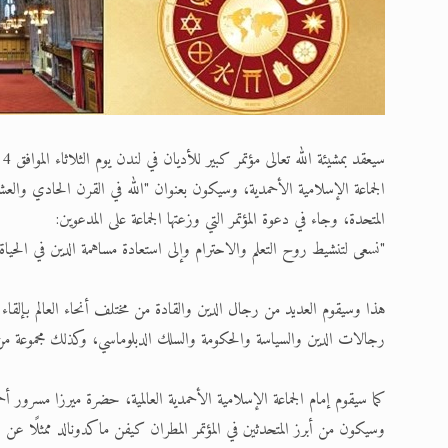
الجماعة الإسلامية الأحمدية، وسيكون بعنوان "الله في القرن الحادي والع
المتحدة، وجاء في دعوة المؤتمر التي وزعتها الجماعة على المدعوين:
"نسعى لتنشيط روح التعلم والاحترام وإلى استعادة مساهمة الدين في الحياة
رجالات الدين والسياسة والحكومة والسلك الدبلوماسي، وكذلك مجموعة من
كما سيقوم إمام الجماعة الإسلامية الأحمدية العالمية، حضرة ميرزا مسرور أ
وسيكون من أبرز المتحدثين في المؤتمر المطران كيفن ماكدونالد ممثلًا عن 