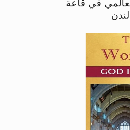
العالمي في قاعة
لى حضرة امير المؤمنين أيده الله والمكتب العربي >> الم
 زكريا يطرس وأعداء الإسلام اضغط هنا >> المزيد
إسراء والمعراج >> المزيد
تم النبيين صلى الله عليه وسلم >> المزيد
د