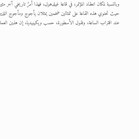
وبالنسبة لمكان انعقاد المؤتمر، في قاعة غيلدهول، فهذا أمرٌ تاريخي آخر
حيث تحتوي هذه القاعة على تمثالين ضخمين يمثلان يأجوج ومأجوج اللذين
عند اقتراب الساعة، وتقول الأسطورة، حسب ويكيبيديا، إن هذين العملاقي