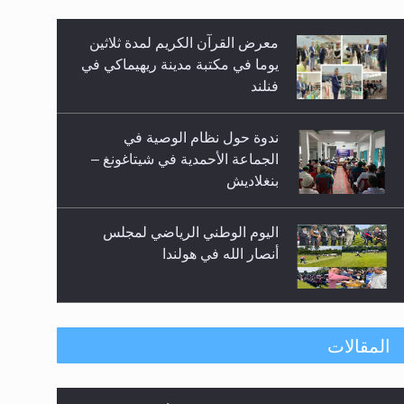
معرض القرآن الكريم لمدة ثلاثين
زيد
يوما في مكتبة مدينة ريهيماكي في
فنلند
ندوة حول نظام الوصية في
الجماعة الأحمدية في شيتاغونغ –
بنغلاديش
اليوم الوطني الرياضي لمجلس
أنصار الله في هولندا
إتمام حفظ القرآن الكريم لثلاثة
المقالات
طلاب من مدرسة الحفظ في غانا