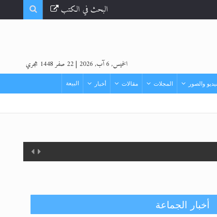
البحث في الكتب
الخميس, 6 آب, 2026
|
22 صفر 1448 هجري
البيعة
ديو والصور
المجلات
مقالات
أخبار
أخبار الجماعة