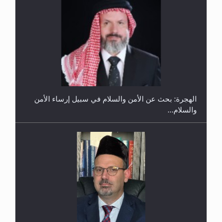
إتمام حفظ القرآن الكريم لثلاثة طلاب من مدرسة الحفظ
في غانا
الهجرة: بحث عن الأمن والسلام في سبيل إرساء الأمن
والسلام...
حفل توزيع الشهادات في الجامعة الأحمدية بنيجيريا لعام
2025