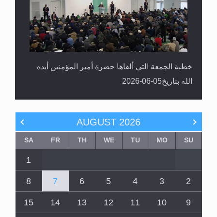
خطبة الجمعة التي ألقاها حضرة أمير المؤمنين أيده
الله بتاريخ05-06-2026
AUGUST
2026
SA
FR
TH
WE
TU
MO
SU
1
8
7
6
5
4
3
2
15
14
13
12
11
10
9