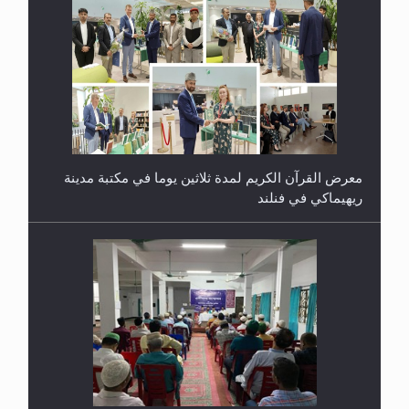
معرض القرآن الكريم لمدة ثلاثين يوما في مكتبة مدينة
ريهيماكي في فنلند