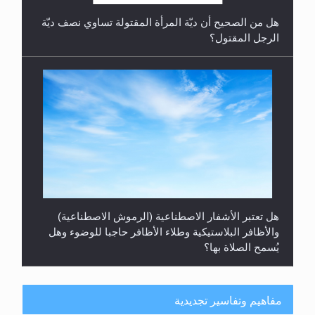
هل من الصحيح أن ديّة المرأة المقتولة تساوي نصف ديّة
الرجل المقتول؟
هل تعتبر الأشفار الاصطناعية (الرموش الاصطناعية)
والأظافر البلاستيكية وطلاء الأظافر حاجبا للوضوء وهل
يُسمح الصلاة بها؟
مفاهيم وتفاسير تجديدية