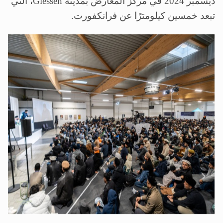
ديسمبر 2024 في مركز المعارض بمدينة
Giessen
، التي
تبعد خمسين كيلومترًا عن فرانكفورت
.