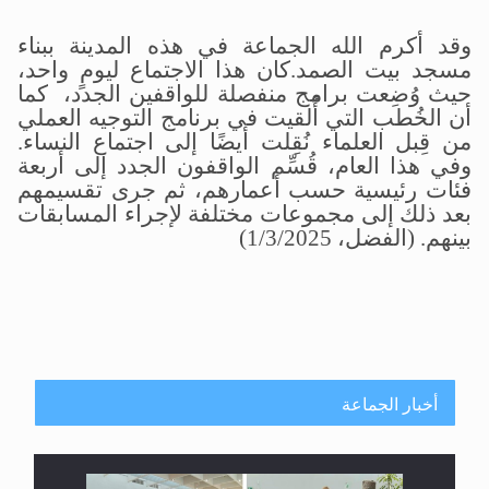
وقد أكرم الله الجماعة في هذه المدينة ببناء
مسجد بيت الصمد
.
كان هذا الاجتماع ليومٍ واحد،
حيث وُضِعت برامج منفصلة للواقفين الجدد، كما
أن الخُطب التي أُلقيت في برنامج التوجيه العملي
من قِبل العلماء نُقِلت أيضًا إلى اجتماع النساء
.
وفي هذا العام، قُسِّم الواقفون الجدد إلى أربعة
فئات رئيسية حسب أعمارهم، ثم جرى تقسيمهم
بعد ذلك إلى مجموعات مختلفة لإجراء المسابقات
بينهم
.
(الفضل، 1/3/2025)
أخبار الجماعة