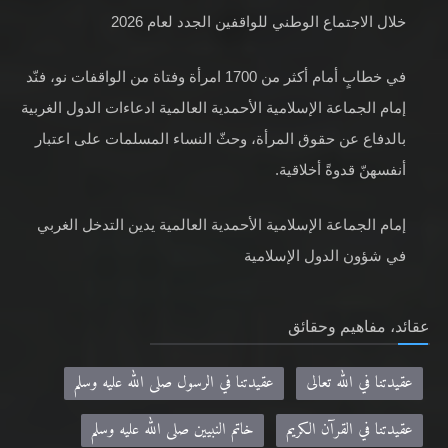
خلال الاجتماع الوطني للواقفين الجدد لعام 2026
في خطابٍ أمام أكثر من 1700 امرأة وفتاة من الواقفات نو، فنّد
إمام الجماعة الإسلامية الأحمدية العالمية ادعاءات الدول الغربية
بالدفاع عن حقوق المرأة، وحثّ النساء المسلمات على اعتبار
أنفسهنّ قدوةً أخلاقية.
إمام الجماعة الإسلامية الأحمدية العالمية يدين التدخل الغربي
في شؤون الدول الإسلامية
عقائد، مفاهيم وحقائق
عقيدتنا في الله تعالى
عقيدتنا في الرسول صلى الله عليه وسلم
عقيدتنا في القرآن الكريم
خاتم النبيين صلى الله عليه وسلم