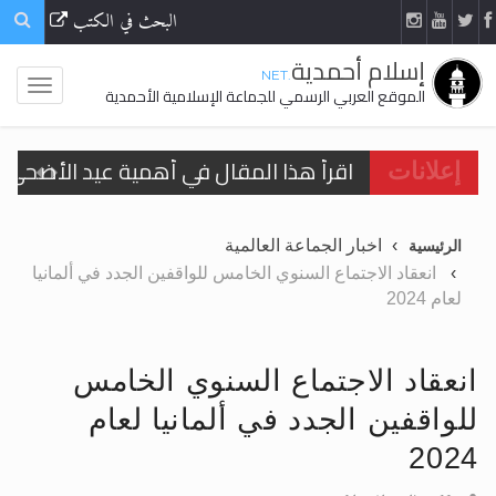
البحث في الكتب
إسلام أحمدية
.NET
الموقع العربي الرسمي للجماعة الإسلامية الأحمدية
اقرأ هذا المقال في أهمية عيد الأضحى و
إعلانات
الحجّ.. دلالات، حِكم، وأهداف >> المزيد
اخبار الجماعة العالمية
الرئيسية
تعميم هامّ لأفراد الجماعة >> المزيد
انعقاد الاجتماع السنوي الخامس للواقفين الجدد في ألمانيا
لعام 2024
تعميم هامّ لأفراد الجماعة >> المزيد
انعقاد الاجتماع السنوي الخامس
للواقفين الجدد في ألمانيا لعام
اقرأ هذا الكتاب وتعرّف على حقيقة الإسرا
2024