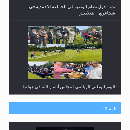
ندوة حول نظام الوصية في الجماعة الأحمدية في
شيتاغونغ – بنغلاديش
اليوم الوطني الرياضي لمجلس أنصار الله في هولندا
المقالات