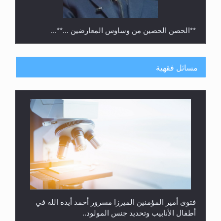
**الحصن الحصين من وساوس المعارضين ...**...
مسائل فقهية
متطلَّبات التّحريك الجديد...
فتوى أمير المؤمنين الميرزا مسرور أحمد أيده الله في
أطفال الأنابيب وتحديد جنس المولود..