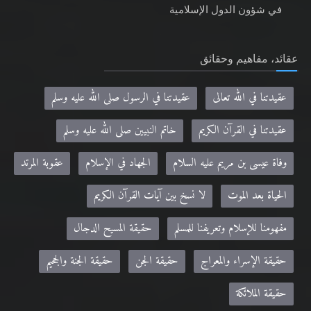
في شؤون الدول الإسلامية
عقائد، مفاهيم وحقائق
عقيدتنا في الله تعالى
عقيدتنا في الرسول صلى الله عليه وسلم
عقيدتنا في القرآن الكريم
خاتم النبيين صلى الله عليه وسلم
وفاة عيسى بن مريم عليه السلام
الجهاد في الإسلام
عقوبة المرتد
الحياة بعد الموت
لا نسخ بين آيات القرآن الكريم
مفهومنا للإسلام وتعريفنا للمسلم
حقيقة المسيح الدجال
حقيقة الإسراء والمعراج
حقيقة الجن
حقيقة الجنة والجحيم
حقيقة الملائكة