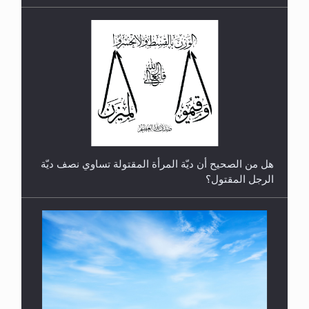
رأيٌ في لغة المسيح الموعود عليه السلام.. 4...
هل من الصحيح أن ديّة المرأة المقتولة تساوي نصف ديّة
الرجل المقتول؟