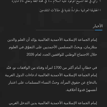
رأيٌ في لغة المسيح الموعود عليه السلام ..1 في محنة اللغة ومعاني «الاشتهار»
الحقيقة العرشية ..قراءةٌ نقدية في مقالات المتقدمين
الأخبار
إمام الجماعة الإسلامية الأحمدية العالمية يؤكد أن العلم والدين
متلازمان، ويحثّ المسلمين الأحمديين على التفوّق في العلوم
خلال الاجتماع الوطني للواقفين الجدد لعام 2026
في خطابٍ أمام أكثر من 1700 امرأة وفتاة من الواقفات نو، فنّد
إمام الجماعة الإسلامية الأحمدية العالمية ادعاءات الدول الغربية
بالدفاع عن حقوق المرأة، وحثّ النساء المسلمات على اعتبار
أنفسهنّ قدوةً أخلاقية.
إمام الجماعة الإسلامية الأحمدية العالمية يدين التدخل الغربي