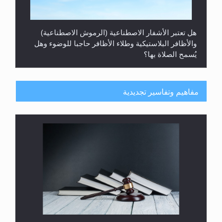
هل تعتبر الأشفار الاصطناعية (الرموش الاصطناعية)
والأظافر البلاستيكية وطلاء الأظافر حاجبا للوضوء وهل
يُسمح الصلاة بها؟
مفاهيم وتفاسير تجديدية
هل يُحسب حول الزكاة وفق السنة الميلادية أو الهجرية؟