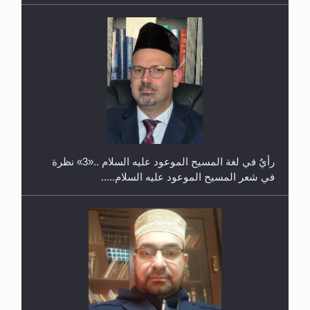
حفل توزيع الشهادات في الجامعة الأحمدية بنيجيريا لعام
2025
رأيٌ في لغة المسيح الموعود عليه السلام ..«3» نظرة
في شعر المسيح الموعود عليه السلام.....