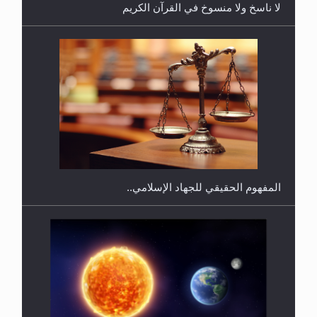
لا ناسخ ولا منسوخ في القرآن الكريم
هل يجوز فتح مشروع كوافير نسائي للمحجبات وغير
المحجبات؟
المفهوم الحقيقي للجهاد الإسلامي..