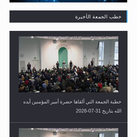
خطب الجمعة الأخيرة
القرآن قاضٍ وحكمٌ على السنة ومهيمنٌ عليها.. ليس
العكس
خطبة الجمعة التي ألقاها حضرة أمير المؤمنين أيده
الله بتاريخ 31-07-2026