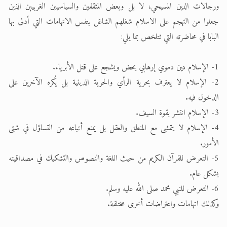
ورجالات الدين المسيحي، لا بل وبعض المثقفين والسياسيين الغربيين الذين
جعلوا من التهجم على الاسلام شغلهم الشاغل بنفس الاتهامات التي أدلى بها
البابا في محاضرته التي تتلخص بما يلي:
1- الإسلام دين دموي إرهابي يحض ويشجع على قتل الأبرياء.
2- الإسلام لا يعترف بحرية الرأي والحرية الدينية بل يُكره الآخرين على
الدخول فيه.
3- الإسلام انتشر بقوة السيف.
4- الإسلام لا يتمشى مع المنطق والعقل بل يمنع أتباعه من التساؤل في شتى
الأمور.
5- التعرض للقرآن الكريم من حيث اللغة والنصوص والتشكيك في مصداقيته
بشكل عام.
6- التعرض للنبي محمد صلى الله عليه وسلم.
وكذلك اتهامات واعتراضات أخرى مختلفة.